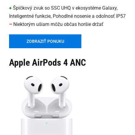
+
Špičkový zvuk so SSC UHQ v ekosystéme Galaxy,
Inteligentné funkcie, Pohodlné nosenie a odolnosť IP57
–
Niektorým ušiam môžu občas horšie držať
ZOBRAZIŤ PONUKU
Apple AirPods 4 ANC