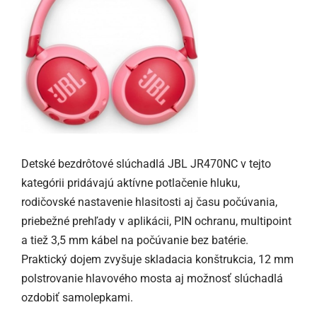
Detské bezdrôtové slúchadlá JBL JR470NC v tejto
kategórii pridávajú aktívne potlačenie hluku,
rodičovské nastavenie hlasitosti aj času počúvania,
priebežné prehľady v aplikácii, PIN ochranu, multipoint
a tiež 3,5 mm kábel na počúvanie bez batérie.
Praktický dojem zvyšuje skladacia konštrukcia, 12 mm
polstrovanie hlavového mosta aj možnosť slúchadlá
ozdobiť samolepkami.