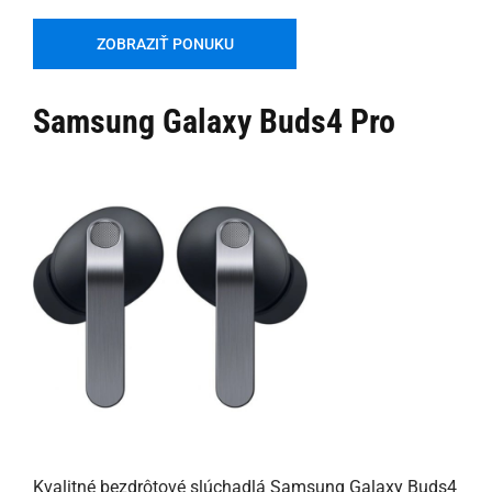
ZOBRAZIŤ PONUKU
Samsung Galaxy Buds4 Pro
Kvalitné bezdrôtové slúchadlá Samsung Galaxy Buds4