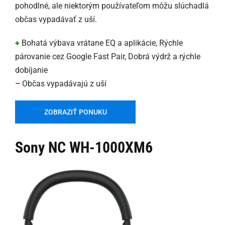
pohodlné, ale niektorým používateľom môžu slúchadlá
občas vypadávať z uší.
+
Bohatá výbava vrátane EQ a aplikácie, Rýchle
párovanie cez Google Fast Pair, Dobrá výdrž a rýchle
dobíjanie
–
Občas vypadávajú z uší
ZOBRAZIŤ PONUKU
Sony NC WH-1000XM6