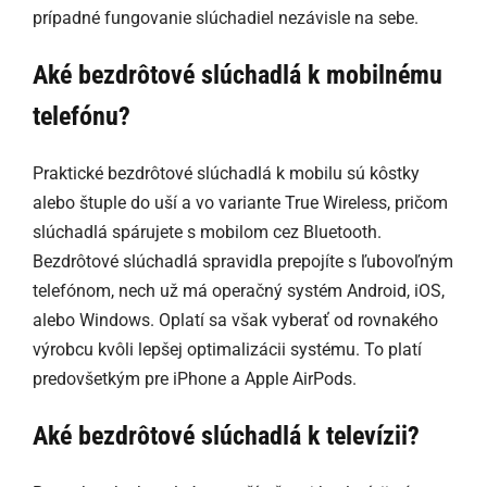
prípadné fungovanie slúchadiel nezávisle na sebe.
Aké bezdrôtové slúchadlá k mobilnému
telefónu?
Praktické bezdrôtové slúchadlá k mobilu sú kôstky
alebo štuple do uší a vo variante True Wireless, pričom
slúchadlá spárujete s mobilom cez Bluetooth.
Bezdrôtové slúchadlá spravidla prepojíte s ľubovoľným
telefónom, nech už má operačný systém Android, iOS,
alebo Windows. Oplatí sa však vyberať od rovnakého
výrobcu kvôli lepšej optimalizácii systému. To platí
predovšetkým pre iPhone a Apple AirPods.
Aké bezdrôtové slúchadlá k televízii?