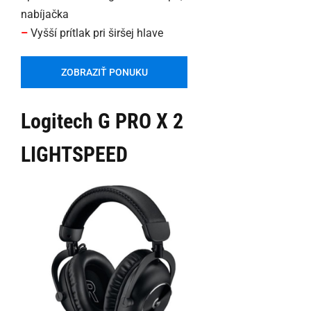
nabíjačka
–
Vyšší prítlak pri širšej hlave
ZOBRAZIŤ PONUKU
Logitech G PRO X 2
LIGHTSPEED