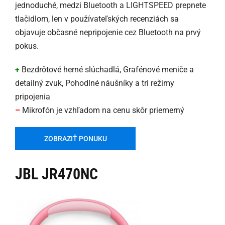
jednoduché, medzi Bluetooth a LIGHTSPEED prepnete
tlačidlom, len v používateľských recenziách sa
objavuje občasné nepripojenie cez Bluetooth na prvý
pokus.
+
Bezdrôtové herné slúchadlá, Grafénové meniče a
detailný zvuk, Pohodlné náušníky a tri režimy
pripojenia
–
Mikrofón je vzhľadom na cenu skôr priemerný
ZOBRAZIŤ PONUKU
JBL JR470NC