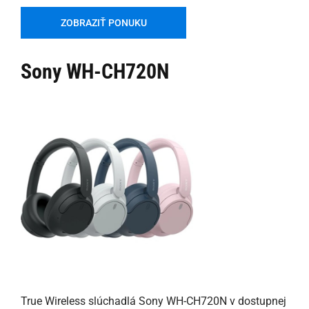
ZOBRAZIŤ PONUKU
Sony WH-CH720N
True Wireless slúchadlá Sony WH-CH720N v dostupnej