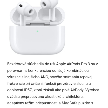
Bezdrôtové slúchadlá do uší Apple AirPods Pro 3 sa v
porovnaní s konkurenciou odlišujú kombináciou
výrazne silnejšieho ANC, nového snímania tepovej
frekvencie pri cvičení, funkcií pre zdravie sluchu a
odolnosti IP57, ktorú získali ako prvé AirPody. Výrobca
uvádza prepracovanú akustickú architektúru,
adaptívny režim priepustnosti a MagSafe puzdro s