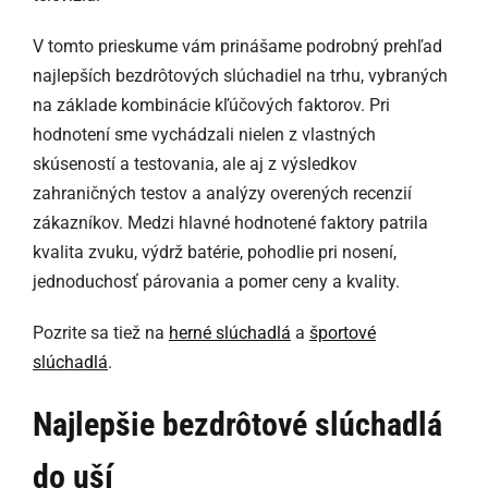
V tomto prieskume vám prinášame podrobný prehľad
najlepších bezdrôtových slúchadiel na trhu, vybraných
na základe kombinácie kľúčových faktorov. Pri
hodnotení sme vychádzali nielen z vlastných
skúseností a testovania, ale aj z výsledkov
zahraničných testov a analýzy overených recenzií
zákazníkov. Medzi hlavné hodnotené faktory patrila
kvalita zvuku, výdrž batérie, pohodlie pri nosení,
jednoduchosť párovania a pomer ceny a kvality.
Pozrite sa tiež na
herné slúchadlá
a
športové
slúchadlá
.
Najlepšie bezdrôtové slúchadlá
do uší