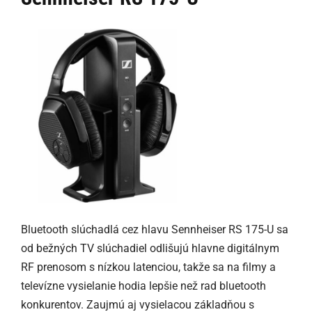
Bluetooth slúchadlá cez hlavu Sennheiser RS 175-U sa
od bežných TV slúchadiel odlišujú hlavne digitálnym
RF prenosom s nízkou latenciou, takže sa na filmy a
televízne vysielanie hodia lepšie než rad bluetooth
konkurentov. Zaujmú aj vysielacou základňou s