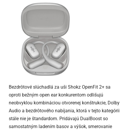
Bezdrôtové slúchadlá za uši Shokz OpenFit 2+ sa
oproti bežným open ear konkurentom odlišujú
neobvyklou kombináciou otvorenej konštrukcie, Dolby
Audio a bezdrôtového nabíjania, ktorá v tejto kategórii
stále nie je štandardom. Pridávajú DualBoost so
samostatným ladením basov a výšok, smerovanie