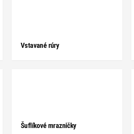
Vstavané rúry
Šuflíkové mrazničky