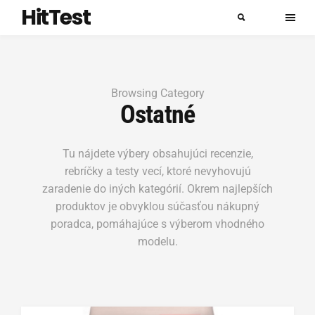
HitTest
Browsing Category
Ostatné
Tu nájdete výbery obsahujúci recenzie,
rebríčky a testy vecí, ktoré nevyhovujú
zaradenie do iných kategórií. Okrem najlepších
produktov je obvyklou súčasťou nákupný
poradca, pomáhajúce s výberom vhodného
modelu.