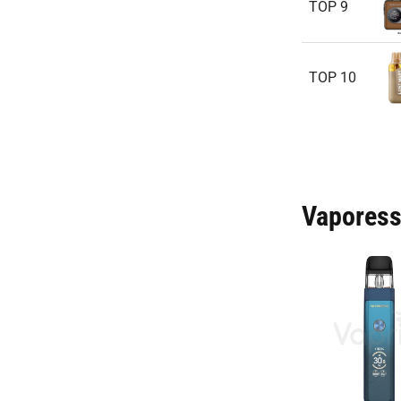
TOP 9
TOP 10
Vaporess