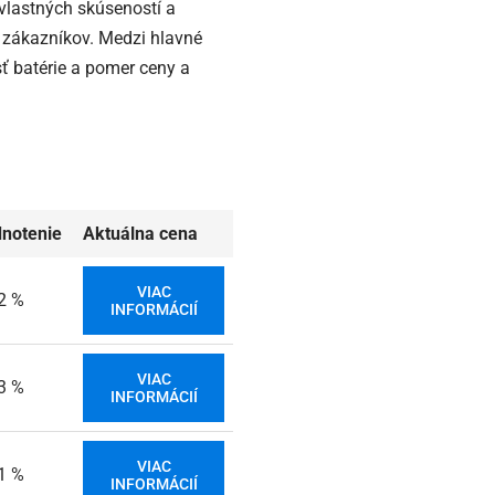
vlastných skúseností a
í zákazníkov. Medzi hlavné
sť batérie a pomer ceny a
notenie
Aktuálna cena
VIAC
2 %
INFORMÁCIÍ
VIAC
3 %
INFORMÁCIÍ
VIAC
1 %
INFORMÁCIÍ