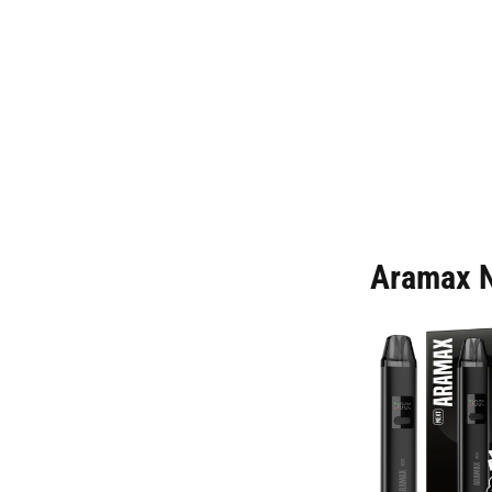
Aramax N