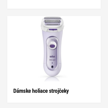
Dámske holiace strojčeky