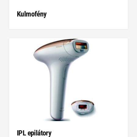
Kulmofény
IPL epilátory