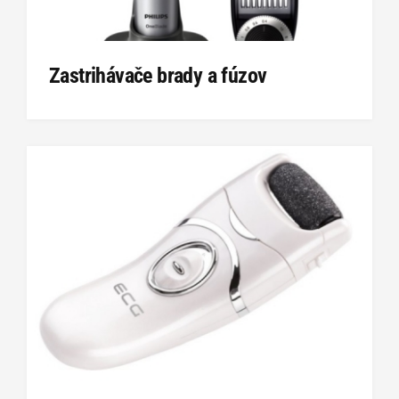
Zastrihávače brady a fúzov