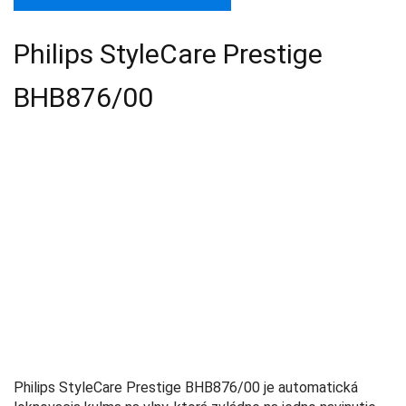
Philips StyleCare Prestige
BHB876/00
Philips StyleCare Prestige BHB876/00 je automatická