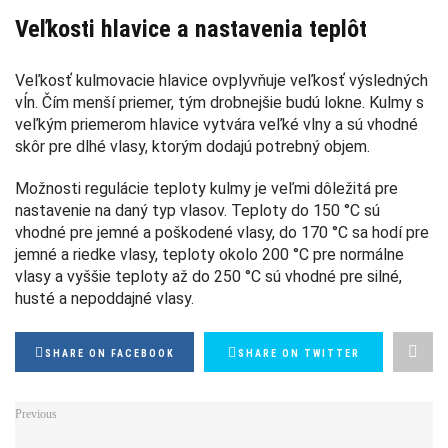
Veľkosti hlavice a nastavenia teplôt
Veľkosť kulmovacie hlavice ovplyvňuje veľkosť výsledných
vĺn. Čím menší priemer, tým drobnejšie budú lokne. Kulmy s
veľkým priemerom hlavice vytvára veľké vlny a sú vhodné
skôr pre dlhé vlasy, ktorým dodajú potrebný objem.
Možnosti regulácie teploty kulmy je veľmi dôležitá pre
nastavenie na daný typ vlasov. Teploty do 150 °C sú
vhodné pre jemné a poškodené vlasy, do 170 °C sa hodí pre
jemné a riedke vlasy, teploty okolo 200 °C pre normálne
vlasy a vyššie teploty až do 250 °C sú vhodné pre silné,
husté a nepoddajné vlasy.
SHARE ON FACEBOOK
SHARE ON TWITTER
Previous