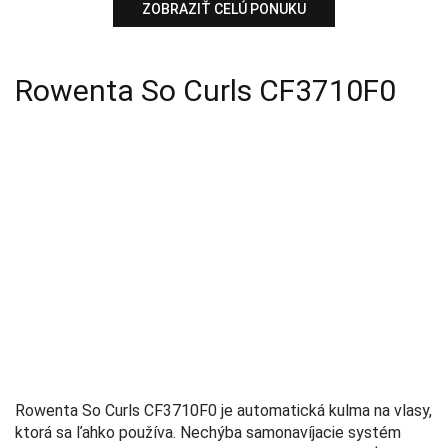
ZOBRAZIŤ CELÚ PONUKU
Rowenta So Curls CF3710F0
Rowenta So Curls CF3710F0 je automatická kulma na vlasy,
ktorá sa ľahko používa. Nechýba samonavíjacie systém