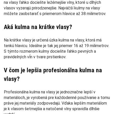
na vlasy ľahko docielite ležérnejšie vlny, ktoré u dlhých
vlasov vyzerajú prirodzenejšie. Najväčší kulmy na vlasy
môžete zaobstarať s priemerom hlavice až 38 milimetrov.
Aká kulma na krátke vlasy?
Na krátke vlasy je určená úzka kulma na vlasy, ktorá má
tenkú hlavicu. Ideálne je tak jej priemer 16 až 19 milimetrov.
S týmto rozmerom kulmy docielite ľahko pevných a
pravidelných vĺn v tvare prstienkov.
V čom je lepšia profesionálna kulma na
vlasy?
Profesionálna kulma na vlasy je jednoznačne lepší v
materiáloch, je vyrobená pre každodenné používanie a tomu
práve jej materiály zodpovedajú. Vďaka lepším materiálom
je k vlasom šetrnejšia a natočené vlny spravidla dlhšie