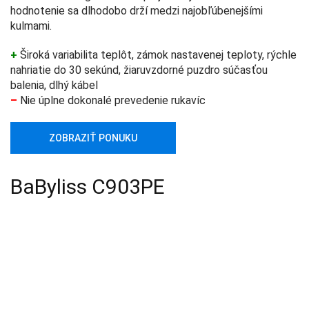
hodnotenie sa dlhodobo drží medzi najobľúbenejšími
kulmami.
+
Široká variabilita teplôt, zámok nastavenej teploty, rýchle
nahriatie do 30 sekúnd, žiaruvzdorné puzdro súčasťou
balenia, dlhý kábel
–
Nie úplne dokonalé prevedenie rukavíc
ZOBRAZIŤ PONUKU
BaByliss C903PE