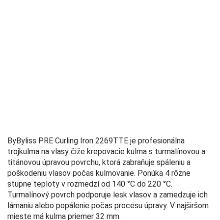
ByByliss PRE Curling Iron 2269TTE je profesionálna
trojkulma na vlasy čiže krepovacie kulma s turmalínovou a
titánovou úpravou povrchu, ktorá zabraňuje spáleniu a
poškodeniu vlasov počas kulmovanie. Ponúka 4 rôzne
stupne teploty v rozmedzí od 140 °C do 220 °C.
Turmalínový povrch podporuje lesk vlasov a zamedzuje ich
lámaniu alebo popálenie počas procesu úpravy. V najširšom
mieste má kulma priemer 32 mm.