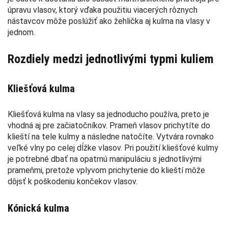
úpravu vlasov, ktorý vďaka použitiu viacerých rôznych
nástavcov môže poslúžiť ako žehlička aj kulma na vlasy v
jednom.
Rozdiely medzi jednotlivými typmi kuliem
Kliešťová kulma
Kliešťová kulma na vlasy sa jednoducho používa, preto je
vhodná aj pre začiatočníkov. Prameň vlasov prichytíte do
klieští na tele kulmy a následne natočíte. Vytvára rovnako
veľké vlny po celej dĺžke vlasov. Pri použití kliešťové kulmy
je potrebné dbať na opatrnú manipuláciu s jednotlivými
prameňmi, pretože vplyvom prichytenie do klieští môže
dôjsť k poškodeniu končekov vlasov.
Kónická kulma