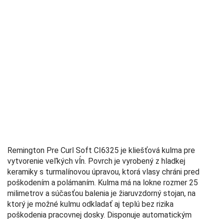
Remington Pre Curl Soft CI6325 je kliešťová kulma pre
vytvorenie veľkých vĺn. Povrch je vyrobený z hladkej
keramiky s turmalínovou úpravou, ktorá vlasy chráni pred
poškodením a polámaním. Kulma má na lokne rozmer 25
milimetrov a súčasťou balenia je žiaruvzdorný stojan, na
ktorý je možné kulmu odkladať aj teplú bez rizika
poškodenia pracovnej dosky. Disponuje automatickým