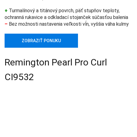
+
Turmalínový a titánový povrch, päť stupňov teploty,
ochranná rukavice a odkladací stojanček súčasťou balenia
–
Bez možnosti nastavenia veľkosti vĺn, vyššia váha kulmy
ZOBRAZIŤ PONUKU
Remington Pearl Pro Curl
CI9532