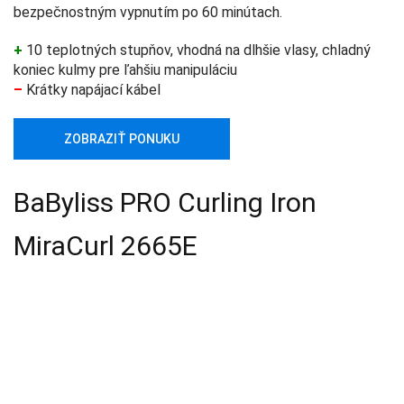
bezpečnostným vypnutím po 60 minútach.
+
10 teplotných stupňov, vhodná na dlhšie vlasy, chladný
koniec kulmy pre ľahšiu manipuláciu
–
Krátky napájací kábel
ZOBRAZIŤ PONUKU
BaByliss PRO Curling Iron
MiraCurl 2665E