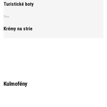
Turistické boty
Next
Krémy na strie
Kulmofény