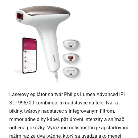
Laserový epilátor na tvár Philips Lumea Advanced IPL
SC1998/00 kombinuje tri nadstavce na telo, tvár a
bikiny, tvárový nadstavec s integrovaným filtrom,
mimoriadne dlhý kábel, päť úrovní intenzity a snímač
odtieňa pokožky. Výraznou odlišnosťou je aj štartovací
režim raz za dva týždne, ktorý sa uvádza ako menej