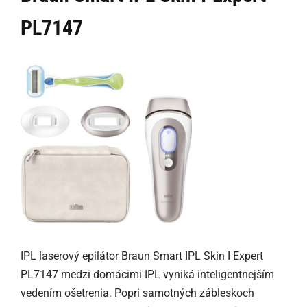
PL7147
IPL laserový epilátor Braun Smart IPL Skin I Expert
PL7147 medzi domácimi IPL vyniká inteligentnejším
vedením ošetrenia. Popri samotných zábleskoch