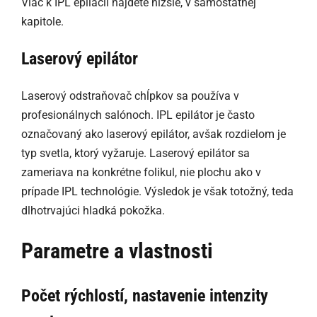
Viac k IPL epilácii nájdete nižšie, v samostatnej
kapitole.
Laserový epilátor
Laserový odstraňovač chĺpkov sa používa v
profesionálnych salónoch. IPL epilátor je často
označovaný ako laserový epilátor, avšak rozdielom je
typ svetla, ktorý vyžaruje. Laserový epilátor sa
zameriava na konkrétne folikul, nie plochu ako v
prípade IPL technológie. Výsledok je však totožný, teda
dlhotrvajúci hladká pokožka.
Parametre a vlastnosti
Počet rýchlostí, nastavenie intenzity