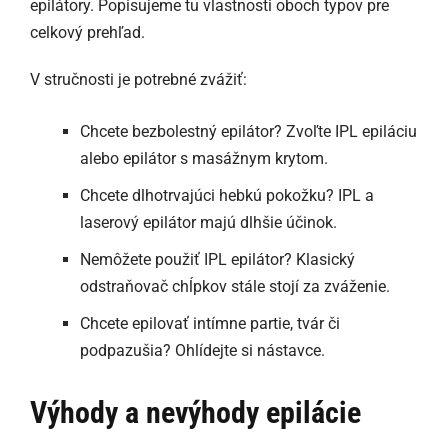
epilátory. Popisujeme tu vlastnosti oboch typov pre
celkový prehľad.
V stručnosti je potrebné zvážiť:
Chcete bezbolestný epilátor? Zvoľte IPL epiláciu
alebo epilátor s masážnym krytom.
Chcete dlhotrvajúci hebkú pokožku? IPL a
laserový epilátor majú dlhšie účinok.
Nemôžete použiť IPL epilátor? Klasický
odstraňovač chĺpkov stále stojí za zváženie.
Chcete epilovať intímne partie, tvár či
podpazušia? Ohlídejte si nástavce.
Výhody a nevýhody epilácie