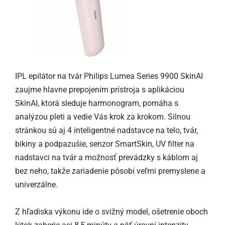
IPL epilátor na tvár Philips Lumea Series 9900 SkinAI
zaujme hlavne prepojením prístroja s aplikáciou
SkinAI, ktorá sleduje harmonogram, pomáha s
analýzou pleti a vedie Vás krok za krokom. Silnou
stránkou sú aj 4 inteligentné nadstavce na telo, tvár,
bikiny a podpazušie, senzor SmartSkin, UV filter na
nadstavci na tvár a možnosť prevádzky s káblom aj
bez neho, takže zariadenie pôsobí veľmi premyslene a
univerzálne.
Z hľadiska výkonu ide o svižný model, ošetrenie oboch