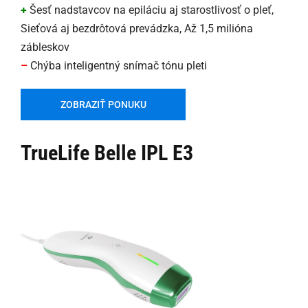
+
Šesť nadstavcov na epiláciu aj starostlivosť o pleť,
Sieťová aj bezdrôtová prevádzka, Až 1,5 milióna
zábleskov
–
Chýba inteligentný snímač tónu pleti
ZOBRAZIŤ PONUKU
TrueLife Belle IPL E3