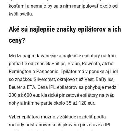
kosťami a nemalo by sa s ním manipulovať okolo očí
kvôli svetlu.
Aké sú najlepšie značky epilátorov a ich
ceny?
Medzi najpredávanejšie a najlepšie epilátory na trhu
patria tie od značiek Philips, Braun, Rowenta, alebo
Remington a Panasonic. Epilátor má v ponuke aj Lidl
so značkou Silvercrest, okrajovo tiež Veet, BaByliss,
Beurer a ETA. Cena IPL epilátorov sa pohybuje medzi
200 až 600 eur, klasické pinzetové epilátory na tvár,
nohy a intímne partie okolo 35 až 120 eur.
Výber epilátora možno v základe rozdeliť podľa
metódy odstraňovania chĺpkov na pinzetové a IPL