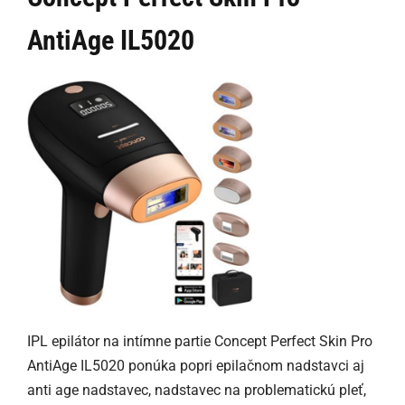
AntiAge IL5020
IPL epilátor na intímne partie Concept Perfect Skin Pro
AntiAge IL5020 ponúka popri epilačnom nadstavci aj
anti age nadstavec, nadstavec na problematickú pleť,