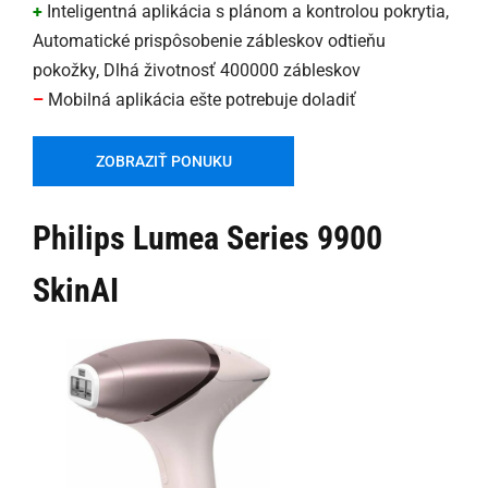
+
Inteligentná aplikácia s plánom a kontrolou pokrytia,
Automatické prispôsobenie zábleskov odtieňu
pokožky, Dlhá životnosť 400000 zábleskov
–
Mobilná aplikácia ešte potrebuje doladiť
ZOBRAZIŤ PONUKU
Philips Lumea Series 9900
SkinAI