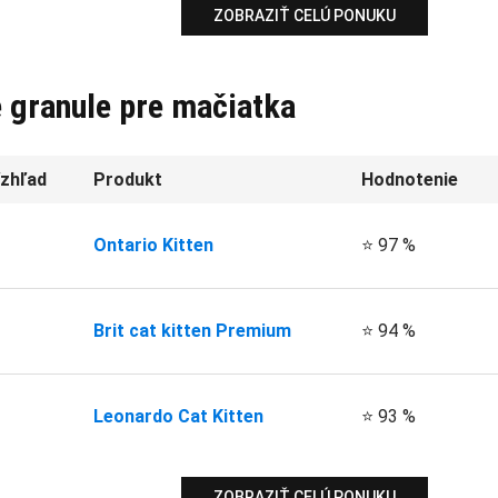
ZOBRAZIŤ CELÚ PONUKU
e granule pre mačiatka
zhľad
Produkt
Hodnotenie
Ontario Kitten
⭐ 97 %
Brit cat kitten Premium
⭐ 94 %
Leonardo Cat Kitten
⭐ 93 %
ZOBRAZIŤ CELÚ PONUKU