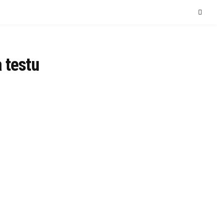
 testu