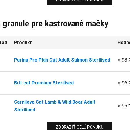
e granule pre kastrované mačky
ľad
Produkt
Hodn
Purina Pro Plan Cat Adult Salmon Sterilised
⭐ 98 
Brit cat Premium Sterilised
⭐ 96 
Carnilove Cat Lamb & Wild Boar Adult
⭐ 95 
Sterilised
ZOBRAZIŤ CELÚ PONUKU