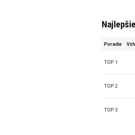
Najlepši
Poradie
Vzh
TOP 1
TOP 2
TOP 3