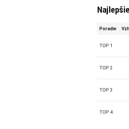
Najlepši
Poradie
Vzh
TOP 1
TOP 2
TOP 3
TOP 4