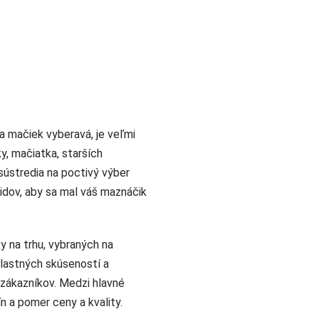
na mačiek vyberavá, je veľmi
y, mačiatka, starších
sústredia na poctivý výber
idov, aby sa mal váš maznáčik
 na trhu, vybraných na
vlastných skúseností a
 zákazníkov. Medzi hlavné
n a pomer ceny a kvality.