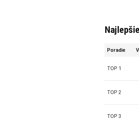
Najlepši
Poradie
V
TOP 1
TOP 2
TOP 3