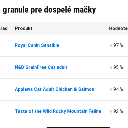
e granule pre dospelé mačky
ľad
Produkt
Hodnote
Royal Canin Sensible
⭐ 97 %
N&D GrainFree Cat adult
⭐ 95 %
Applaws Cat Adult Chicken & Salmon
⭐ 94 %
Taste of the Wild Rocky Mountain Feline
⭐ 92 %