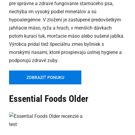
pre správne a zdravé fungovanie starnúceho psa,
nechýba im vysoký podiel minerálov a sú
hypoalergénne. V zložení je zastúpené predovšetkým
jahňacie mäso, ryža a hrach, v menších dávkach
potom kurací tuk, morčacie mäso alebo sušené jablká.
Výrobca pridal tiež špeciálnu zmes byliniek s
morskými riasami, ktoré prospievajú ústnej hygiene a
podporujú zdravé zuby.
ZOBRAZIŤ PONUKU
Essential Foods Older