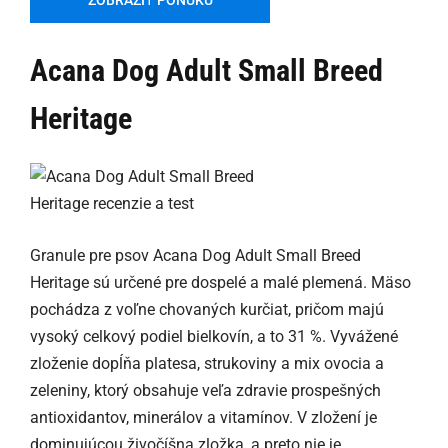
ZOBRAZIŤ PONUKU
Acana Dog Adult Small Breed
Heritage
Granule pre psov Acana Dog Adult Small Breed
Heritage sú určené pre dospelé a malé plemená. Mäso
pochádza z voľne chovaných kurčiat, pričom majú
vysoký celkový podiel bielkovín, a to 31 %. Vyvážené
zloženie dopĺňa platesa, strukoviny a mix ovocia a
zeleniny, ktorý obsahuje veľa zdravie prospešných
antioxidantov, minerálov a vitamínov. V zložení je
dominujúcou živočíšna zložka, a preto nie je