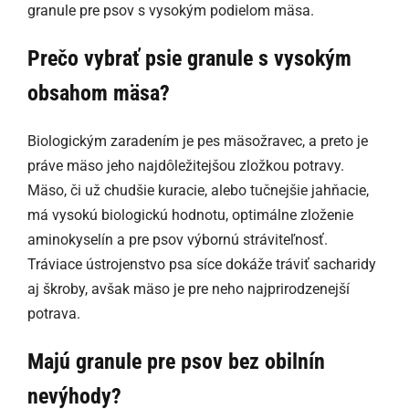
granule pre psov s vysokým podielom mäsa.
Prečo vybrať psie granule s vysokým
obsahom mäsa?
Biologickým zaradením je pes mäsožravec, a preto je
práve mäso jeho najdôležitejšou zložkou potravy.
Mäso, či už chudšie kuracie, alebo tučnejšie jahňacie,
má vysokú biologickú hodnotu, optimálne zloženie
aminokyselín a pre psov výbornú stráviteľnosť.
Tráviace ústrojenstvo psa síce dokáže tráviť sacharidy
aj škroby, avšak mäso je pre neho najprirodzenejší
potrava.
Majú granule pre psov bez obilnín
nevýhody?