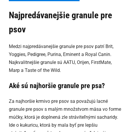
Najpredávanejšie granule pre
psov
Medzi najpredávanejšie granule pre psov patrí Brit,
Yoggies, Pedigree, Purina, Eminent a Royal Canin.
Najkvalitnejšie granule sú AATU, Orijen, FirstMate,
Marp a Taste of the Wild.
Aké sú najhoršie granule pre psa?
Za najhoršie krmivo pre psov sa považujú lacné
granule pre psov s malým množstvom mäsa vo forme
múčky, ktorá je doplnená zle stráviteľnými sacharidy.
Ide o kukuricu, ktorá by mala byť pre lepšiu