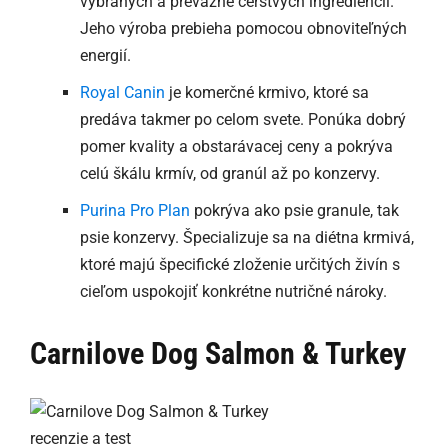
vybraných a prevažne čerstvých ingrediencií.
Jeho výroba prebieha pomocou obnoviteľných
energií.
Royal Canin
je komerčné krmivo, ktoré sa
predáva takmer po celom svete. Ponúka dobrý
pomer kvality a obstarávacej ceny a pokrýva
celú škálu krmív, od granúl až po konzervy.
Purina Pro Plan
pokrýva ako psie granule, tak
psie konzervy. Špecializuje sa na diétna krmivá,
ktoré majú špecifické zloženie určitých živín s
cieľom uspokojiť konkrétne nutričné nároky.
Carnilove Dog Salmon & Turkey