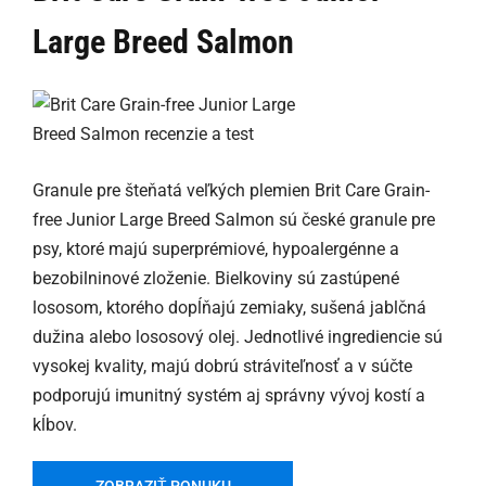
Large Breed Salmon
Granule pre šteňatá veľkých plemien Brit Care Grain-
free Junior Large Breed Salmon sú české granule pre
psy, ktoré majú superprémiové, hypoalergénne a
bezobilninové zloženie. Bielkoviny sú zastúpené
lososom, ktorého dopĺňajú zemiaky, sušená jablčná
dužina alebo lososový olej. Jednotlivé ingrediencie sú
vysokej kvality, majú dobrú stráviteľnosť a v súčte
podporujú imunitný systém aj správny vývoj kostí a
kĺbov.