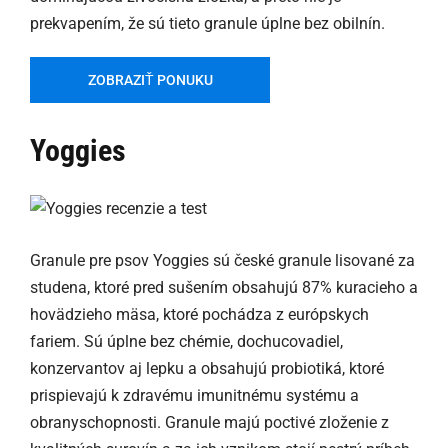
prekvapením, že sú tieto granule úplne bez obilnín.
ZOBRAZIŤ PONUKU
Yoggies
Granule pre psov Yoggies sú české granule lisované za
studena, ktoré pred sušením obsahujú 87% kuracieho a
hovädzieho mäsa, ktoré pochádza z európskych
fariem. Sú úplne bez chémie, dochucovadiel,
konzervantov aj lepku a obsahujú probiotiká, ktoré
prispievajú k zdravému imunitnému systému a
obranyschopnosti. Granule majú poctivé zloženie z