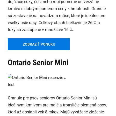
dojčiace suky, čo z neho robí pomerne univerzálne
krmivo s dobrým pomerom ceny k hmotnosti. Granule
sú zostavené na hovädzom mäse, ktoré je ideálne pre
všetky psie rasy. Celkový obsah bielkovín je 26 % a
tuky sú zastúpené v množstve 16 %.
ZOBRAZIŤ PONUKU
Ontario Senior Mini
Granule pre psov seniorov Ontario Senior Mini sú
ideálnym krmivom pre malé a trpasličie plemená psov,
ktorí už dosiahli vek 8 rokov. Majú vyvážené zloženie