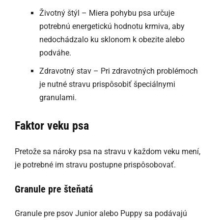
Životný štýl – Miera pohybu psa určuje
potrebnú energetickú hodnotu krmiva, aby
nedochádzalo ku sklonom k obezite alebo
podváhe.
Zdravotný stav – Pri zdravotných problémoch
je nutné stravu prispôsobiť špeciálnymi
granulami.
Faktor veku psa
Pretože sa nároky psa na stravu v každom veku mení,
je potrebné im stravu postupne prispôsobovať.
Granule pre šteňatá
Granule pre psov Junior alebo Puppy sa podávajú