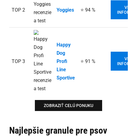
VIAC
TOP 2
Yoggies
⭐ 94 %
INFORMÁC
Happy
Dog
VIAC
TOP 3
Profi
⭐ 91 %
INFORMÁC
Line
Sportive
ZOBRAZIŤ CELÚ PONUKU
Najlepšie granule pre psov