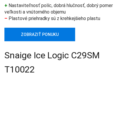
+
Nastaviteľnosť políc, dobrá hlučnosť, dobrý pomer
veľkosti a vnútorného objemu
–
Plastové priehradky sú z krehkejšieho plastu
ZOBRAZIŤ PONUKU
Snaige Ice Logic C29SM
T10022