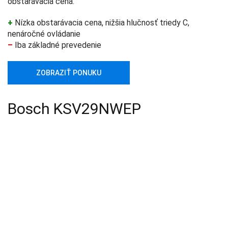
obstarávacia cena.
+
Nízka obstarávacia cena, nižšia hlučnosť triedy C,
nenáročné ovládanie
–
Iba základné prevedenie
ZOBRAZIŤ PONUKU
Bosch KSV29NWEP