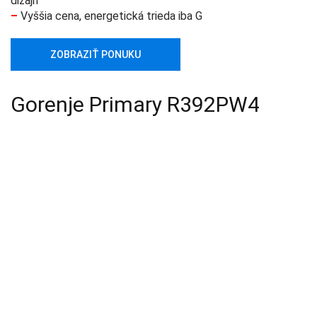
dizajn
–
Vyššia cena, energetická trieda iba G
ZOBRAZIŤ PONUKU
Gorenje Primary R392PW4