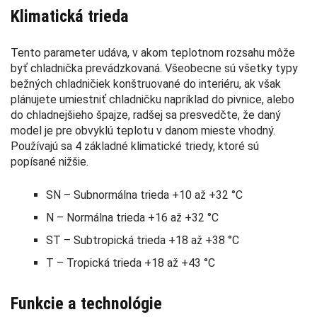
Klimatická trieda
Tento parameter udáva, v akom teplotnom rozsahu môže
byť chladnička prevádzkovaná. Všeobecne sú všetky typy
bežných chladničiek konštruované do interiéru, ak však
plánujete umiestniť chladničku napríklad do pivnice, alebo
do chladnejšieho špajze, radšej sa presvedčte, že daný
model je pre obvyklú teplotu v danom mieste vhodný.
Používajú sa 4 základné klimatické triedy, ktoré sú
popísané nižšie.
SN – Subnormálna trieda +10 až +32 °C
N – Normálna trieda +16 až +32 °C
ST – Subtropická trieda +18 až +38 °C
T – Tropická trieda +18 až +43 °C
Funkcie a technológie