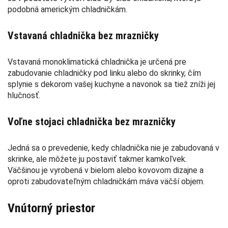
podobná americkým chladničkám.
Vstavaná chladnička bez mrazničky
Vstavaná monoklimatická chladnička je určená pre
zabudovanie chladničky pod linku alebo do skrinky, čím
splynie s dekorom vašej kuchyne a navonok sa tiež zníži jej
hlučnosť.
Voľne stojaci chladnička bez mrazničky
Jedná sa o prevedenie, kedy chladnička nie je zabudovaná v
skrinke, ale môžete ju postaviť takmer kamkoľvek.
Väčšinou je vyrobená v bielom alebo kovovom dizajne a
oproti zabudovateľným chladničkám máva väčší objem.
Vnútorný priestor