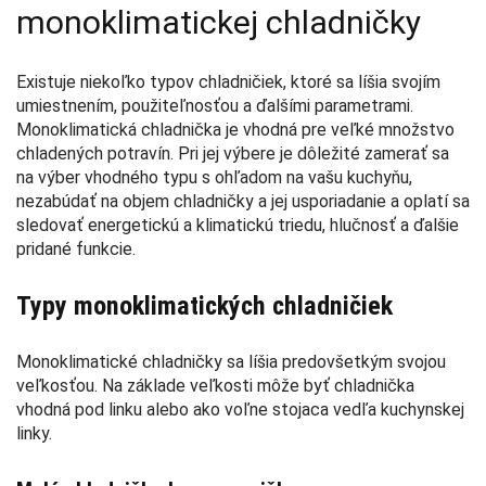
monoklimatickej chladničky
Existuje niekoľko typov chladničiek, ktoré sa líšia svojím
umiestnením, použiteľnosťou a ďalšími parametrami.
Monoklimatická chladnička je vhodná pre veľké množstvo
chladených potravín. Pri jej výbere je dôležité zamerať sa
na výber vhodného typu s ohľadom na vašu kuchyňu,
nezabúdať na objem chladničky a jej usporiadanie a oplatí sa
sledovať energetickú a klimatickú triedu, hlučnosť a ďalšie
pridané funkcie.
Typy monoklimatických chladničiek
Monoklimatické chladničky sa líšia predovšetkým svojou
veľkosťou. Na základe veľkosti môže byť chladnička
vhodná pod linku alebo ako voľne stojaca vedľa kuchynskej
linky.