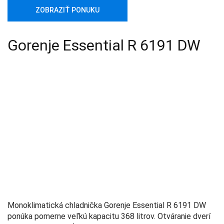
ZOBRAZIŤ PONUKU
Gorenje Essential R 6191 DW
Monoklimatická chladnička Gorenje Essential R 6191 DW
ponúka pomerne veľkú kapacitu 368 litrov. Otváranie dverí