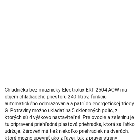
Chladnička bez mrazničky Electrolux ERF 2504 AOW má
objem chladiaceho priestoru 240 litrov, funkciu
automatického odmrazovania a patrí do energetickej triedy
G. Potraviny možno ukladať na 5 sklenených políc, z
ktorých sú 4 výškovo nastaviteľné. Pre ovocie a zeleninu je
tu pripravená priehľadná plastová priehradka, ktorá sa ľahko
udržuje. Zároveň má tiež niekoľko priehradiek na dverách,
ktoré možno upevniť ako z ľavej, tak z pravej strany