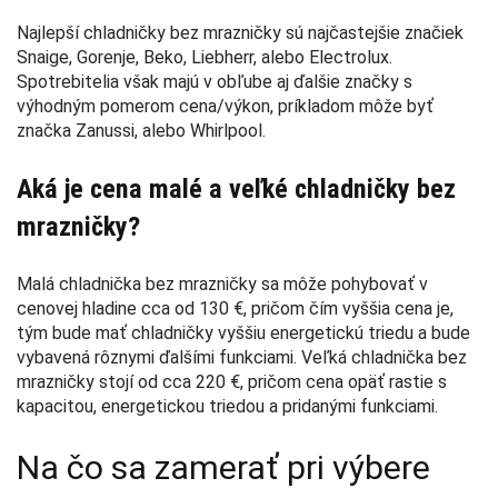
Najlepší chladničky bez mrazničky sú najčastejšie značiek
Snaige, Gorenje, Beko, Liebherr, alebo Electrolux.
Spotrebitelia však majú v obľube aj ďalšie značky s
výhodným pomerom cena/výkon, príkladom môže byť
značka Zanussi, alebo Whirlpool.
Aká je cena malé a veľké chladničky bez
mrazničky?
Malá chladnička bez mrazničky sa môže pohybovať v
cenovej hladine cca od 130 €, pričom čím vyššia cena je,
tým bude mať chladničky vyššiu energetickú triedu a bude
vybavená rôznymi ďalšími funkciami. Veľká chladnička bez
mrazničky stojí od cca 220 €, pričom cena opäť rastie s
kapacitou, energetickou triedou a pridanými funkciami.
Na čo sa zamerať pri výbere