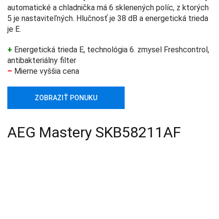
automatické a chladnička má 6 sklenených políc, z ktorých
5 je nastaviteľných. Hlučnosť je 38 dB a energetická trieda
je E.
+
Energetická trieda E, technológia 6. zmysel Freshcontrol,
antibakteriálny filter
–
Mierne vyššia cena
ZOBRAZIŤ PONUKU
AEG Mastery SKB58211AF