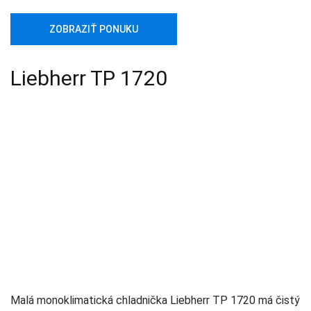
ZOBRAZIŤ PONUKU
Liebherr TP 1720
Malá monoklimatická chladnička Liebherr TP 1720 má čistý