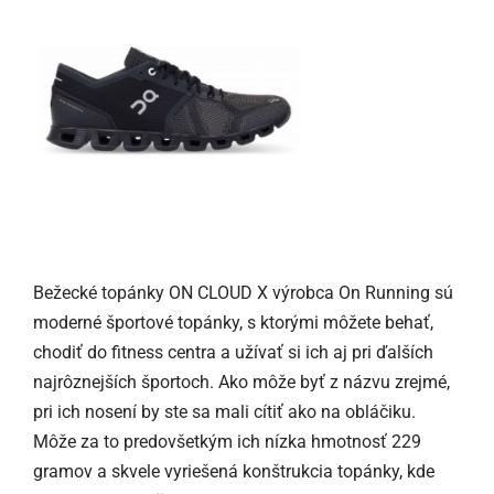
Bežecké topánky ON CLOUD X výrobca On Running sú
moderné športové topánky, s ktorými môžete behať,
chodiť do fitness centra a užívať si ich aj pri ďalších
najrôznejších športoch. Ako môže byť z názvu zrejmé,
pri ich nosení by ste sa mali cítiť ako na obláčiku.
Môže za to predovšetkým ich nízka hmotnosť 229
gramov a skvele vyriešená konštrukcia topánky, kde