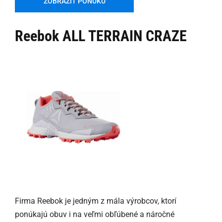
ZOBRAZIŤ PONUKU
Reebok ALL TERRAIN CRAZE
Firma Reebok je jedným z mála výrobcov, ktorí
ponúkajú obuv i na veľmi obľúbené a náročné