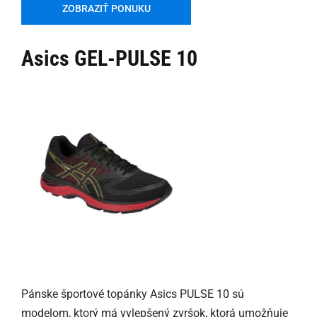
ZOBRAZIŤ PONUKU
Asics GEL-PULSE 10
Pánske športové topánky Asics PULSE 10 sú
modelom, ktorý má vylepšený zvršok, ktorá umožňuje