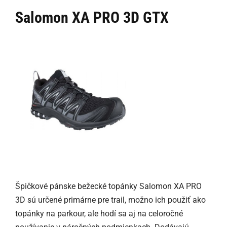
Salomon XA PRO 3D GTX
Špičkové pánske bežecké topánky Salomon XA PRO
3D sú určené primárne pre trail, možno ich použiť ako
topánky na parkour, ale hodí sa aj na celoročné