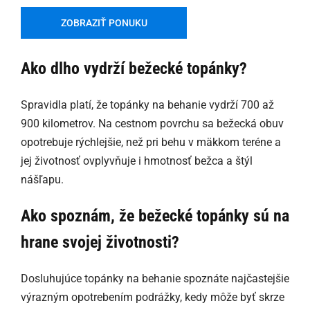
ZOBRAZIŤ PONUKU
Ako dlho vydrží bežecké topánky?
Spravidla platí, že topánky na behanie vydrží 700 až
900 kilometrov. Na cestnom povrchu sa bežecká obuv
opotrebuje rýchlejšie, než pri behu v mäkkom teréne a
jej životnosť ovplyvňuje i hmotnosť bežca a štýl
nášľapu.
Ako spoznám, že bežecké topánky sú na
hrane svojej životnosti?
Dosluhujúce topánky na behanie spoznáte najčastejšie
výrazným opotrebením podrážky, kedy môže byť skrze