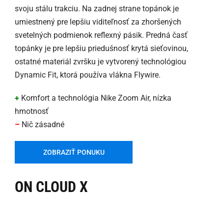
svoju stálu trakciu. Na zadnej strane topánok je
umiestnený pre lepšiu viditeľnosť za zhoršených
svetelných podmienok reflexný pásik. Predná časť
topánky je pre lepšiu priedušnosť krytá sieťovinou,
ostatné materiál zvršku je vytvorený technológiou
Dynamic Fit, ktorá používa vlákna Flywire.
+
Komfort a technológia Nike Zoom Air, nízka
hmotnosť
–
Nič zásadné
ZOBRAZIŤ PONUKU
ON CLOUD X