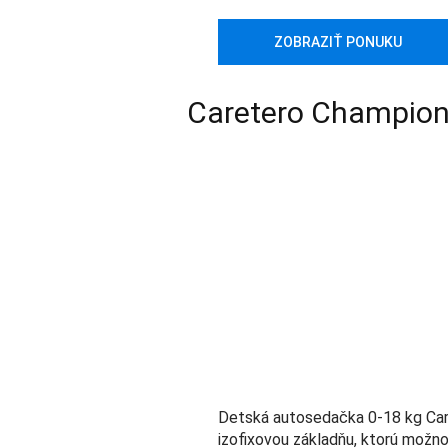
ZOBRAZIŤ PONUKU
Caretero Champio
Detská autosedačka 0-18 kg Car
izofixovou základňu, ktorú možno