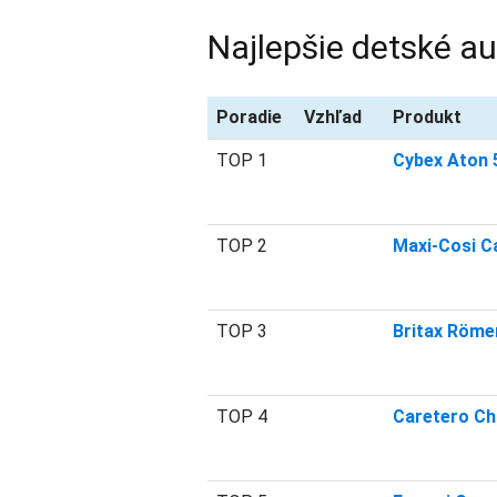
Najlepšie detské a
Poradie
Vzhľad
Produkt
TOP 1
Cybex Aton 
TOP 2
Maxi-Cosi Ca
TOP 3
Britax Römer
TOP 4
Caretero C