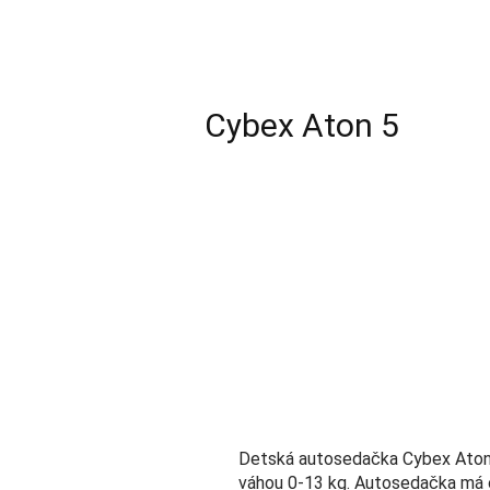
Cybex Aton 5
Detská autosedačka Cybex Aton 5 
váhou 0-13 kg. Autosedačka má 