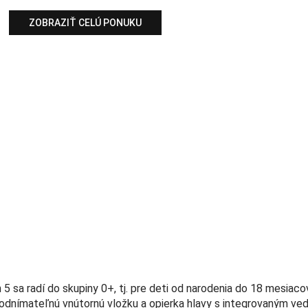
ZOBRAZIŤ CELÚ PONUKU
sa radí do skupiny 0+, tj. pre deti od narodenia do 18 mesiaco
odnímateľnú vnútornú vložku a opierka hlavy s integrovaným ve