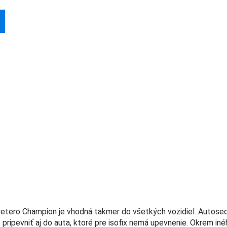
n
etero Champion je vhodná takmer do všetkých vozidiel. Autos
 pripevniť aj do auta, ktoré pre isofix nemá upevnenie. Okrem iné