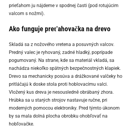
prieťahom ju nájdeme v spodnej časti (pod rotujúcim
valcom s nožmi).
Ako funguje preťahovačka na drevo
Skladá sa z nožového vretena a posuvných valcov.
Predný valec je ryhovaný, zadné hladký, poprípade
pogumovaný. Na strane, kde sa materiál vkladá, sa
nachádza niekoľko spätných bezpečnostných klapiek.
Drevo sa mechanicky posúva a drážkované valčeky ho
pritláčajú k doske stola proti hoblovacímu valci.
Vložený kus dreva je nesousledně obrábaný zhora.
Hrúbka sa u starých strojov nastavuje ručne, pri
moderných pomocou elektroniky. Pred týmto úkonom
by sa mala dolná plocha obrobku ohobľovať na
hobľovačke.