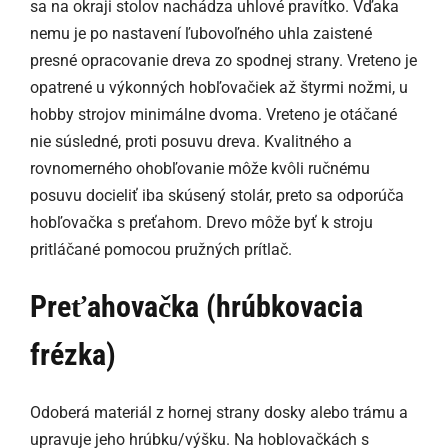
sa na okraji stolov nachádza uhlové pravítko. Vďaka
nemu je po nastavení ľubovoľného uhla zaistené
presné opracovanie dreva zo spodnej strany. Vreteno je
opatrené u výkonných hobľovačiek až štyrmi nožmi, u
hobby strojov minimálne dvoma. Vreteno je otáčané
nie súsledné, proti posuvu dreva. Kvalitného a
rovnomerného ohobľovanie môže kvôli ručnému
posuvu docieliť iba skúsený stolár, preto sa odporúča
hobľovačka s preťahom. Drevo môže byť k stroju
pritláčané pomocou pružných prítlač.
Preťahovačka (hrúbkovacia
frézka)
Odoberá materiál z hornej strany dosky alebo trámu a
upravuje jeho hrúbku/výšku. Na hoblovačkách s