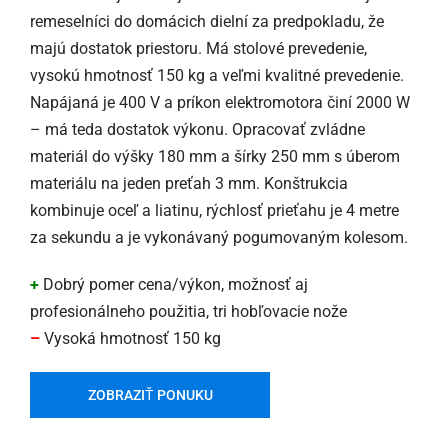
remeselníci do domácich dielní za predpokladu, že
majú dostatok priestoru. Má stolové prevedenie,
vysokú hmotnosť 150 kg a veľmi kvalitné prevedenie.
Napájaná je 400 V a príkon elektromotora činí 2000 W
– má teda dostatok výkonu. Opracovať zvládne
materiál do výšky 180 mm a šírky 250 mm s úberom
materiálu na jeden preťah 3 mm. Konštrukcia
kombinuje oceľ a liatinu, rýchlosť prieťahu je 4 metre
za sekundu a je vykonávaný pogumovaným kolesom.
+
Dobrý pomer cena/výkon, možnosť aj
profesionálneho použitia, tri hobľovacie nože
–
Vysoká hmotnosť 150 kg
ZOBRAZIŤ PONUKU