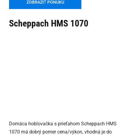
ZOBRAZIŤ PONUKU
Scheppach HMS 1070
Domáca hoblovačka s prieťahom Scheppach HMS
1070 má dobrý pomer cena/výkon, vhodná je do