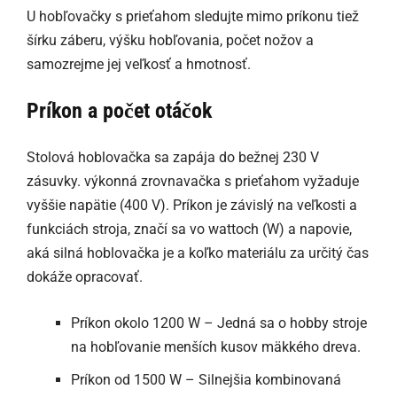
U hobľovačky s prieťahom sledujte mimo príkonu tiež
šírku záberu, výšku hobľovania, počet nožov a
samozrejme jej veľkosť a hmotnosť.
Príkon a počet otáčok
Stolová hoblovačka sa zapája do bežnej 230 V
zásuvky. výkonná zrovnavačka s prieťahom vyžaduje
vyššie napätie (400 V). Príkon je závislý na veľkosti a
funkciách stroja, značí sa vo wattoch (W) a napovie,
aká silná hoblovačka je a koľko materiálu za určitý čas
dokáže opracovať.
Príkon okolo 1200 W – Jedná sa o hobby stroje
na hobľovanie menších kusov mäkkého dreva.
Príkon od 1500 W – Silnejšia kombinovaná