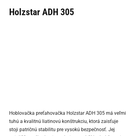
Holzstar ADH 305
Hoblovačka preťahovačka Holzstar ADH 305 má veľmi
tuhú a kvalitnú liatinovú konštrukciu, ktorá zaisťuje
stoji patričnú stabilitu pre vysokú bezpečnosť. Jej