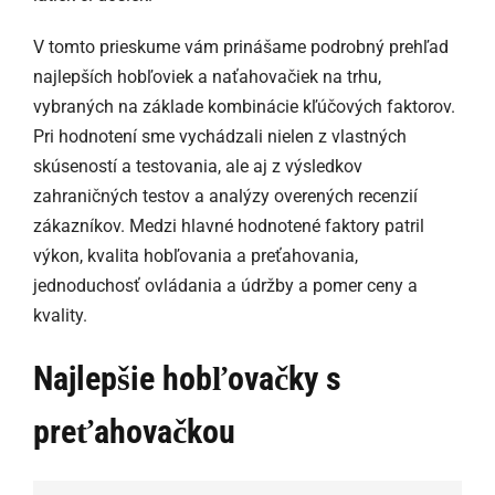
V tomto prieskume vám prinášame podrobný prehľad
najlepších hobľoviek a naťahovačiek na trhu,
vybraných na základe kombinácie kľúčových faktorov.
Pri hodnotení sme vychádzali nielen z vlastných
skúseností a testovania, ale aj z výsledkov
zahraničných testov a analýzy overených recenzií
zákazníkov. Medzi hlavné hodnotené faktory patril
výkon, kvalita hobľovania a preťahovania,
jednoduchosť ovládania a údržby a pomer ceny a
kvality.
Najlepšie hobľovačky s
preťahovačkou