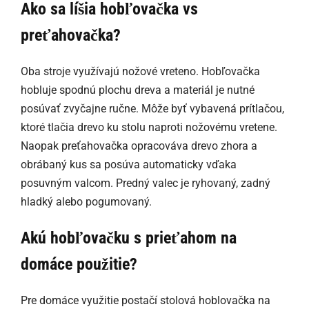
Ako sa líšia hobľovačka vs
preťahovačka?
Oba stroje využívajú nožové vreteno. Hobľovačka
hobluje spodnú plochu dreva a materiál je nutné
posúvať zvyčajne ručne. Môže byť vybavená prítlačou,
ktoré tlačia drevo ku stolu naproti nožovému vretene.
Naopak preťahovačka opracováva drevo zhora a
obrábaný kus sa posúva automaticky vďaka
posuvným valcom. Predný valec je ryhovaný, zadný
hladký alebo pogumovaný.
Akú hobľovačku s prieťahom na
domáce použitie?
Pre domáce využitie postačí stolová hoblovačka na