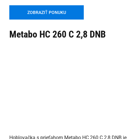
ZOBRAZIŤ PONUKU
Metabo HC 260 C 2,8 DNB
Hoblovačka s prieťahom Metabo HC 260 C 2,8 DNB je