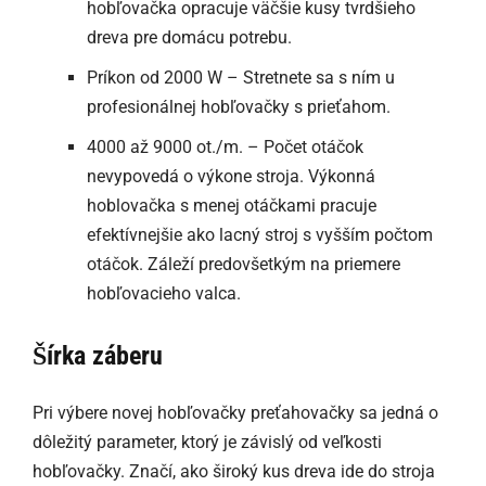
hobľovačka opracuje väčšie kusy tvrdšieho
dreva pre domácu potrebu.
Príkon od 2000 W – Stretnete sa s ním u
profesionálnej hobľovačky s prieťahom.
4000 až 9000 ot./m. – Počet otáčok
nevypovedá o výkone stroja. Výkonná
hoblovačka s menej otáčkami pracuje
efektívnejšie ako lacný stroj s vyšším počtom
otáčok. Záleží predovšetkým na priemere
hobľovacieho valca.
Šírka záberu
Pri výbere novej hobľovačky preťahovačky sa jedná o
dôležitý parameter, ktorý je závislý od veľkosti
hobľovačky. Značí, ako široký kus dreva ide do stroja