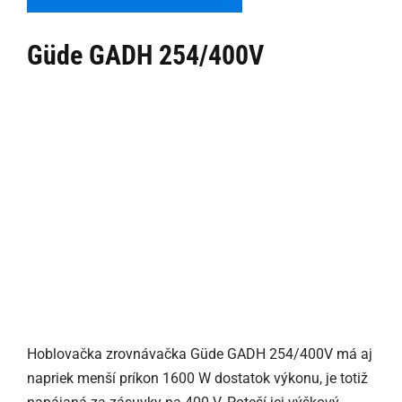
Güde GADH 254/400V
Hoblovačka zrovnávačka Güde GADH 254/400V má aj
napriek menší príkon 1600 W dostatok výkonu, je totiž