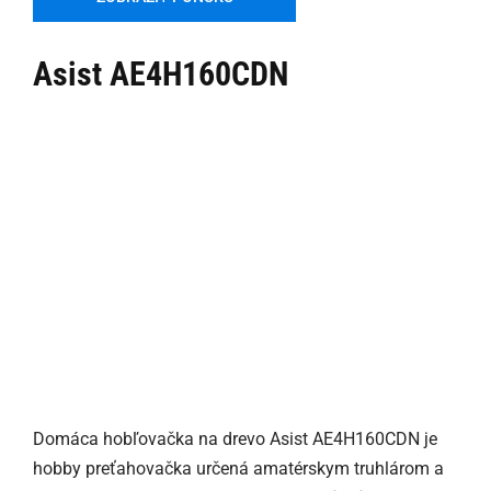
Asist AE4H160CDN
Domáca hobľovačka na drevo Asist AE4H160CDN je
hobby preťahovačka určená amatérskym truhlárom a