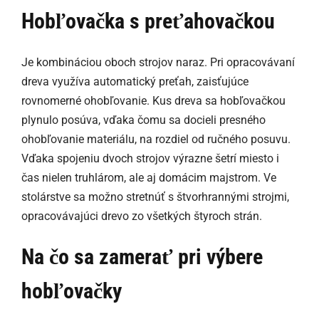
Hobľovačka s preťahovačkou
Je kombináciou oboch strojov naraz. Pri opracovávaní
dreva využíva automatický preťah, zaisťujúce
rovnomerné ohobľovanie. Kus dreva sa hobľovačkou
plynulo posúva, vďaka čomu sa docieli presného
ohobľovanie materiálu, na rozdiel od ručného posuvu.
Vďaka spojeniu dvoch strojov výrazne šetrí miesto i
čas nielen truhlárom, ale aj domácim majstrom. Ve
stolárstve sa možno stretnúť s štvorhrannými strojmi,
opracovávajúci drevo zo všetkých štyroch strán.
Na čo sa zamerať pri výbere
hobľovačky