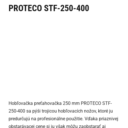
PROTECO STF-250-400
Hobľovačka preťahovačka 250 mm PROTECO STF-
250-400 sa pýši trojicou hobľovacích nožov, ktoré ju
predurčujú na profesionálne použitie. Vďaka priaznivej
obstarávacej cene si ju však môžu zaobstarať aj