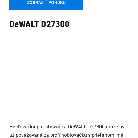
ZOBRAZIŤ PONUKU
DeWALT D27300
Hobľovačka preťahovačka DeWALT D27300 môže byť
už považovaná za profi hobľovačku s prieťahom, má