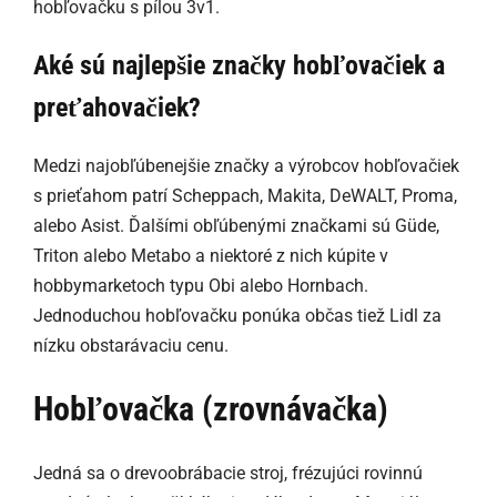
hobľovačku s pílou 3v1.
Aké sú najlepšie značky hobľovačiek a
preťahovačiek?
Medzi najobľúbenejšie značky a výrobcov hobľovačiek
s prieťahom patrí Scheppach, Makita, DeWALT, Proma,
alebo Asist. Ďalšími obľúbenými značkami sú Güde,
Triton alebo Metabo a niektoré z nich kúpite v
hobbymarketoch typu Obi alebo Hornbach.
Jednoduchou hobľovačku ponúka občas tiež Lidl za
nízku obstarávaciu cenu.
Hobľovačka (zrovnávačka)
Jedná sa o drevoobrábacie stroj, frézujúci rovinnú