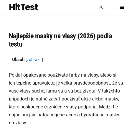
HitTest
Najlepšie masky na vlasy (2026) podľa
testu
Obsah
[
zobraziť
]
Pokiaľ opakovane používate farby na vlasy, alebo si
ich tepelne upravujete, je veľká pravdepodobnosť, že sú
vaše vlasy suché, lámu sa a sú bez života. V takýchto
prípadoch je nutné začať používať oleje alebo masky,
ktoré poškodené či zničené vlasy podporia. Medzi tie
najúčinnejšie patria regeneračné a hydratačné masky
na vlasy.