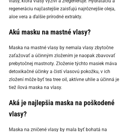
vlasy, ktorá vlasy vyživí a zregeneruje. Hydratáciu a
regeneráciu najčastejšie zaisťujú najrôznejšie oleja,
aloe vera a ďalšie prírodné extrakty.
Akú masku na mastné vlasy?
Maska na mastné vlasy by nemala vlasy zbytočne
zaťažovať a účinným zložením je naopak zbavovať
prebytočnej mastnoty. Zloženie týchto masiek máva
detoxikačné účinky a čistí vlasovú pokožku, v ich
zložení môže byť tea tree oil, aktívne uhlie a účinná je
tiež ílová maska na vlasy.
Aká je najlepšia maska na poškodené
vlasy?
Maska na zničené vlasy by mala byť bohatá na