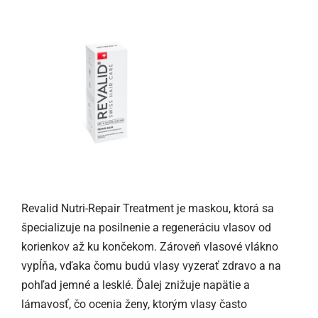
Revalid Nutri-Repair Treatment je maskou, ktorá sa
špecializuje na posilnenie a regeneráciu vlasov od
korienkov až ku končekom. Zároveň vlasové vlákno
vypĺňa, vďaka čomu budú vlasy vyzerať zdravo a na
pohľad jemné a lesklé. Ďalej znižuje napätie a
lámavosť, čo ocenia ženy, ktorým vlasy často