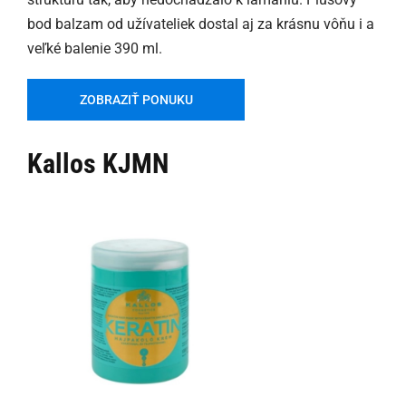
bod balzam od užívateliek dostal aj za krásnu vôňu i a
veľké balenie 390 ml.
ZOBRAZIŤ PONUKU
Kallos KJMN