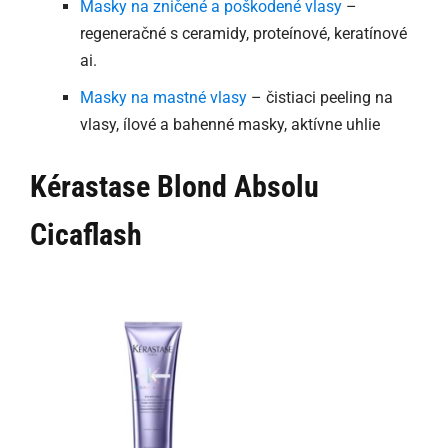
Masky na zničené a poškodené vlasy
–
regeneračné s ceramidy, proteínové, keratínové
ai.
Masky na mastné vlasy
– čistiaci peeling na
vlasy, ílové a bahenné masky, aktívne uhlie
Kérastase Blond Absolu
Cicaflash