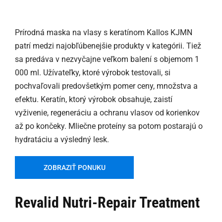
Prírodná maska na vlasy s keratínom Kallos KJMN
patrí medzi najobľúbenejšie produkty v kategórii. Tiež
sa predáva v nezvyčajne veľkom balení s objemom 1
000 ml. Užívateľky, ktoré výrobok testovali, si
pochvaľovali predovšetkým pomer ceny, množstva a
efektu. Keratín, ktorý výrobok obsahuje, zaistí
vyživenie, regeneráciu a ochranu vlasov od korienkov
až po končeky. Mliečne proteíny sa potom postarajú o
hydratáciu a výsledný lesk.
ZOBRAZIŤ PONUKU
Revalid Nutri-Repair Treatment