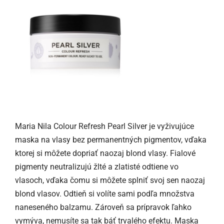
Maria Nila Colour Refresh Pearl Silver je vyživujúce
maska na vlasy bez permanentných pigmentov, vďaka
ktorej si môžete dopriať naozaj blond vlasy. Fialové
pigmenty neutralizujú žlté a zlatisté odtiene vo
vlasoch, vďaka čomu si môžete splniť svoj sen naozaj
blond vlasov. Odtieň si volíte sami podľa množstva
naneseného balzamu. Zároveň sa prípravok ľahko
vymýva, nemusíte sa tak báť trvalého efektu. Maska