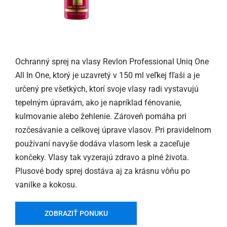
Ochranný sprej na vlasy Revlon Professional Uniq One
All In One, ktorý je uzavretý v 150 ml veľkej fľaši a je
určený pre všetkých, ktorí svoje vlasy radi vystavujú
tepelným úpravám, ako je napríklad fénovanie,
kulmovanie alebo žehlenie. Zároveň pomáha pri
rozčesávanie a celkovej úprave vlasov. Pri pravidelnom
používaní navyše dodáva vlasom lesk a zaceľuje
končeky. Vlasy tak vyzerajú zdravo a plné života.
Plusové body sprej dostáva aj za krásnu vôňu po
vanilke a kokosu.
ZOBRAZIŤ PONUKU