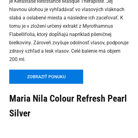
je Kérastase Résistance Masque Thérapiste. Jej
hlavnou úlohou je vyhľadávať vo vlasových vláknach
slabá a oslabené miesta a následne ich zaceľovať. K
tomu je v zložení určený extrakt z Myrothamnus
Flabellifolia, ktorý dopĺňajú napríklad pšeničnej
bielkoviny. Zároveň zvyšuje odolnosť vlasov, podporuje
zdravý vzhľad a lesk vlasov. Celé balenie má objem
200 ml.
ZOBRAZIŤ PONUKU
Maria Nila Colour Refresh Pearl
Silver