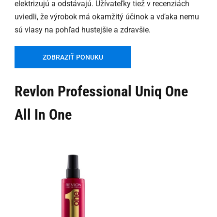
elektrizujú a odstávajú. Užívateľky tiež v recenziách
uviedli, že výrobok má okamžitý účinok a vďaka nemu
sú vlasy na pohľad hustejšie a zdravšie.
ZOBRAZIŤ PONUKU
Revlon Professional Uniq One
All In One