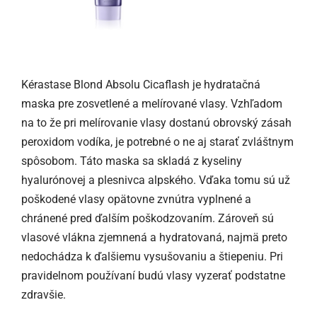
Kérastase Blond Absolu Cicaflash je hydratačná
maska pre zosvetlené a melírované vlasy. Vzhľadom
na to že pri melírovanie vlasy dostanú obrovský zásah
peroxidom vodíka, je potrebné o ne aj starať zvláštnym
spôsobom. Táto maska sa skladá z kyseliny
hyalurónovej a plesnivca alpského. Vďaka tomu sú už
poškodené vlasy opätovne zvnútra vyplnené a
chránené pred ďalším poškodzovaním. Zároveň sú
vlasové vlákna zjemnená a hydratovaná, najmä preto
nedochádza k ďalšiemu vysušovaniu a štiepeniu. Pri
pravidelnom používaní budú vlasy vyzerať podstatne
zdravšie.