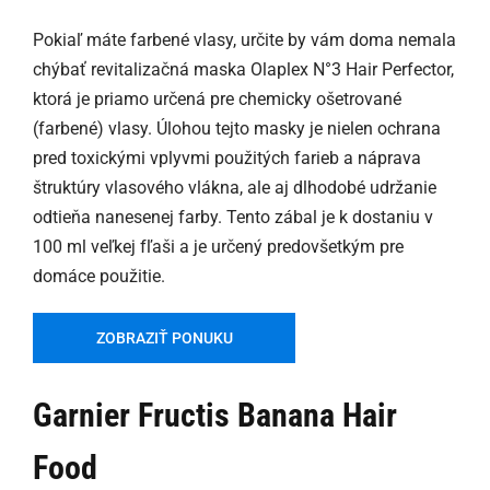
Pokiaľ máte farbené vlasy, určite by vám doma nemala
chýbať revitalizačná maska Olaplex N°3 Hair Perfector,
ktorá je priamo určená pre chemicky ošetrované
(farbené) vlasy. Úlohou tejto masky je nielen ochrana
pred toxickými vplyvmi použitých farieb a náprava
štruktúry vlasového vlákna, ale aj dlhodobé udržanie
odtieňa nanesenej farby. Tento zábal je k dostaniu v
100 ml veľkej fľaši a je určený predovšetkým pre
domáce použitie.
ZOBRAZIŤ PONUKU
Garnier Fructis Banana Hair
Food