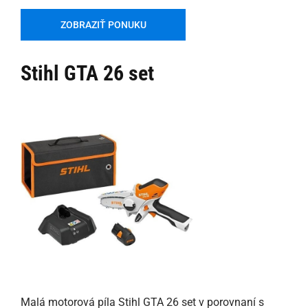
ZOBRAZIŤ PONUKU
Stihl GTA 26 set
Malá motorová píla Stihl GTA 26 set v porovnaní s