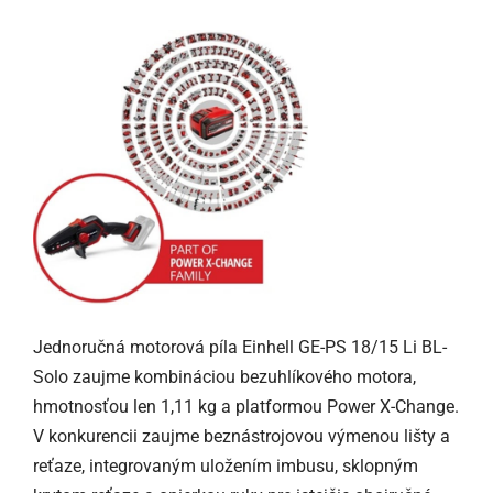
Jednoručná motorová píla Einhell GE-PS 18/15 Li BL-
Solo zaujme kombináciou bezuhlíkového motora,
hmotnosťou len 1,11 kg a platformou Power X-Change.
V konkurencii zaujme beznástrojovou výmenou lišty a
reťaze, integrovaným uložením imbusu, sklopným