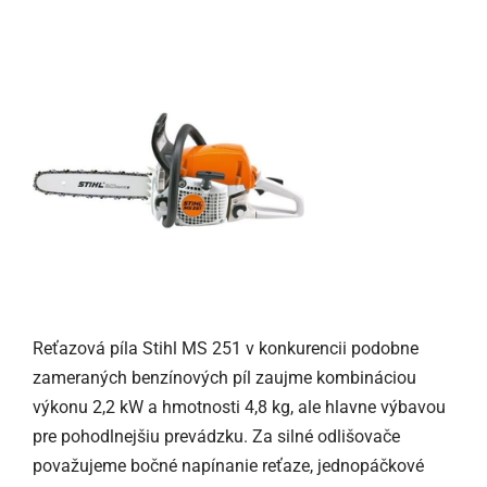
Reťazová píla Stihl MS 251 v konkurencii podobne
zameraných benzínových píl zaujme kombináciou
výkonu 2,2 kW a hmotnosti 4,8 kg, ale hlavne výbavou
pre pohodlnejšiu prevádzku. Za silné odlišovače
považujeme bočné napínanie reťaze, jednopáčkové