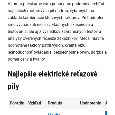
V tomto prieskume vám prinášame podrobný prehľad
najlepších motorových píl na trhu, vybraných na
základe kombinácie kľúčových faktorov. Pri hodnotení
sme vychádzali nielen z vlastných skúseností a
testovania, ale aj z výsledkov zahraničných testov a
analýzy overených recenzií zákazníkov. Medzi hlavné
hodnotené faktory patril výkon, kvalita rezu,
jednoduchosť ovládania, bezpečnostné prvky, údržba a
pomer ceny a kvality.
Najlepšie elektrické reťazové
píly
Poradie
Vzhľad
Produkt
Hodnotenie
Aktu