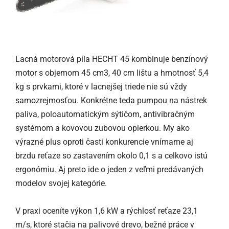
Lacná motorová píla HECHT 45 kombinuje benzínový
motor s objemom 45 cm3, 40 cm lištu a hmotnosť 5,4
kg s prvkami, ktoré v lacnejšej triede nie sú vždy
samozrejmosťou. Konkrétne teda pumpou na nástrek
paliva, poloautomatickým sýtičom, antivibračným
systémom a kovovou zubovou opierkou. My ako
výrazné plus oproti časti konkurencie vnímame aj
brzdu reťaze so zastavením okolo 0,1 s a celkovo istú
ergonómiu. Aj preto ide o jeden z veľmi predávaných
modelov svojej kategórie.
V praxi oceníte výkon 1,6 kW a rýchlosť reťaze 23,1
m/s, ktoré stačia na palivové drevo, bežné práce v