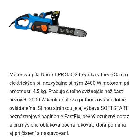
Motorová píla Narex EPR 350-24 vyniká v triede 35 cm
elektrických píl nezvyčajne silným 2400 W motorom pri
hmotnosti 4,5 kg. Pracuje citeľne svižnejšie než časť
bežných 2000 W konkurentov a pritom zostáva dobre
ovládateľná. Silnou stránkou je aj výbava SOFTSTART,
beznástrojové napínanie FastFix, pevný ozubený doraz
a premyslená oblúková bočná rukoväť, ktorá pomáha
aj pri čistení a nastavovaní.