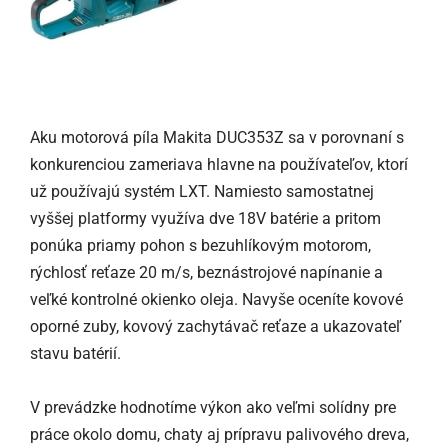
Aku motorová píla Makita DUC353Z sa v porovnaní s
konkurenciou zameriava hlavne na používateľov, ktorí
už používajú systém LXT. Namiesto samostatnej
vyššej platformy využíva dve 18V batérie a pritom
ponúka priamy pohon s bezuhlíkovým motorom,
rýchlosť reťaze 20 m/s, beznástrojové napínanie a
veľké kontrolné okienko oleja. Navyše oceníte kovové
oporné zuby, kovový zachytávač reťaze a ukazovateľ
stavu batérií.
V prevádzke hodnotíme výkon ako veľmi solídny pre
práce okolo domu, chaty aj prípravu palivového dreva,