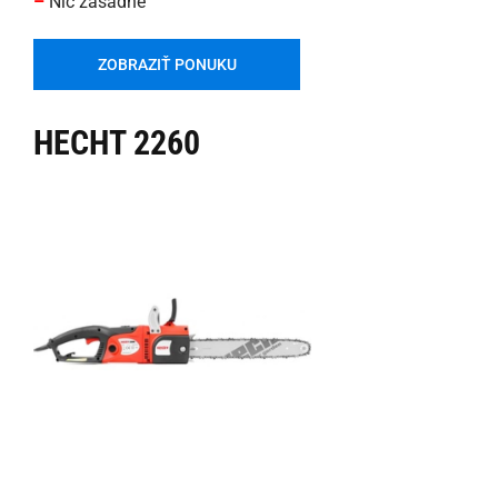
–
Nič zásadné
ZOBRAZIŤ PONUKU
HECHT 2260