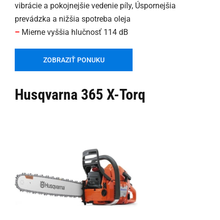
vibrácie a pokojnejšie vedenie píly, Úspornejšia
prevádzka a nižšia spotreba oleja
–
Mierne vyššia hlučnosť 114 dB
ZOBRAZIŤ PONUKU
Husqvarna 365 X-Torq