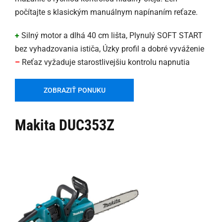
počítajte s klasickým manuálnym napínaním reťaze.
+
Silný motor a dlhá 40 cm lišta, Plynulý SOFT START
bez vyhadzovania ističa, Úzky profil a dobré vyváženie
–
Reťaz vyžaduje starostlivejšiu kontrolu napnutia
ZOBRAZIŤ PONUKU
Makita DUC353Z