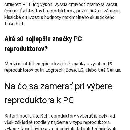
citlivosť + 10 log výkon. Vyššia citlivosť znamená väčšiu
účinnosť a hlasitosť reproduktorov, pozor tiež na zámenu
klasické citlivosti a hodnoty maximálneho akustického
tlaku SPL.
Aké sú najlepšie značky PC
reproduktorov?
Medzi najobľúbenejšie a kvalitné značky a výrobcu PC
reproduktorov patrí Logitech, Bose, LG, alebo tiež Genius.
Na čo sa zamerať pri výbere
reproduktora k PC
Kritérií, podľa ktorých reproduktory vyberať je celý rad,
však základné rozdiely nájdeme v typu reproduktora,
výkone, konektivite a v prípadných ďalších technických