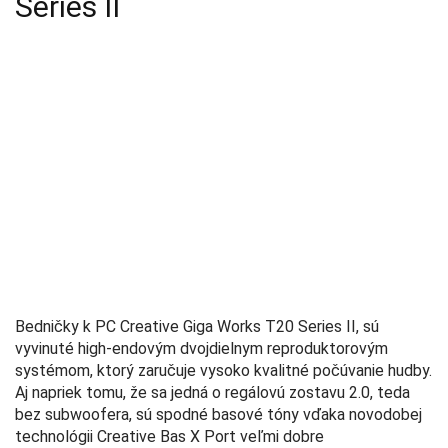
Series II
Bedničky k PC Creative Giga Works T20 Series II, sú
vyvinuté high-endovým dvojdielnym reproduktorovým
systémom, ktorý zaručuje vysoko kvalitné počúvanie hudby.
Aj napriek tomu, že sa jedná o regálovú zostavu 2.0, teda
bez subwoofera, sú spodné basové tóny vďaka novodobej
technológii Creative Bas X Port veľmi dobre