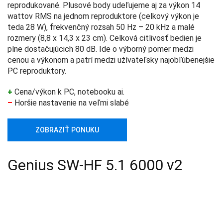
reprodukované. Plusové body udeľujeme aj za výkon 14
wattov RMS na jednom reproduktore (celkový výkon je
teda 28 W), frekvenčný rozsah 50 Hz – 20 kHz a malé
rozmery (8,8 x 14,3 x 23 cm). Celková citlivosť bedien je
plne dostačujúcich 80 dB. Ide o výborný pomer medzi
cenou a výkonom a patrí medzi užívateľsky najobľúbenejšie
PC reproduktory.
+
Cena/výkon k PC, notebooku ai.
–
Horšie nastavenie na veľmi slabé
ZOBRAZIŤ PONUKU
Genius SW-HF 5.1 6000 v2