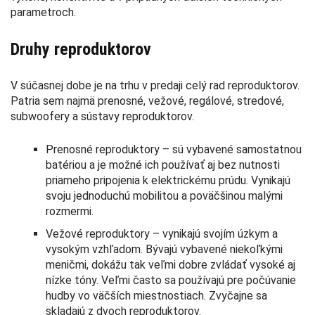
parametroch.
Druhy reproduktorov
V súčasnej dobe je na trhu v predaji celý rad reproduktorov.
Patria sem najmä prenosné, vežové, regálové, stredové,
subwoofery a sústavy reproduktorov.
Prenosné reproduktory – sú vybavené samostatnou
batériou a je možné ich používať aj bez nutnosti
priameho pripojenia k elektrickému prúdu. Vynikajú
svoju jednoduchú mobilitou a poväčšinou malými
rozmermi.
Vežové reproduktory – vynikajú svojím úzkym a
vysokým vzhľadom. Bývajú vybavené niekoľkými
meničmi, dokážu tak veľmi dobre zvládať vysoké aj
nízke tóny. Veľmi často sa používajú pre počúvanie
hudby vo väčších miestnostiach. Zvyčajne sa
skladajú z dvoch reproduktorov.