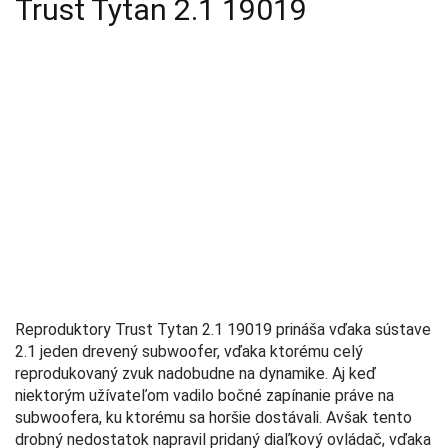
Trust Tytan 2.1 19019
Reproduktory Trust Tytan 2.1 19019 prináša vďaka sústave
2.1 jeden drevený subwoofer, vďaka ktorému celý
reprodukovaný zvuk nadobudne na dynamike. Aj keď
niektorým užívateľom vadilo bočné zapínanie práve na
subwoofera, ku ktorému sa horšie dostávali. Avšak tento
drobný nedostatok napravil pridaný diaľkový ovládač, vďaka