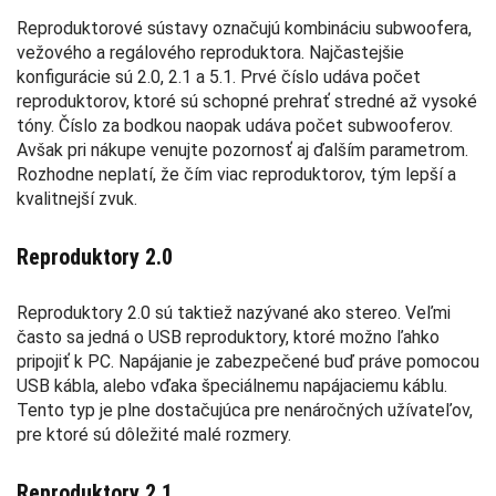
Reproduktorové sústavy označujú kombináciu subwoofera,
vežového a regálového reproduktora. Najčastejšie
konfigurácie sú 2.0, 2.1 a 5.1. Prvé číslo udáva počet
reproduktorov, ktoré sú schopné prehrať stredné až vysoké
tóny. Číslo za bodkou naopak udáva počet subwooferov.
Avšak pri nákupe venujte pozornosť aj ďalším parametrom.
Rozhodne neplatí, že čím viac reproduktorov, tým lepší a
kvalitnejší zvuk.
Reproduktory 2.0
Reproduktory 2.0 sú taktiež nazývané ako stereo. Veľmi
často sa jedná o USB reproduktory, ktoré možno ľahko
pripojiť k PC. Napájanie je zabezpečené buď práve pomocou
USB kábla, alebo vďaka špeciálnemu napájaciemu káblu.
Tento typ je plne dostačujúca pre nenáročných užívateľov,
pre ktoré sú dôležité malé rozmery.
Reproduktory 2.1