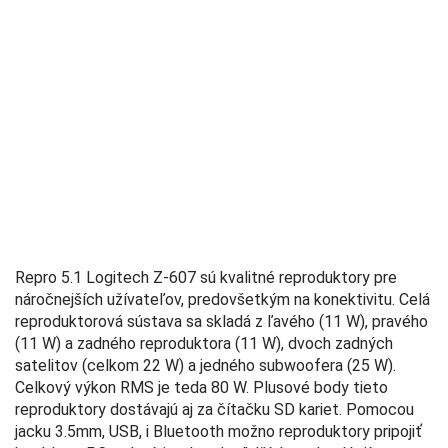
Repro 5.1 Logitech Z-607 sú kvalitné reproduktory pre
náročnejších užívateľov, predovšetkým na konektivitu. Celá
reproduktorová sústava sa skladá z ľavého (11 W), pravého
(11 W) a zadného reproduktora (11 W), dvoch zadných
satelitov (celkom 22 W) a jedného subwoofera (25 W).
Celkový výkon RMS je teda 80 W. Plusové body tieto
reproduktory dostávajú aj za čítačku SD kariet. Pomocou
jacku 3.5mm, USB, i Bluetooth možno reproduktory pripojiť