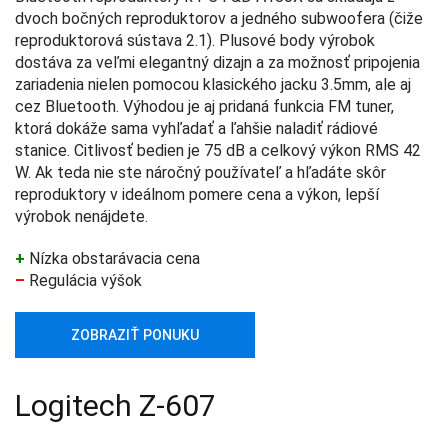
dvoch bočných reproduktorov a jedného subwoofera (čiže
reproduktorová sústava 2.1). Plusové body výrobok
dostáva za veľmi elegantný dizajn a za možnosť pripojenia
zariadenia nielen pomocou klasického jacku 3.5mm, ale aj
cez Bluetooth. Výhodou je aj pridaná funkcia FM tuner,
ktorá dokáže sama vyhľadať a ľahšie naladiť rádiové
stanice. Citlivosť bedien je 75 dB a celkový výkon RMS 42
W. Ak teda nie ste náročný používateľ a hľadáte skôr
reproduktory v ideálnom pomere cena a výkon, lepší
výrobok nenájdete.
+
Nízka obstarávacia cena
–
Regulácia výšok
ZOBRAZIŤ PONUKU
Logitech Z-607