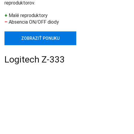
reproduktorov.
+
Malé reproduktory
–
Absencia ON/OFF diody
ZOBRAZIŤ PONUKU
Logitech Z-333