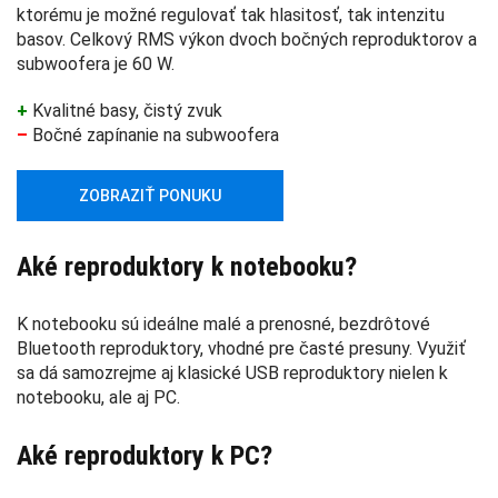
ktorému je možné regulovať tak hlasitosť, tak intenzitu
basov. Celkový RMS výkon dvoch bočných reproduktorov a
subwoofera je 60 W.
+
Kvalitné basy, čistý zvuk
–
Bočné zapínanie na subwoofera
ZOBRAZIŤ PONUKU
Aké reproduktory k notebooku?
K notebooku sú ideálne malé a prenosné, bezdrôtové
Bluetooth reproduktory, vhodné pre časté presuny. Využiť
sa dá samozrejme aj klasické USB reproduktory nielen k
notebooku, ale aj PC.
Aké reproduktory k PC?