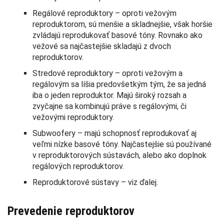
Regálové reproduktory – oproti vežovým
reproduktorom, sú menšie a skladnejšie, však horšie
zvládajú reprodukovať basové tóny. Rovnako ako
vežové sa najčastejšie skladajú z dvoch
reproduktorov.
Stredové reproduktory – oproti vežovým a
regálovým sa líšia predovšetkým tým, že sa jedná
iba o jeden reproduktor. Majú široký rozsah a
zvyčajne sa kombinujú práve s regálovými, či
vežovými reproduktory.
Subwoofery – majú schopnosť reprodukovať aj
veľmi nízke basové tóny. Najčastejšie sú používané
v reproduktorových sústavách, alebo ako doplnok
regálových reproduktorov.
Reproduktorové sústavy – viz ďalej.
Prevedenie reproduktorov