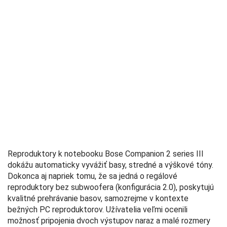
Reproduktory k notebooku Bose Companion 2 series III
dokážu automaticky vyvážiť basy, stredné a výškové tóny.
Dokonca aj napriek tomu, že sa jedná o regálové
reproduktory bez subwoofera (konfigurácia 2.0), poskytujú
kvalitné prehrávanie basov, samozrejme v kontexte
bežných PC reproduktorov. Užívatelia veľmi ocenili
možnosť pripojenia dvoch výstupov naraz a malé rozmery