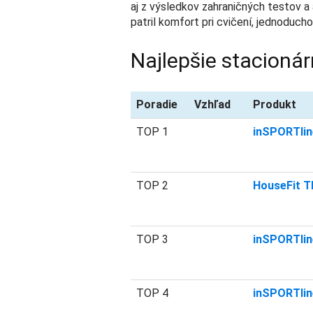
aj z výsledkov zahraničných testov a
patril komfort pri cvičení, jednoducho
Najlepšie stacionár
Poradie
Vzhľad
Produkt
TOP 1
inSPORTline
TOP 2
HouseFit T
TOP 3
inSPORTlin
TOP 4
inSPORTlin