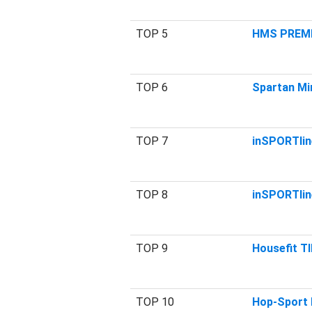
TOP 5
HMS PREMI
TOP 6
Spartan Min
TOP 7
inSPORTlin
TOP 8
inSPORTlin
TOP 9
Housefit T
TOP 10
Hop-Sport 