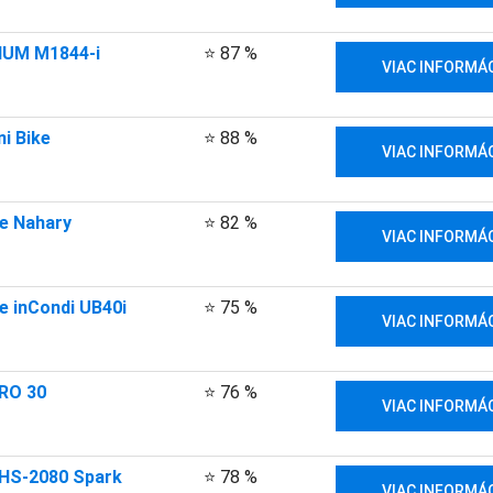
UM M1844-i
⭐ 87 %
VIAC INFORMÁC
i Bike
⭐ 88 %
VIAC INFORMÁC
e Nahary
⭐ 82 %
VIAC INFORMÁC
e inCondi UB40i
⭐ 75 %
VIAC INFORMÁC
IRO 30
⭐ 76 %
VIAC INFORMÁC
HS-2080 Spark
⭐ 78 %
VIAC INFORMÁC