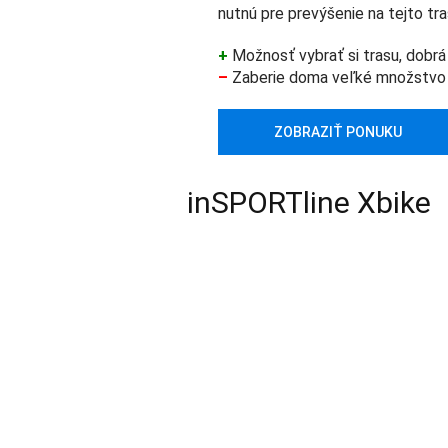
nutnú pre prevýšenie na tejto tra
+
Možnosť vybrať si trasu, dobr
–
Zaberie doma veľké množstvo
ZOBRAZIŤ PONUKU
inSPORTline Xbike