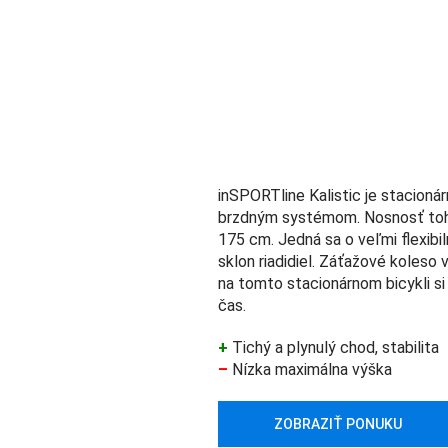
inSPORTline Kalistic je stacion
brzdným systémom. Nosnosť tohto
175 cm. Jedná sa o veľmi flexibil
sklon riadidiel. Záťažové koleso
na tomto stacionárnom bicykli si
čas.
+
Tichý a plynulý chod, stabilita
–
Nízka maximálna výška
ZOBRAZIŤ PONUKU