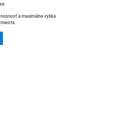
se.
á nosnosť a maximálna výška
 miesta