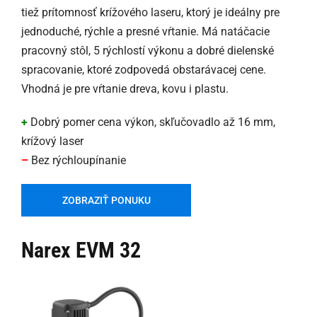
tiež prítomnosť krížového laseru, ktorý je ideálny pre
jednoduché, rýchle a presné vŕtanie. Má natáčacie
pracovný stôl, 5 rýchlostí výkonu a dobré dielenské
spracovanie, ktoré zodpovedá obstarávacej cene.
Vhodná je pre vŕtanie dreva, kovu i plastu.
+
Dobrý pomer cena výkon, skľučovadlo až 16 mm,
krížový laser
–
Bez rýchloupínanie
ZOBRAZIŤ PONUKU
Narex EVM 32