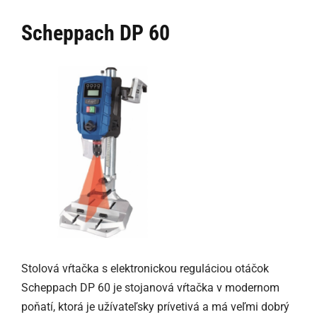
Scheppach DP 60
Stolová vŕtačka s elektronickou reguláciou otáčok
Scheppach DP 60 je stojanová vŕtačka v modernom
poňatí, ktorá je užívateľsky prívetivá a má veľmi dobrý