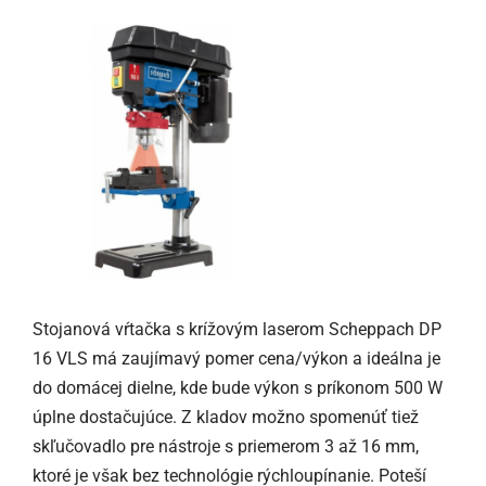
Stojanová vŕtačka s krížovým laserom Scheppach DP
16 VLS má zaujímavý pomer cena/výkon a ideálna je
do domácej dielne, kde bude výkon s príkonom 500 W
úplne dostačujúce. Z kladov možno spomenúť tiež
skľučovadlo pre nástroje s priemerom 3 až 16 mm,
ktoré je však bez technológie rýchloupínanie. Poteší