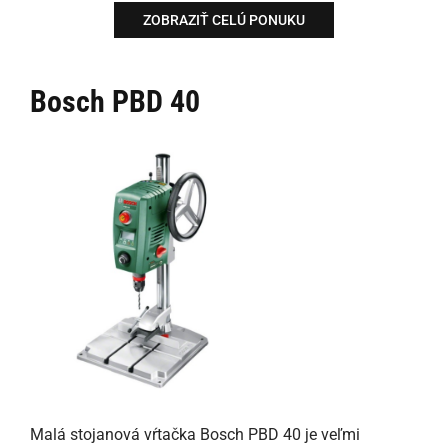
ZOBRAZIŤ CELÚ PONUKU
Bosch PBD 40
Malá stojanová vŕtačka Bosch PBD 40 je veľmi