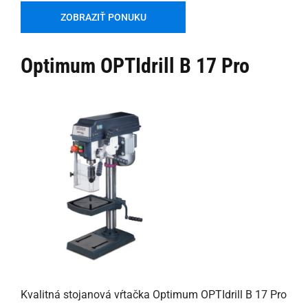
ZOBRAZIŤ PONUKU
Optimum OPTIdrill B 17 Pro
Kvalitná stojanová vŕtačka Optimum OPTIdrill B 17 Pro