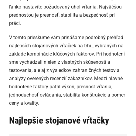
ľahko nastavíte požadovaný uhol vŕtania. Najväčšou
prednosťou je presnosť, stabilita a bezpečnosť pri
práci.
V tomto prieskume vám prinášame podrobný prehľad
najlepších stojanových vŕtačiek na trhu, vybraných na
základe kombinácie kľúčových faktorov. Pri hodnotení
sme vychádzali nielen z vlastných skúseností a
testovania, ale aj z výsledkov zahraničných testov a
analýzy overených recenzií zákazníkov. Medzi hlavné
hodnotené faktory patril výkon, presnosť vŕtania,
jednoduchosť ovládania, stabilita konštrukcie a pomer
ceny a kvality.
Najlepšie stojanové vŕtačky