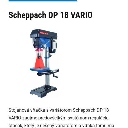
Scheppach DP 18 VARIO
Stojanová vŕtačka s variátorom Scheppach DP 18
VARIO zaujme predovšetkým systémom regulácie
otáčok, ktorý je riešený variátorom a vďaka tomu má