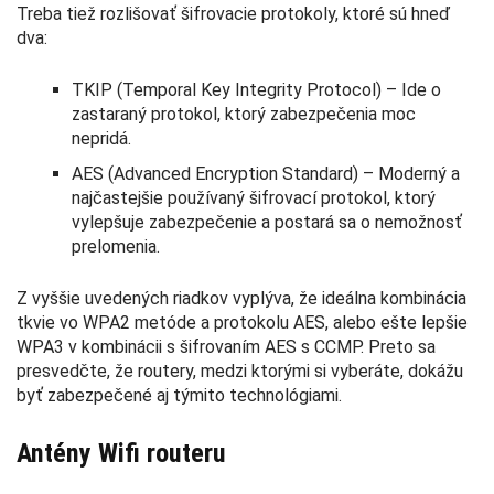
Treba tiež rozlišovať šifrovacie protokoly, ktoré sú hneď
dva:
TKIP (Temporal Key Integrity Protocol) – Ide o
zastaraný protokol, ktorý zabezpečenia moc
nepridá.
AES (Advanced Encryption Standard) – Moderný a
najčastejšie používaný šifrovací protokol, ktorý
vylepšuje zabezpečenie a postará sa o nemožnosť
prelomenia.
Z vyššie uvedených riadkov vyplýva, že ideálna kombinácia
tkvie vo WPA2 metóde a protokolu AES, alebo ešte lepšie
WPA3 v kombinácii s šifrovaním AES s CCMP. Preto sa
presvedčte, že routery, medzi ktorými si vyberáte, dokážu
byť zabezpečené aj týmito technológiami.
Antény Wifi routeru