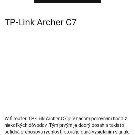
TP-Link Archer C7
Wifi router TP-Link Archer C7 je v našom porovnaní hneď z
niekoľkých dôvodov. Tým prvým je dobrý dosah a takisto
solídná prenosová rýchlosť, ktorá je daná vysielaním signálu