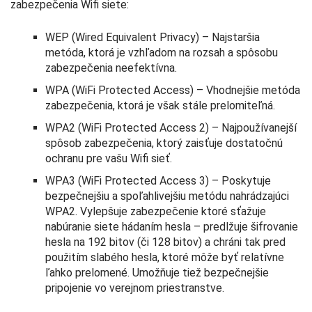
zabezpečenia Wifi siete:
WEP (Wired Equivalent Privacy) – Najstaršia
metóda, ktorá je vzhľadom na rozsah a spôsobu
zabezpečenia neefektívna.
WPA (WiFi Protected Access) – Vhodnejšie metóda
zabezpečenia, ktorá je však stále prelomiteľná.
WPA2 (WiFi Protected Access 2) – Najpoužívanejší
spôsob zabezpečenia, ktorý zaisťuje dostatočnú
ochranu pre vašu Wifi sieť.
WPA3 (WiFi Protected Access 3) – Poskytuje
bezpečnejšiu a spoľahlivejšiu metódu nahrádzajúci
WPA2. Vylepšuje zabezpečenie ktoré sťažuje
nabúranie siete hádaním hesla – predlžuje šifrovanie
hesla na 192 bitov (či 128 bitov) a chráni tak pred
použitím slabého hesla, ktoré môže byť relatívne
ľahko prelomené. Umožňuje tiež bezpečnejšie
pripojenie vo verejnom priestranstve.