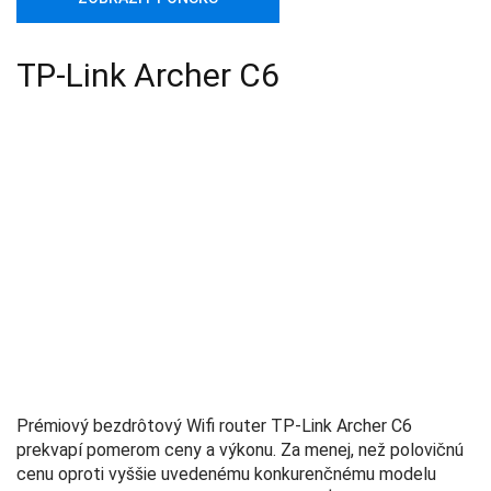
TP-Link Archer C6
Prémiový bezdrôtový Wifi router TP-Link Archer C6
prekvapí pomerom ceny a výkonu. Za menej, než polovičnú
cenu oproti vyššie uvedenému konkurenčnému modelu