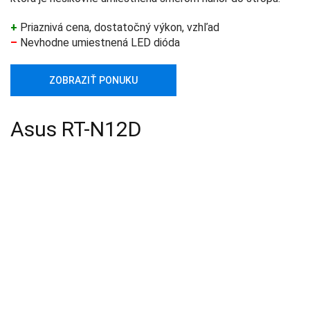
+
Priaznivá cena, dostatočný výkon, vzhľad
–
Nevhodne umiestnená LED dióda
ZOBRAZIŤ PONUKU
Asus RT-N12D