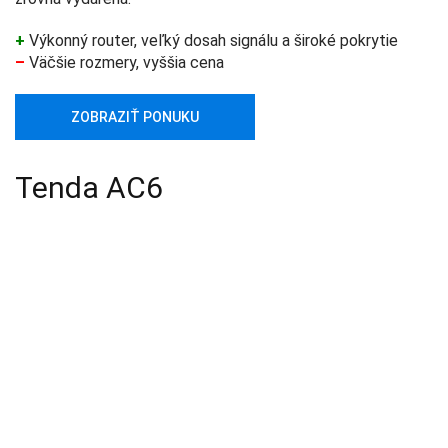
+
Výkonný router, veľký dosah signálu a široké pokrytie
–
Väčšie rozmery, vyššia cena
ZOBRAZIŤ PONUKU
Tenda AC6