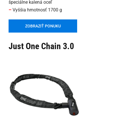
špeciálne kalená oceľ
–
Vyššia hmotnosť 1700 g
ZOBRAZIŤ PONUKU
Just One Chain 3.0