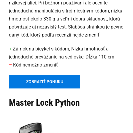
rizikovej ulici. Pri bežnom používaní ale oceníte
jednoduchú manipuláciu s trojmiestnym kódom, nízku
hmotnosť okolo 330 g a veľmi dobrú skladnosť, ktorú
potvrdzuje aj nezávislý test. Slabšou stránkou je pevne
daný kód, ktorý podľa recenzií nejde zmeniť.
+
Zámok na bicykel s kódom, Nízka hmotnosť a
jednoduché prevážanie na sedlovke, Dĺžka 110 cm
–
Kód nemožno zmeniť
ZOBRAZIŤ PONUKU
Master Lock Python