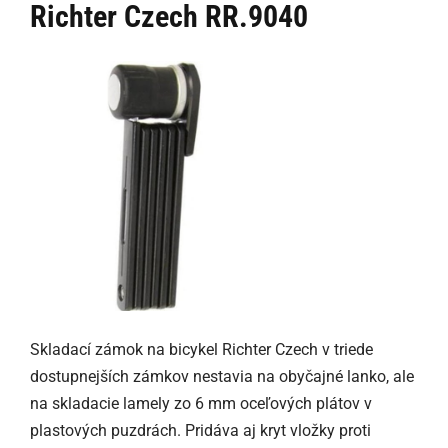
Richter Czech RR.9040
Skladací zámok na bicykel Richter Czech v triede
dostupnejších zámkov nestavia na obyčajné lanko, ale
na skladacie lamely zo 6 mm oceľových plátov v
plastových puzdrách. Pridáva aj kryt vložky proti