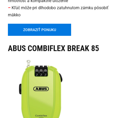
hmotnosť a kompaktné uloženie
–
Kľúč môže pri dlhodobo zatuhnutom zámku pôsobiť
mäkko
ZOBRAZIŤ PONUKU
ABUS COMBIFLEX BREAK 85