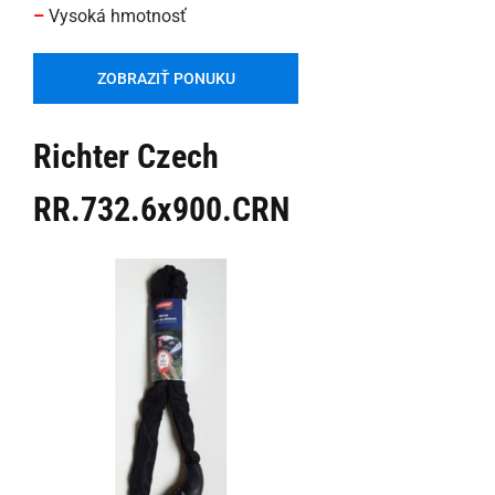
–
Vysoká hmotnosť
ZOBRAZIŤ PONUKU
Richter Czech
RR.732.6x900.CRN