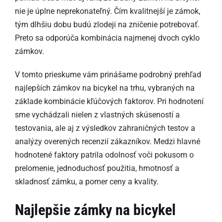
nie je úplne neprekonateľný. Čím kvalitnejší je zámok,
tým dlhšiu dobu budú zlodeji na zničenie potrebovať.
Preto sa odporúča kombinácia najmenej dvoch cyklo
zámkov.
V tomto prieskume vám prinášame podrobný prehľad
najlepších zámkov na bicykel na trhu, vybraných na
základe kombinácie kľúčových faktorov. Pri hodnotení
sme vychádzali nielen z vlastných skúseností a
testovania, ale aj z výsledkov zahraničných testov a
analýzy overených recenzií zákazníkov. Medzi hlavné
hodnotené faktory patrila odolnosť voči pokusom o
prelomenie, jednoduchosť použitia, hmotnosť a
skladnosť zámku, a pomer ceny a kvality.
Najlepšie zámky na bicykel