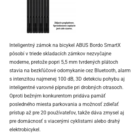
Inteligentný zámok na bicykel ABUS Bordo SmartX
pôsobí v triede skladacích zámkov nezvyčajne
moderne, pretože popri 5,5 mm tvrdených plátoch
stavia na bezkľúčové odomykanie cez Bluetooth, alarm
s intenzitou najmenej 100 dB, 3D detekciu pohybu aj
inteligentné varovné pípnutie pri drobných otrasoch.
Oproti bežným konkurentom pridáva pamäť
posledného miesta parkovania a možnosť zdieľať
prístup až pre 20 používateľov, takže dáva zmysel aj
pre domácnosť s viacerými cyklistami alebo drahý
elektrobicykel.