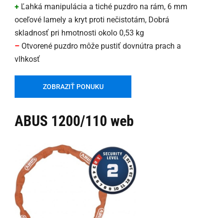
+
Ľahká manipulácia a tiché puzdro na rám, 6 mm
oceľové lamely a kryt proti nečistotám, Dobrá
skladnosť pri hmotnosti okolo 0,53 kg
–
Otvorené puzdro môže pustiť dovnútra prach a
vlhkosť
ZOBRAZIŤ PONUKU
ABUS 1200/110 web