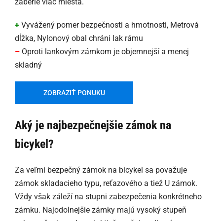
zaberie viac miesta.
+
Vyvážený pomer bezpečnosti a hmotnosti, Metrová
dĺžka, Nylonový obal chráni lak rámu
–
Oproti lankovým zámkom je objemnejší a menej
skladný
ZOBRAZIŤ PONUKU
Aký je najbezpečnejšie zámok na
bicykel?
Za veľmi bezpečný zámok na bicykel sa považuje
zámok skladacieho typu, reťazového a tiež U zámok.
Vždy však záleží na stupni zabezpečenia konkrétneho
zámku. Najodolnejšie zámky majú vysoký stupeň