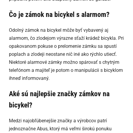
Čo je zámok na bicykel s alarmom?
Odolný zámok na bicykel môže byť vybavený aj
alarmom, čo zlodejom výrazne sťaží krádež bicykla. Pri
opakovanom pokuse o prelomenie zámku sa spustí
poplach a zlodeji neostane nič iné ako rýchlo utiecť.
Niektoré alarmové zámky možno spárovať s chytrým
telefónom a majiteľ je potom o manipulácii s bicyklom
ihneď informovaný.
Aké sú najlepšie značky zámkov na
bicykel?
Medzi najobľúbenejšie značky a výrobcov patrí
jednoznačne Abus, ktorý má veľmi širokú ponuku