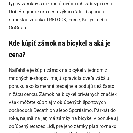
typov zámkov s rôznou úrovňou ich zabezpečenie.
Dobrým pomerom cena výkon ďalej disponuje
napríklad značka TRELOCK, Force, Kellys alebo
OnGuard.
Kde kúpiť zámok na bicykel a aká je
cena?
Najľahšie je kúpiť zámok na bicykel v jednom z
mnohých e-shopov, majú spravidla oveľa väčšiu
ponuku ako kamenné predajne a bodujú tiež často
nižšou cenou. Zámok na bicykel privátnych značiek
však môžete kúpiť aj v obľúbených športových
obchodoch Decathlon alebo Sportisimo. Párkrát do
roka, najmä na jar, má zámky na bicykel v ponuke aj
obľúbený reťazec Lidl, pre jeho zámky platí rovnako