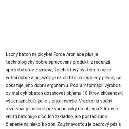
Lacný batoh na bicykel Force Aron ace plus je
technologicky dobre spracovaný produkt, z recenzií
spotrebiteľov zaznieva, že chrbtový systém funguje
veľmi dobre a pri jazde je na chrbte umiestnený pevne, čo
dokazuje jeho dobrú ergonómiu. Podľa informácií výrobca
by mal cyklobatoh dosahovať objemu 10 litrov, skúsenosti
však naznačujú, že je v praxi menšie. Vrecko na vodný
rezervoár je riešené pre vodné vaky do objemu 3 litrov a
vnútri batohu je síce len základné, ale postačujúce
členenie na niekoľko zón. Zaujímavosťou je bedrový pás s