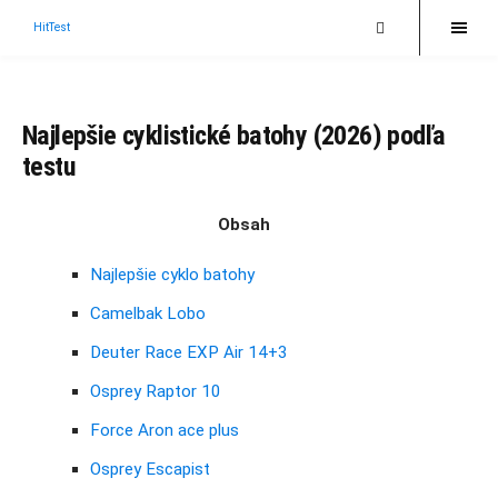
HitTest
Najlepšie cyklistické batohy (2026) podľa
testu
Obsah
Najlepšie cyklo batohy
Camelbak Lobo
Deuter Race EXP Air 14+3
Osprey Raptor 10
Force Aron ace plus
Osprey Escapist