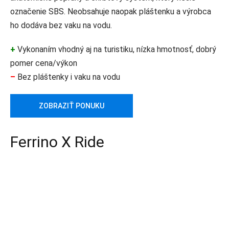
označenie SBS. Neobsahuje naopak pláštenku a výrobca
ho dodáva bez vaku na vodu.
+
Vykonaním vhodný aj na turistiku, nízka hmotnosť, dobrý
pomer cena/výkon
–
Bez pláštenky i vaku na vodu
ZOBRAZIŤ PONUKU
Ferrino X Ride