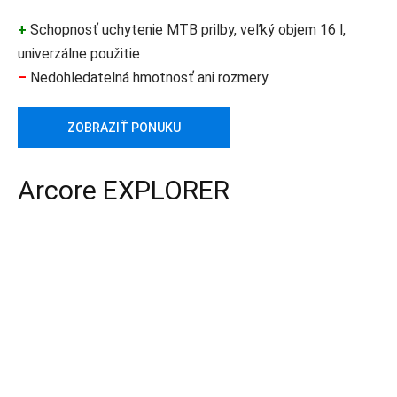
+
Schopnosť uchytenie MTB prilby, veľký objem 16 l,
univerzálne použitie
–
Nedohledatelná hmotnosť ani rozmery
ZOBRAZIŤ PONUKU
Arcore EXPLORER