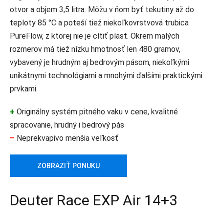
otvor a objem 3,5 litra. Môžu v ňom byť tekutiny až do
teploty 85 °C a poteší tiež niekoľkovrstvová trubica
PureFlow, z ktorej nie je cítiť plast. Okrem malých
rozmerov má tiež nízku hmotnosť len 480 gramov,
vybavený je hrudným aj bedrovým pásom, niekoľkými
unikátnymi technológiami a mnohými ďalšími praktickými
prvkami.
+
Originálny systém pitného vaku v cene, kvalitné
spracovanie, hrudný i bedrový pás
–
Neprekvapivo menšia veľkosť
ZOBRAZIŤ PONUKU
Deuter Race EXP Air 14+3