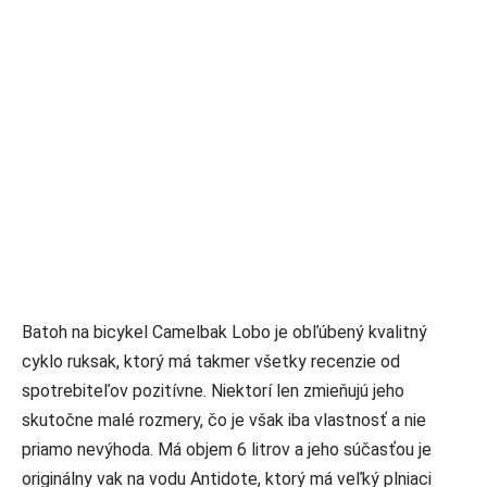
Batoh na bicykel Camelbak Lobo je obľúbený kvalitný
cyklo ruksak, ktorý má takmer všetky recenzie od
spotrebiteľov pozitívne. Niektorí len zmieňujú jeho
skutočne malé rozmery, čo je však iba vlastnosť a nie
priamo nevýhoda. Má objem 6 litrov a jeho súčasťou je
originálny vak na vodu Antidote, ktorý má veľký plniaci