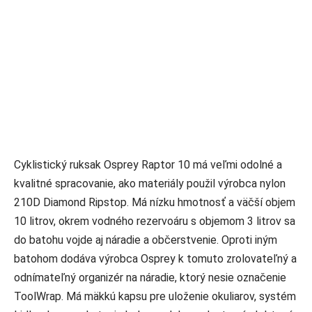
Cyklistický ruksak Osprey Raptor 10 má veľmi odolné a
kvalitné spracovanie, ako materiály použil výrobca nylon
210D Diamond Ripstop. Má nízku hmotnosť a väčší objem
10 litrov, okrem vodného rezervoáru s objemom 3 litrov sa
do batohu vojde aj náradie a občerstvenie. Oproti iným
batohom dodáva výrobca Osprey k tomuto zrolovateľný a
odnímateľný organizér na náradie, ktorý nesie označenie
ToolWrap. Má mäkkú kapsu pre uloženie okuliarov, systém