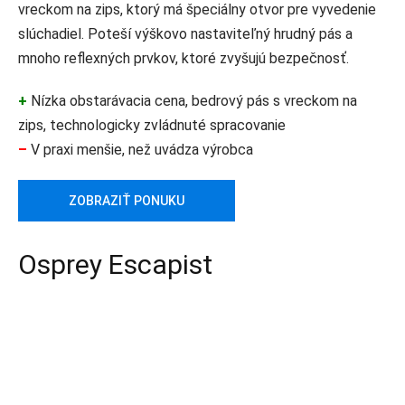
vreckom na zips, ktorý má špeciálny otvor pre vyvedenie
slúchadiel. Poteší výškovo nastaviteľný hrudný pás a
mnoho reflexných prvkov, ktoré zvyšujú bezpečnosť.
+
Nízka obstarávacia cena, bedrový pás s vreckom na
zips, technologicky zvládnuté spracovanie
–
V praxi menšie, než uvádza výrobca
ZOBRAZIŤ PONUKU
Osprey Escapist