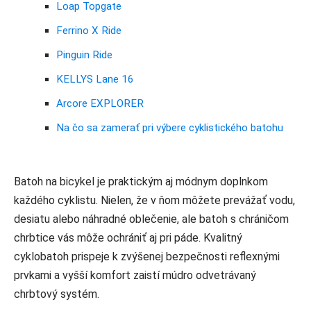
Loap Topgate
Ferrino X Ride
Pinguin Ride
KELLYS Lane 16
Arcore EXPLORER
Na čo sa zamerať pri výbere cyklistického batohu
Batoh na bicykel je praktickým aj módnym doplnkom
každého cyklistu. Nielen, že v ňom môžete prevážať vodu,
desiatu alebo náhradné oblečenie, ale batoh s chráničom
chrbtice vás môže ochrániť aj pri páde. Kvalitný
cyklobatoh prispeje k zvýšenej bezpečnosti reflexnými
prvkami a vyšší komfort zaistí múdro odvetrávaný
chrbtový systém.