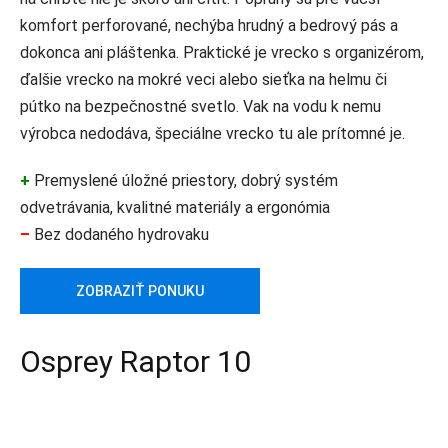
komfort perforované, nechýba hrudný a bedrový pás a
dokonca ani pláštenka. Praktické je vrecko s organizérom,
ďalšie vrecko na mokré veci alebo sieťka na helmu či
pútko na bezpečnostné svetlo. Vak na vodu k nemu
výrobca nedodáva, špeciálne vrecko tu ale prítomné je.
+
Premyslené úložné priestory, dobrý systém
odvetrávania, kvalitné materiály a ergonómia
–
Bez dodaného hydrovaku
ZOBRAZIŤ PONUKU
Osprey Raptor 10