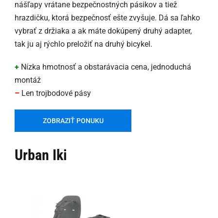
nášľapy vrátane bezpečnostných pásikov a tiež
hrazdičku, ktorá bezpečnosť ešte zvyšuje. Dá sa ľahko
vybrať z držiaka a ak máte dokúpený druhý adapter,
tak ju aj rýchlo preložiť na druhý bicykel.
+
Nízka hmotnosť a obstarávacia cena, jednoduchá
montáž
–
Len trojbodové pásy
ZOBRAZIŤ PONUKU
Urban Iki