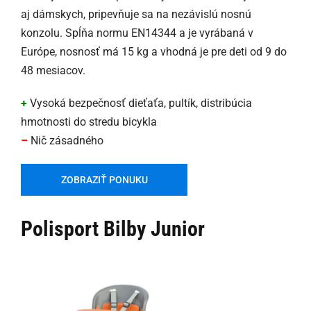
aj dámskych, pripevňuje sa na nezávislú nosnú
konzolu. Spĺňa normu EN14344 a je vyrábaná v
Európe, nosnosť má 15 kg a vhodná je pre deti od 9 do
48 mesiacov.
+
Vysoká bezpečnosť dieťaťa, pultík, distribúcia
hmotnosti do stredu bicykla
–
Nič zásadného
ZOBRAZIŤ PONUKU
Polisport Bilby Junior