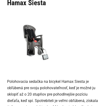
Hamax Siesta
Polohovacia sedačka na bicykel Hamax Siesta je
obľúbená pre svoju polohovateľnosť, keď je možné ju
sklopiť až o 20 stupňov pre pohodlnejšie pozíciu
dieťaťa, keď spí. Spotrebiteli je veľmi obľúbená, získala