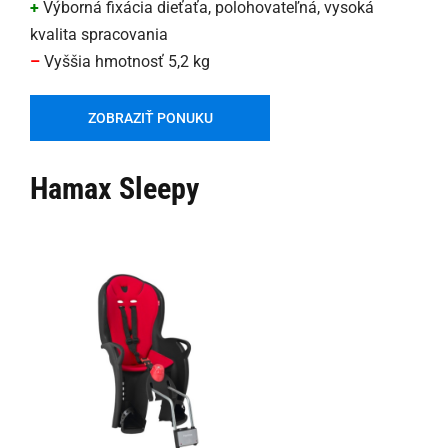
+
Výborná fixácia dieťaťa, polohovateľná, vysoká
kvalita spracovania
–
Vyššia hmotnosť 5,2 kg
ZOBRAZIŤ PONUKU
Hamax Sleepy