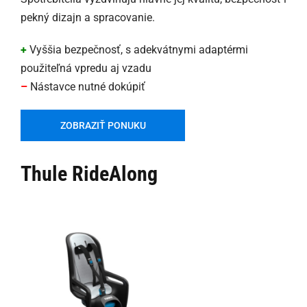
pekný dizajn a spracovanie.
+
Vyššia bezpečnosť, s adekvátnymi adaptérmi
použiteľná vpredu aj vzadu
–
Nástavce nutné dokúpiť
ZOBRAZIŤ PONUKU
Thule RideAlong