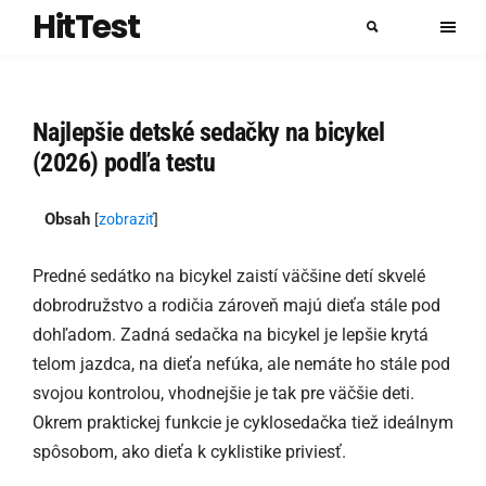
HitTest
Najlepšie detské sedačky na bicykel
(2026) podľa testu
Obsah
[
zobraziť
]
Predné sedátko na bicykel zaistí väčšine detí skvelé
dobrodružstvo a rodičia zároveň majú dieťa stále pod
dohľadom. Zadná sedačka na bicykel je lepšie krytá
telom jazdca, na dieťa nefúka, ale nemáte ho stále pod
svojou kontrolou, vhodnejšie je tak pre väčšie deti.
Okrem praktickej funkcie je cyklosedačka tiež ideálnym
spôsobom, ako dieťa k cyklistike priviesť.