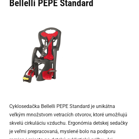
Bellelli PEPE Standard
Cyklosedačka Bellelli PEPE Standard je unikátna
veľkým množstvom vetracích otvorov, ktoré umožňujú
skvelú cirkuláciu vzduchu. Ergonómia detskej sedačky
je veľmi prepracovaná, myslené bolo na podporu