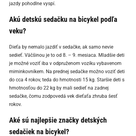
jazdy pohodlne vyspí.
Akú detskú sedačku na bicykel podľa
veku?
Dieťa by nemalo jazdiť v sedačke, ak samo nevie
sedieť. Väčšinou je to od 8. – 9. mesiaca. Mladšie deti
je možné voziť iba v odpruženom vozíku vybavenom
miminkovníkem. Na prednej sedačke možno voziť deti
do cca 4 rokov, teda do hmotnosti 15 kg. Staršie deti s
hmotnosťou do 22 kg by mali sedieť na zadnej
sedačke, čomu zodpovedá vek dieťaťa zhruba šesť
rokov.
Aké sú najlepšie značky detských
sedačiek na bicykel?