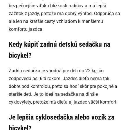
bezpečnejšie vďaka blízkosti rodičov a má lepší
zážitok z jazdy, pretože má dobrý výhľad. Odporúča sa
ale len na kratšie cesty vzhľadom k menšiemu
komfortu jazdca.
Kedy kúpiť zadnú detskú sedačku na
bicykel?
Zadná sedačka je vhodná pre deti do 22 kg, čo
zodpovedá asi 6 tí rokom. Jazdec dieťa nemá tak
dobre pod kontrolou, preto sa hodí skôr pre pokojné a
staršie deti. Je to ideálna sedačka na dlhšie
cyklovýlety, pretože má dieťa aj jazdec väčší komfort.
Je lepšia cyklosedačka alebo vozík za
bicykel?