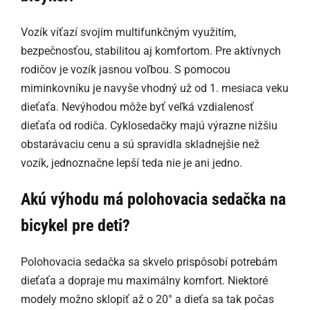
Vozík víťazí svojim multifunkčným využitím,
bezpečnosťou, stabilitou aj komfortom. Pre aktívnych
rodičov je vozík jasnou voľbou. S pomocou
miminkovníku je navyše vhodný už od 1. mesiaca veku
dieťaťa. Nevýhodou môže byť veľká vzdialenosť
dieťaťa od rodiča. Cyklosedačky majú výrazne nižšiu
obstarávaciu cenu a sú spravidla skladnejšie než
vozík, jednoznačne lepší teda nie je ani jedno.
Akú výhodu má polohovacia sedačka na
bicykel pre deti?
Polohovacia sedačka sa skvelo prispôsobí potrebám
dieťaťa a dopraje mu maximálny komfort. Niektoré
modely možno sklopiť až o 20° a dieťa sa tak počas