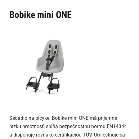
Bobike mini ONE
Sedadlo na bicykel Bobike mini ONE má príjemne
nízku hmotnosť, spĺňa bezpečnostnú normu EN14344
a disponuje rovnako certifikáciou TÜV. Umiestňuje sa