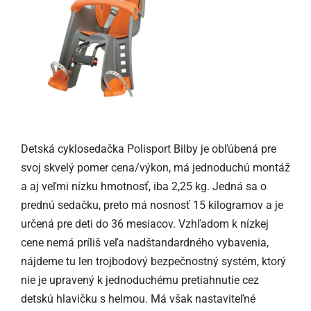
Detská cyklosedačka Polisport Bilby je obľúbená pre
svoj skvelý pomer cena/výkon, má jednoduchú montáž
a aj veľmi nízku hmotnosť, iba 2,25 kg. Jedná sa o
prednú sedačku, preto má nosnosť 15 kilogramov a je
určená pre deti do 36 mesiacov. Vzhľadom k nízkej
cene nemá príliš veľa nadštandardného vybavenia,
nájdeme tu len trojbodový bezpečnostný systém, ktorý
nie je upravený k jednoduchému pretiahnutie cez
detskú hlavičku s helmou. Má však nastaviteľné