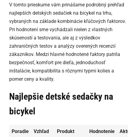
V tomto prieskume vám prinášame podrobný prehľad
najlepších detských sedačiek na bicykel na trhu,
vybraných na základe kombinácie kľúčových faktorov.
Pri hodnotení sme vychádzali nielen z vlastných
skúseností a testovania, ale aj z výsledkov
zahraničných testov a analýzy overených recenzií
zákazníkov. Medzi hlavné hodnotené faktory patrila
bezpečnosť, komfort pre dieťa, jednoduchosť
inštalácie, kompatibilita s rôznymi typmi kolies a
pomer ceny a kvality.
Najlepšie detské sedačky na
bicykel
Poradie
Vzhľad
Produkt
Hodnotenie
Aktuáln