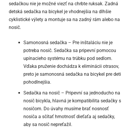
sedačkou nie je možné viezť na chrbte ruksak. Zadná
detská sedačka na bicykel je vhodnejšia na dlhšie
cyklistické výlety a montuje sa na zadný rám alebo na
nosič.
Samonosná sedačka – Pre inštaláciu nie je
potreba nosič. Sedačka sa pripevní pomocou
upínacieho systému na trúbku pod sedlom.
Vďaka pruženie dochádza k eliminácii otrasov,
preto je samonosná sedačka na bicykel pre deti
pohodlnejšia.
Sedačka na nosič – Pripevní sa jednoducho na
nosič bicykla, hlavná je kompatibilita sedačky s
nosičom. Do úvahy musíme brať nosnosť
nosiča a sčítať hmotnosť dieťaťa aj sedačky,
aby sa nosič nepreťažil.