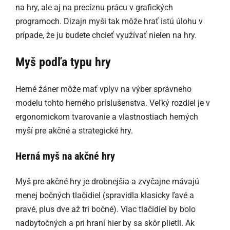
na hry, ale aj na precíznu prácu v grafických
programoch. Dizajn myši tak môže hrať istú úlohu v
prípade, že ju budete chcieť využívať nielen na hry.
Myš podľa typu hry
Herné žáner môže mať vplyv na výber správneho
modelu tohto herného príslušenstva. Veľký rozdiel je v
ergonomickom tvarovanie a vlastnostiach herných
myší pre akčné a strategické hry.
Herná myš na akčné hry
Myš pre akčné hry je drobnejšia a zvyčajne mávajú
menej bočných tlačidiel (spravidla klasicky ľavé a
pravé, plus dve až tri bočné). Viac tlačidiel by bolo
nadbytočných a pri hraní hier by sa skôr plietli. Ak