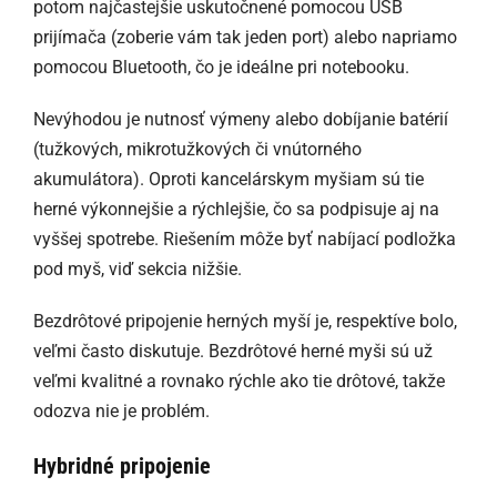
potom najčastejšie uskutočnené pomocou USB
prijímača (zoberie vám tak jeden port) alebo napriamo
pomocou Bluetooth, čo je ideálne pri notebooku.
Nevýhodou je nutnosť výmeny alebo dobíjanie batérií
(tužkových, mikrotužkových či vnútorného
akumulátora). Oproti kancelárskym myšiam sú tie
herné výkonnejšie a rýchlejšie, čo sa podpisuje aj na
vyššej spotrebe. Riešením môže byť nabíjací podložka
pod myš, viď sekcia nižšie.
Bezdrôtové pripojenie herných myší je, respektíve bolo,
veľmi často diskutuje. Bezdrôtové herné myši sú už
veľmi kvalitné a rovnako rýchle ako tie drôtové, takže
odozva nie je problém.
Hybridné pripojenie