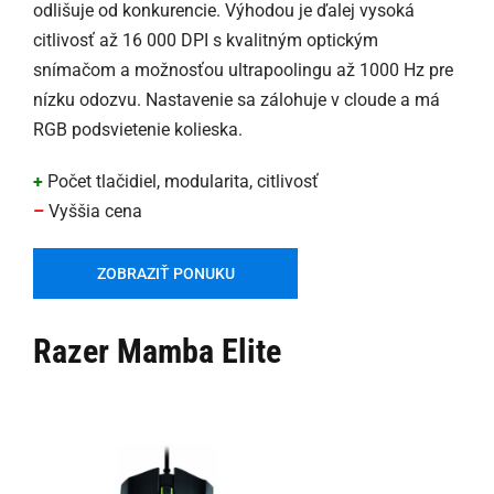
odlišuje od konkurencie. Výhodou je ďalej vysoká
citlivosť až 16 000 DPI s kvalitným optickým
snímačom a možnosťou ultrapoolingu až 1000 Hz pre
nízku odozvu. Nastavenie sa zálohuje v cloude a má
RGB podsvietenie kolieska.
+
Počet tlačidiel, modularita, citlivosť
–
Vyššia cena
ZOBRAZIŤ PONUKU
Razer Mamba Elite