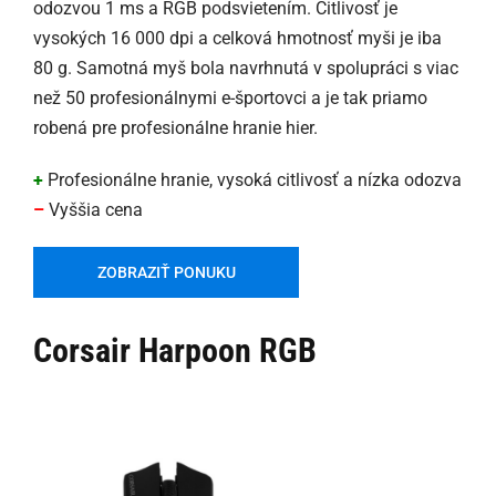
odozvou 1 ms a RGB podsvietením. Citlivosť je
vysokých 16 000 dpi a celková hmotnosť myši je iba
80 g. Samotná myš bola navrhnutá v spolupráci s viac
než 50 profesionálnymi e-športovci a je tak priamo
robená pre profesionálne hranie hier.
+
Profesionálne hranie, vysoká citlivosť a nízka odozva
–
Vyššia cena
ZOBRAZIŤ PONUKU
Corsair Harpoon RGB