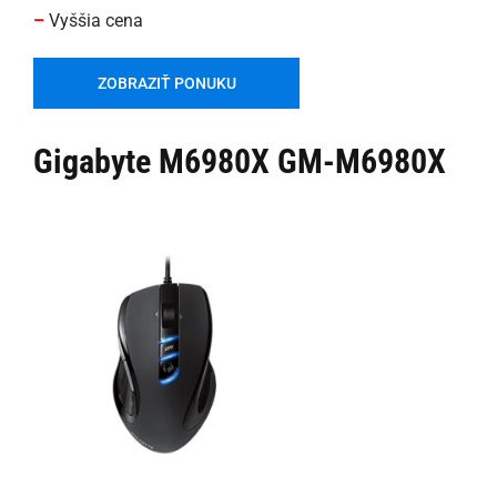
–
Vyššia cena
ZOBRAZIŤ PONUKU
Gigabyte M6980X GM-M6980X