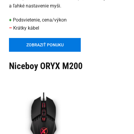
a ľahké nastavenie myši.
+
Podsvietenie, cena/výkon
–
Krátky kábel
ZOBRAZIŤ PONUKU
Niceboy ORYX M200