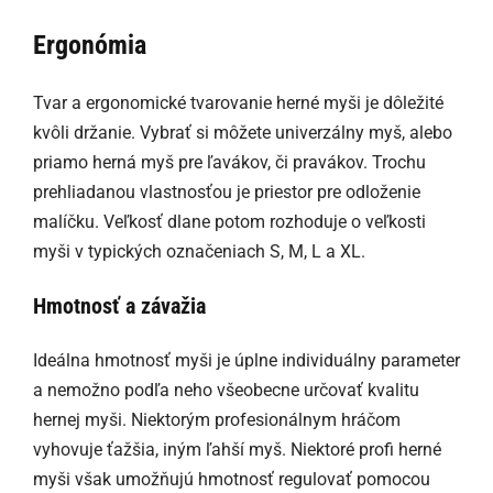
Ergonómia
Tvar a ergonomické tvarovanie herné myši je dôležité
kvôli držanie. Vybrať si môžete univerzálny myš, alebo
priamo herná myš pre ľavákov, či pravákov. Trochu
prehliadanou vlastnosťou je priestor pre odloženie
malíčku. Veľkosť dlane potom rozhoduje o veľkosti
myši v typických označeniach S, M, L a XL.
Hmotnosť a závažia
Ideálna hmotnosť myši je úplne individuálny parameter
a nemožno podľa neho všeobecne určovať kvalitu
hernej myši. Niektorým profesionálnym hráčom
vyhovuje ťažšia, iným ľahší myš. Niektoré profi herné
myši však umožňujú hmotnosť regulovať pomocou