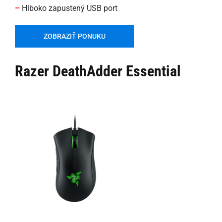
–
Hlboko zapustený USB port
ZOBRAZIŤ PONUKU
Razer DeathAdder Essential