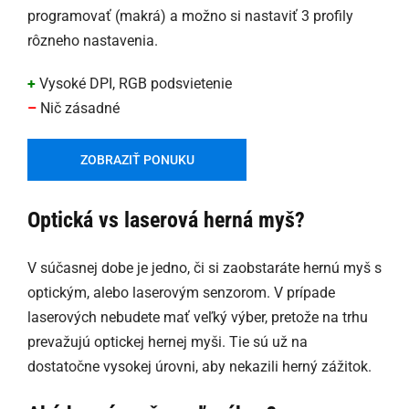
programovať (makrá) a možno si nastaviť 3 profily
rôzneho nastavenia.
+
Vysoké DPI, RGB podsvietenie
–
Nič zásadné
ZOBRAZIŤ PONUKU
Optická vs laserová herná myš?
V súčasnej dobe je jedno, či si zaobstaráte hernú myš s
optickým, alebo laserovým senzorom. V prípade
laserových nebudete mať veľký výber, pretože na trhu
prevažujú optickej hernej myši. Tie sú už na
dostatočne vysokej úrovni, aby nekazili herný zážitok.