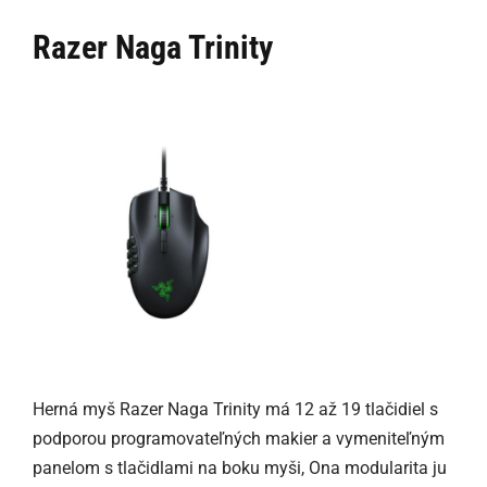
Razer Naga Trinity
Herná myš Razer Naga Trinity má 12 až 19 tlačidiel s
podporou programovateľných makier a vymeniteľným
panelom s tlačidlami na boku myši, Ona modularita ju