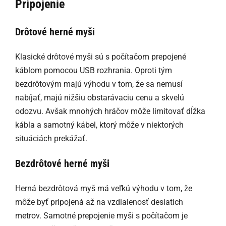
Pripojenie
Drôtové herné myši
Klasické drôtové myši sú s počítačom prepojené
káblom pomocou USB rozhrania. Oproti tým
bezdrôtovým majú výhodu v tom, že sa nemusí
nabíjať, majú nižšiu obstarávaciu cenu a skvelú
odozvu. Avšak mnohých hráčov môže limitovať dĺžka
kábla a samotný kábel, ktorý môže v niektorých
situáciách prekážať.
Bezdrôtové herné myši
Herná bezdrôtová myš má veľkú výhodu v tom, že
môže byť pripojená až na vzdialenosť desiatich
metrov. Samotné prepojenie myši s počítačom je