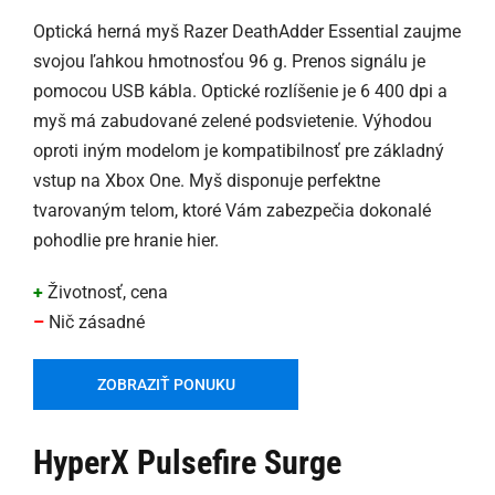
Optická herná myš Razer DeathAdder Essential zaujme
svojou ľahkou hmotnosťou 96 g. Prenos signálu je
pomocou USB kábla. Optické rozlíšenie je 6 400 dpi a
myš má zabudované zelené podsvietenie. Výhodou
oproti iným modelom je kompatibilnosť pre základný
vstup na Xbox One. Myš disponuje perfektne
tvarovaným telom, ktoré Vám zabezpečia dokonalé
pohodlie pre hranie hier.
+
Životnosť, cena
–
Nič zásadné
ZOBRAZIŤ PONUKU
HyperX Pulsefire Surge