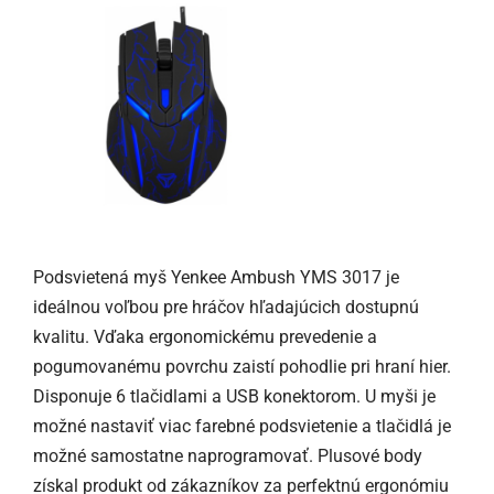
Podsvietená myš Yenkee Ambush YMS 3017 je
ideálnou voľbou pre hráčov hľadajúcich dostupnú
kvalitu. Vďaka ergonomickému prevedenie a
pogumovanému povrchu zaistí pohodlie pri hraní hier.
Disponuje 6 tlačidlami a USB konektorom. U myši je
možné nastaviť viac farebné podsvietenie a tlačidlá je
možné samostatne naprogramovať. Plusové body
získal produkt od zákazníkov za perfektnú ergonómiu