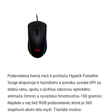
Podsvietená herná myš k počítaču HyperX Pulsefire
Surge disponuje 6 tlačidlami a ponúka vysoké DPI za
dobrú cenu, spolu s rýchlou odozvou optického
snímača Omron a vyváženú hmotnosťou 100 gramov.
Nájdete u nej tiež RGB podsvietenie, ktoré je 360
stupňové okolo tela myši. Tlačidlá možno