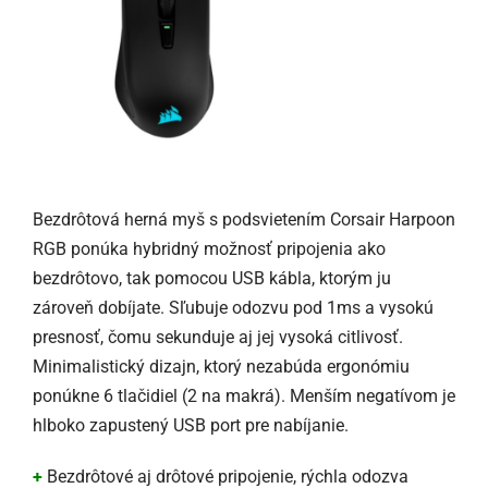
Bezdrôtová herná myš s podsvietením Corsair Harpoon
RGB ponúka hybridný možnosť pripojenia ako
bezdrôtovo, tak pomocou USB kábla, ktorým ju
zároveň dobíjate. Sľubuje odozvu pod 1ms a vysokú
presnosť, čomu sekunduje aj jej vysoká citlivosť.
Minimalistický dizajn, ktorý nezabúda ergonómiu
ponúkne 6 tlačidiel (2 na makrá). Menším negatívom je
hlboko zapustený USB port pre nabíjanie.
+
Bezdrôtové aj drôtové pripojenie, rýchla odozva