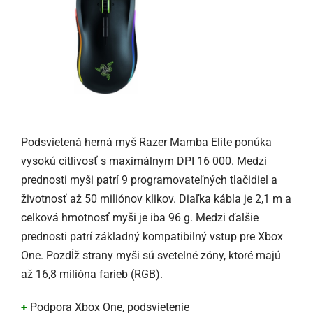
Podsvietená herná myš Razer Mamba Elite ponúka
vysokú citlivosť s maximálnym DPI 16 000. Medzi
prednosti myši patrí 9 programovateľných tlačidiel a
životnosť až 50 miliónov klikov. Diaľka kábla je 2,1 m a
celková hmotnosť myši je iba 96 g. Medzi ďalšie
prednosti patrí základný kompatibilný vstup pre Xbox
One. Pozdĺž strany myši sú svetelné zóny, ktoré majú
až 16,8 milióna farieb (RGB).
+
Podpora Xbox One, podsvietenie