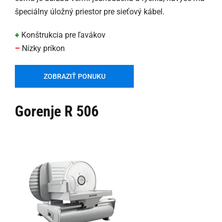
špeciálny úložný priestor pre sieťový kábel.
+
Konštrukcia pre ľavákov
–
Nízky príkon
ZOBRAZIŤ PONUKU
Gorenje R 506