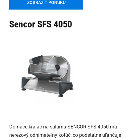
ZOBRAZIŤ PONUKU
Sencor SFS 4050
Domáce krájač na salámu SENCOR SFS 4050 má
nerezový odnímateľný kotúč, čo podstatne uľahčuje