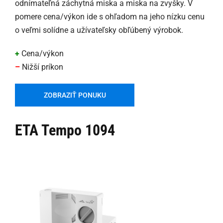
odnímateľná záchytná miska a miska na zvyšky. V
pomere cena/výkon ide s ohľadom na jeho nízku cenu
o veľmi solídne a užívateľsky obľúbený výrobok.
+
Cena/výkon
–
Nižší príkon
ZOBRAZIŤ PONUKU
ETA Tempo 1094