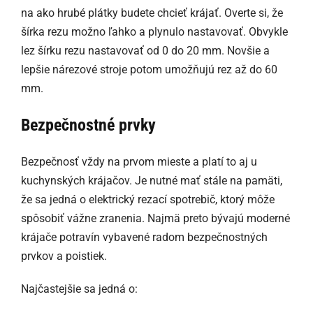
na ako hrubé plátky budete chcieť krájať. Overte si, že
šírka rezu možno ľahko a plynulo nastavovať. Obvykle
lez šírku rezu nastavovať od 0 do 20 mm. Novšie a
lepšie nárezové stroje potom umožňujú rez až do 60
mm.
Bezpečnostné prvky
Bezpečnosť vždy na prvom mieste a platí to aj u
kuchynských krájačov. Je nutné mať stále na pamäti,
že sa jedná o elektrický rezací spotrebič, ktorý môže
spôsobiť vážne zranenia. Najmä preto bývajú moderné
krájače potravín vybavené radom bezpečnostných
prvkov a poistiek.
Najčastejšie sa jedná o: