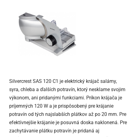
Silvercrest SAS 120 C1 je elektrický krájač salámy,
syra, chleba a ďalších potravín, ktorý nesklame svojim
výkonom, ani pridanými funkciami. Príkon krájača je
príjemných 120 W a je prispôsobený pre krájanie
potravín od tých najslabších plátkov až po 20 mm. Pre
efektívnejšie krájanie je posuvná doska naklonená. Pre
zachytávanie plátku potravín je pridaná aj