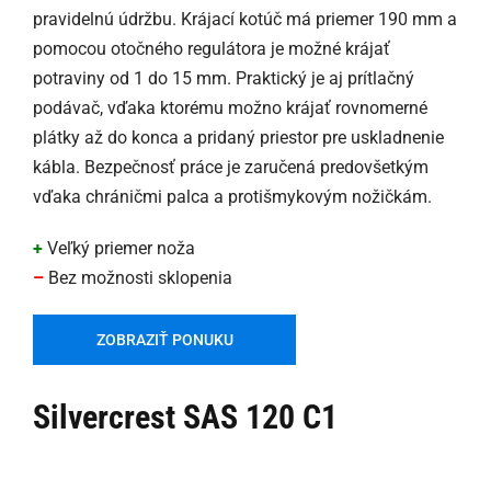
pravidelnú údržbu. Krájací kotúč má priemer 190 mm a
pomocou otočného regulátora je možné krájať
potraviny od 1 do 15 mm. Praktický je aj prítlačný
podávač, vďaka ktorému možno krájať rovnomerné
plátky až do konca a pridaný priestor pre uskladnenie
kábla. Bezpečnosť práce je zaručená predovšetkým
vďaka chráničmi palca a protišmykovým nožičkám.
+
Veľký priemer noža
–
Bez možnosti sklopenia
ZOBRAZIŤ PONUKU
Silvercrest SAS 120 C1