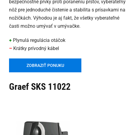
bezpečnostné prvky proti poraneniu prstov, vyberateľný
nôž pre jednoduché čistenie a stabilita s prísavkami na
nožičkách. Výhodou je aj fakt, že všetky vyberateľné
časti možno umývať v umývačke.
+
Plynulá regulácia otáčok
–
Krátky prívodný kábel
ZOBRAZIŤ PONUKU
Graef SKS 11022