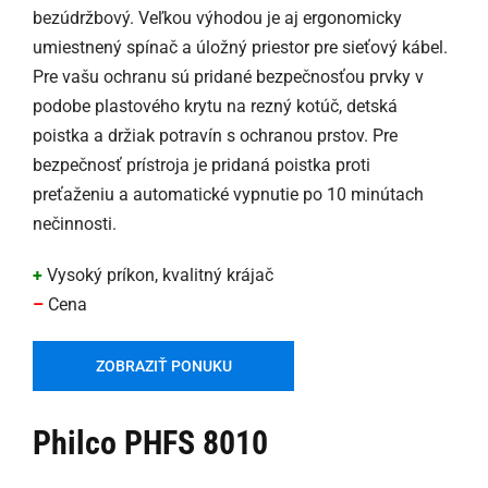
bezúdržbový. Veľkou výhodou je aj ergonomicky
umiestnený spínač a úložný priestor pre sieťový kábel.
Pre vašu ochranu sú pridané bezpečnosťou prvky v
podobe plastového krytu na rezný kotúč, detská
poistka a držiak potravín s ochranou prstov. Pre
bezpečnosť prístroja je pridaná poistka proti
preťaženiu a automatické vypnutie po 10 minútach
nečinnosti.
+
Vysoký príkon, kvalitný krájač
–
Cena
ZOBRAZIŤ PONUKU
Philco PHFS 8010