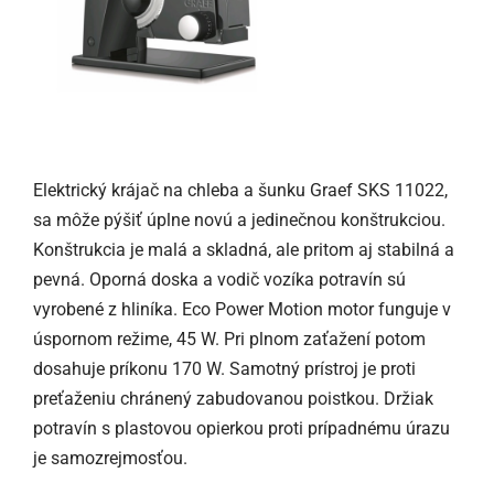
Elektrický krájač na chleba a šunku Graef SKS 11022,
sa môže pýšiť úplne novú a jedinečnou konštrukciou.
Konštrukcia je malá a skladná, ale pritom aj stabilná a
pevná. Oporná doska a vodič vozíka potravín sú
vyrobené z hliníka. Eco Power Motion motor funguje v
úspornom režime, 45 W. Pri plnom zaťažení potom
dosahuje príkonu 170 W. Samotný prístroj je proti
preťaženiu chránený zabudovanou poistkou. Držiak
potravín s plastovou opierkou proti prípadnému úrazu
je samozrejmosťou.