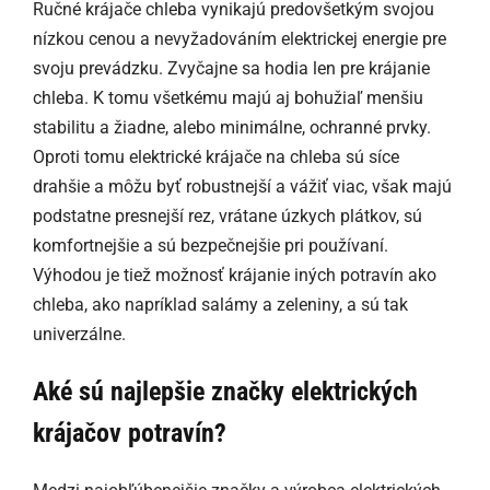
Ručné krájače chleba vynikajú predovšetkým svojou
nízkou cenou a nevyžadováním elektrickej energie pre
svoju prevádzku. Zvyčajne sa hodia len pre krájanie
chleba. K tomu všetkému majú aj bohužiaľ menšiu
stabilitu a žiadne, alebo minimálne, ochranné prvky.
Oproti tomu elektrické krájače na chleba sú síce
drahšie a môžu byť robustnejší a vážiť viac, však majú
podstatne presnejší rez, vrátane úzkych plátkov, sú
komfortnejšie a sú bezpečnejšie pri používaní.
Výhodou je tiež možnosť krájanie iných potravín ako
chleba, ako napríklad salámy a zeleniny, a sú tak
univerzálne.
Aké sú najlepšie značky elektrických
krájačov potravín?