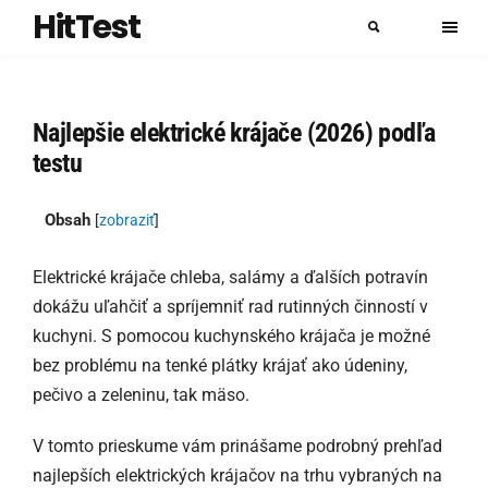
HitTest
Najlepšie elektrické krájače (2026) podľa
testu
Obsah
[
zobraziť
]
Elektrické krájače chleba, salámy a ďalších potravín
dokážu uľahčiť a spríjemniť rad rutinných činností v
kuchyni. S pomocou kuchynského krájača je možné
bez problému na tenké plátky krájať ako údeniny,
pečivo a zeleninu, tak mäso.
V tomto prieskume vám prinášame podrobný prehľad
najlepších elektrických krájačov na trhu vybraných na