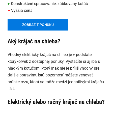
+
Konštrukčné spracovanie, zúbkovaný kotúč
–
Vyššia cena
ZOBRAZIŤ PONUKU
Aký krájač na chleba?
Vhodný elektrický krájač na chlieb je v podstate
ktorýkoľvek z dostupnej ponuky. Vystačíte si aj iba s
hladkým kotúčom, ktorý inak nie je príliš vhodný pre
ďalšie potraviny. Istú pozornosť môžete venovať
hrúbke rezu, ktorá sa môže medzi jednotlivými krájaču
líšiť.
Elektrický alebo ručný krájač na chleba?