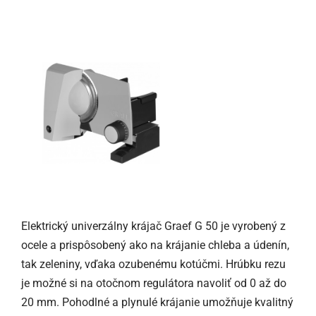
Elektrický univerzálny krájač Graef G 50 je vyrobený z
ocele a prispôsobený ako na krájanie chleba a údenín,
tak zeleniny, vďaka ozubenému kotúčmi. Hrúbku rezu
je možné si na otočnom regulátora navoliť od 0 až do
20 mm. Pohodlné a plynulé krájanie umožňuje kvalitný