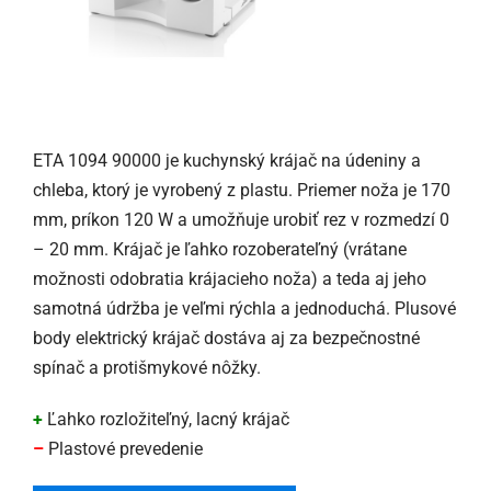
ETA 1094 90000 je kuchynský krájač na údeniny a
chleba, ktorý je vyrobený z plastu. Priemer noža je 170
mm, príkon 120 W a umožňuje urobiť rez v rozmedzí 0
– 20 mm. Krájač je ľahko rozoberateľný (vrátane
možnosti odobratia krájacieho noža) a teda aj jeho
samotná údržba je veľmi rýchla a jednoduchá. Plusové
body elektrický krájač dostáva aj za bezpečnostné
spínač a protišmykové nôžky.
+
Ľahko rozložiteľný, lacný krájač
–
Plastové prevedenie