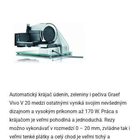
Automatický krájač údenín, zeleniny i pečiva Graef
Vivo V 20 medzi ostatnými vyniká svojim nevšedným
dizajnom a vysokým príkonom až 170 W. Práca s
krájačom je veľmi pohodlná a jednoduchá. Rezy
možno vykonávať v rozmedzí 0 – 20 mm, zvládne tak i
veľmi tenké plátky a celý chod je veľmi tichý a