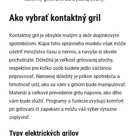
Ako vybrať kontaktný gril
Kontaktný gril je obvykle malým a skôr doplnkovým
spotrebičom. Kúpa toho správneho modelu však môže
ušetriť množstvo času a nervov, a navyše si skvele
pochutnáte. Dôležitá je veľkosť grilovacej plochy,
respektíve pre koľko osôb budete jedlo väčšinou
pripravovať. Nemenej dôležitý je príkon spotrebiča a
hmotnosť určí, ako sa vám s grilom bude manipulovať.
Materiál a celkové prevedenie grilu napovie, ako dlho
vám bude slúžiť. Programy a funkcie zvyšujú komfort
pri grilovaní či zapekaní a môžu váš výber výrazne
ovplyvniť.
Typy elektrických grilov