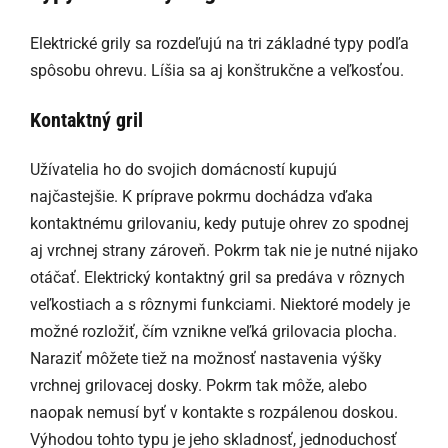
Elektrické grily sa rozdeľujú na tri základné typy podľa
spôsobu ohrevu. Líšia sa aj konštrukčne a veľkosťou.
Kontaktný gril
Užívatelia ho do svojich domácností kupujú
najčastejšie. K príprave pokrmu dochádza vďaka
kontaktnému grilovaniu, kedy putuje ohrev zo spodnej
aj vrchnej strany zároveň. Pokrm tak nie je nutné nijako
otáčať. Elektrický kontaktný gril sa predáva v rôznych
veľkostiach a s rôznymi funkciami. Niektoré modely je
možné rozložiť, čím vznikne veľká grilovacia plocha.
Naraziť môžete tiež na možnosť nastavenia výšky
vrchnej grilovacej dosky. Pokrm tak môže, alebo
naopak nemusí byť v kontakte s rozpálenou doskou.
Výhodou tohto typu je jeho skladnosť, jednoduchosť