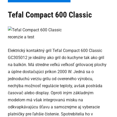
Tefal Compact 600 Classic
Elektrický kontaktný gril Tefal Compact 600 Classic
GC305012 je ideálny ako gril do kuchyne tak ako gril
na balkón. Má stredne veľkú veľkosť grilovacej plochy
a úplne dostačujúci príkon 2000 W. Jedná sa o
jednoduchú verziu grilu od overeného výrobcu,
nechýba možnosť regulácie teploty, avšak postráda
časovač alebo display. Oproti iným základným
modelom má však integrovanú misku na
odkvapkávajúcu šťavu a samozrejme aj vyberacie
platničky pre ľahšie čistenie. Spotrebitelia ho v