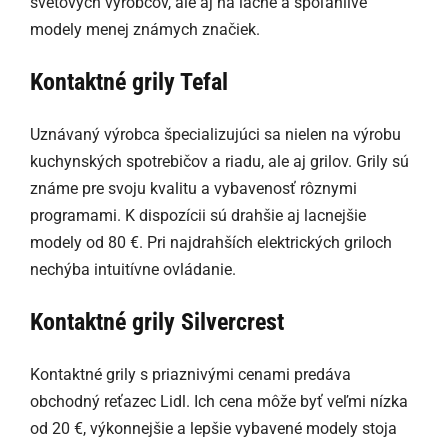
svetových výrobcov, ale aj na lacné a spoľahlivé
modely menej známych značiek.
Kontaktné grily Tefal
Uznávaný výrobca špecializujúci sa nielen na výrobu
kuchynských spotrebičov a riadu, ale aj grilov. Grily sú
známe pre svoju kvalitu a vybavenosť rôznymi
programami. K dispozícii sú drahšie aj lacnejšie
modely od 80 €. Pri najdrahších elektrických griloch
nechýba intuitívne ovládanie.
Kontaktné grily Silvercrest
Kontaktné grily s priaznivými cenami predáva
obchodný reťazec Lidl. Ich cena môže byť veľmi nízka
od 20 €, výkonnejšie a lepšie vybavené modely stoja