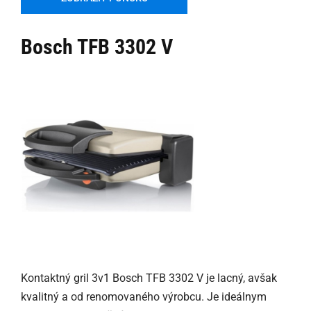
Bosch TFB 3302 V
Kontaktný gril 3v1 Bosch TFB 3302 V je lacný, avšak
kvalitný a od renomovaného výrobcu. Je ideálnym