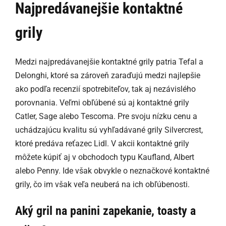
Najpredávanejšie kontaktné
grily
Medzi najpredávanejšie kontaktné grily patria Tefal a
Delonghi, ktoré sa zároveň zaraďujú medzi najlepšie
ako podľa recenzií spotrebiteľov, tak aj nezávislého
porovnania. Veľmi obľúbené sú aj kontaktné grily
Catler, Sage alebo Tescoma. Pre svoju nízku cenu a
uchádzajúcu kvalitu sú vyhľadávané grily Silvercrest,
ktoré predáva reťazec Lidl. V akcii kontaktné grily
môžete kúpiť aj v obchodoch typu Kaufland, Albert
alebo Penny. Ide však obvykle o neznačkové kontaktné
grily, čo im však veľa neuberá na ich obľúbenosti.
Aký gril na panini zapekanie, toasty a