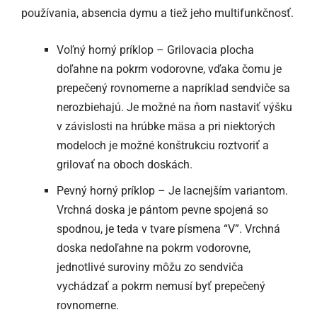
používania, absencia dymu a tiež jeho multifunkčnosť.
Voľný horný príklop – Grilovacia plocha
doľahne na pokrm vodorovne, vďaka čomu je
prepečený rovnomerne a napríklad sendviče sa
nerozbiehajú. Je možné na ňom nastaviť výšku
v závislosti na hrúbke mäsa a pri niektorých
modeloch je možné konštrukciu roztvoriť a
grilovať na oboch doskách.
Pevný horný príklop – Je lacnejším variantom.
Vrchná doska je pántom pevne spojená so
spodnou, je teda v tvare písmena “V”. Vrchná
doska nedoľahne na pokrm vodorovne,
jednotlivé suroviny môžu zo sendviča
vychádzať a pokrm nemusí byť prepečený
rovnomerne.