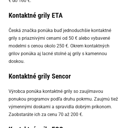
€ do 160 €.
Kontaktné grily ETA
Česká značka ponúka buď jednoduchšie kontaktné
grily s priaznivými cenami od 50 € alebo vybavené
modelmi s cenou okolo 250 €. Okrem kontaktných
grilov ponúka aj lacné stolné aj grily s kamennou
doskou.
Kontaktné grily Sencor
Výrobca ponúka kontaktné grily so zaujímavou
ponukou programov podľa druhu pokrmu. Zaujmú tiež
výmennými doskami a spravidla dobrým príkonom.
Zaobstaráte ich za cenu 70 až 200 €.