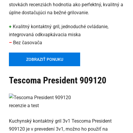
stovkách recenziách hodnotia ako perfektný, kvalitný a
úplne dostačujúci na bežné grilovanie.
+
Kvalitný kontaktný gril, jednoduché ovládanie,
integrovaná odkvapkávacia miska
–
Bez časovača
ZOBRAZIŤ PONUKU
Tescoma President 909120
Kuchynský kontaktný gril 3v1 Tescoma President
909120 je v prevedení 3v1, možno ho použiť na