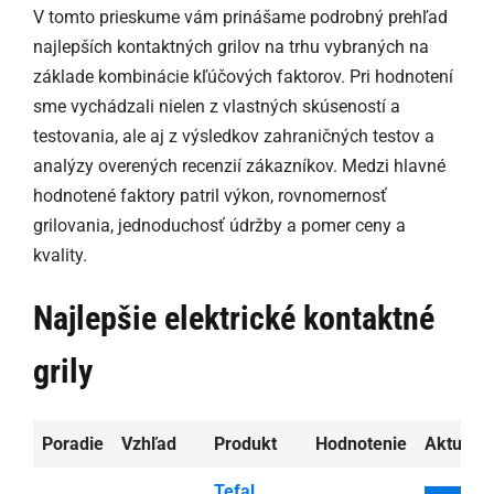
V tomto prieskume vám prinášame podrobný prehľad
najlepších kontaktných grilov na trhu vybraných na
základe kombinácie kľúčových faktorov. Pri hodnotení
sme vychádzali nielen z vlastných skúseností a
testovania, ale aj z výsledkov zahraničných testov a
analýzy overených recenzií zákazníkov. Medzi hlavné
hodnotené faktory patril výkon, rovnomernosť
grilovania, jednoduchosť údržby a pomer ceny a
kvality.
Najlepšie elektrické kontaktné
grily
Poradie
Vzhľad
Produkt
Hodnotenie
Aktuáln
Tefal