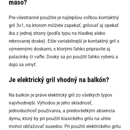
mäso?
Pre všestranné použitie je najlepšou voľbou kontaktný
gril 3v1, na ktorom môžete zapekať, grilovať aj opekať
iba z jednej strany (podľa typu na hladkej alebo
rebrovanej doske). Ešte variabilnejší je kontaktný gril s
výmennými doskami, s ktorými ľahko pripravíte aj
palacinky či vafle. Dosky sa po použití ľahko vyberú a
dajú sa umyť.
Je elektrický gril vhodný na balkón?
Na balkón je práve elektrický gril zo všetkých typov
najvhodnejší. Výhodou je jeho skladnosť,
jednoduchosť používania, a predovšetkým absencia
dymu, ktorý by pri použití klasického grilu na uhlie
mohol obťažovať susedov. Pri použití elektrického grilu