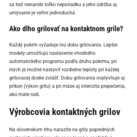
sa tiež nenarobí toľko neporiadku a jeho údržba aj
umývanie je veľmi jednoduchá.
Ako dlho grilovať na kontaktnom grile?
Každý pokrm vyžaduje inú dobu grilovania. Lepšie
modely umožňujú nastavenie vhodného
automatického programu podľa druhu pokrmu, pri
iných je možné nastaviť rozdielne teploty pri každej
grilovacej doske zvlášť. Dobu grilovania ovplyvňuje aj
príkon (výkon grilu) a pri mäse aj intenzita prepečenia,
akú máte radi.
Výrobcovia kontaktných grilov
Na slovenskom trhu narazíte na grily popredných