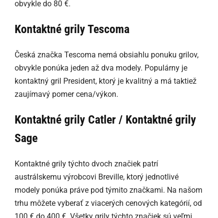
obvykle do 80 €.
Kontaktné grily Tescoma
Česká značka Tescoma nemá obsiahlu ponuku grilov,
obvykle ponúka jeden až dva modely. Populárny je
kontaktný gril President, ktorý je kvalitný a má taktiež
zaujímavý pomer cena/výkon.
Kontaktné grily Catler / Kontaktné grily
Sage
Kontaktné grily týchto dvoch značiek patrí
austrálskemu výrobcovi Breville, ktorý jednotlivé
modely ponúka práve pod týmito značkami. Na našom
trhu môžete vyberať z viacerých cenových kategórií, od
100 € do 400 €. Všetky grily týchto značiek sú veľmi