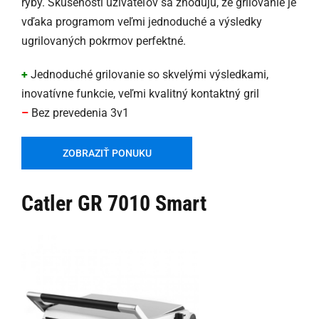
ryby. Skúsenosti užívateľov sa zhodujú, že grilovanie je
vďaka programom veľmi jednoduché a výsledky
ugrilovaných pokrmov perfektné.
+
Jednoduché grilovanie so skvelými výsledkami,
inovatívne funkcie, veľmi kvalitný kontaktný gril
–
Bez prevedenia 3v1
ZOBRAZIŤ PONUKU
Catler GR 7010 Smart