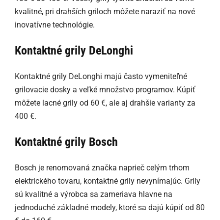
kvalitné, pri drahších griloch môžete naraziť na nové
inovatívne technológie.
Kontaktné grily DeLonghi
Kontaktné grily DeLonghi majú často vymeniteľné
grilovacie dosky a veľké množstvo programov. Kúpiť
môžete lacné grily od 60 €, ale aj drahšie varianty za
400 €.
Kontaktné grily Bosch
Bosch je renomovaná značka naprieč celým trhom
elektrického tovaru, kontaktné grily nevynímajúc. Grily
sú kvalitné a výrobca sa zameriava hlavne na
jednoduché základné modely, ktoré sa dajú kúpiť od 80