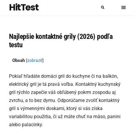
HitTest
Najlepšie kontaktné grily (2026) podľa
testu
Obsah
[
zobraziť
]
Pokiaľ hľadáte domáci gril do kuchyne či na balkón,
elektrický gril je tá pravá voľba. Kontaktný kuchynský
gril rýchlo zapečie váš obľúbený pokrm zospodu aj
zvrchu, a to bez dymu. Odporúčame zvoliť kontaktný
gril s výmennými doskami, ktorý si vás získa
variabilitou použitia, či už máte chuť na mäso, panini
alebo palacinky.