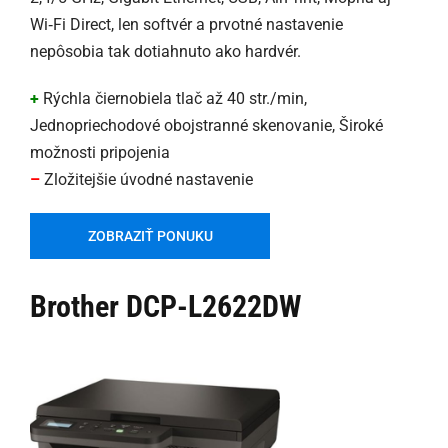
Wi‑Fi Direct, len softvér a prvotné nastavenie
nepôsobia tak dotiahnuto ako hardvér.
+
Rýchla čiernobiela tlač až 40 str./min,
Jednopriechodové obojstranné skenovanie, Široké
možnosti pripojenia
–
Zložitejšie úvodné nastavenie
ZOBRAZIŤ PONUKU
Brother DCP-L2622DW