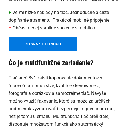
+
Veľmi nízke náklady na tlač, Jednoduché a čisté
dopĺňanie atramentu, Praktické mobilné pripojenie
–
Občas menej stabilné spojenie s mobilom
ZOBRAZIŤ PONUKU
Čo je multifunkčné zariadenie?
Tlačiareň 3v1 zaistí kopírovanie dokumentov v
ľubovoľnom množstve, kvalitné skenovanie aj
fotografií a obrázkov a samozrejme tlač. Navyše
možno využiť faxovanie, ktoré sa môže za určitých
podmienok vyznačovať bezpečnejším prenosom dát,
než je tomu u emailu. Multifunkčná tlačiareň ďalej
disponuje množstvom funkcií ako automatický