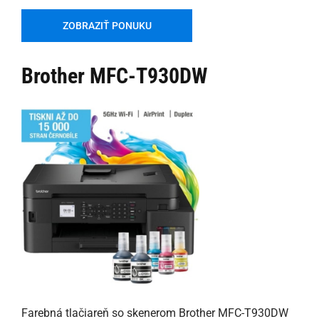
ZOBRAZIŤ PONUKU
Brother MFC-T930DW
Farebná tlačiareň so skenerom Brother MFC-T930DW