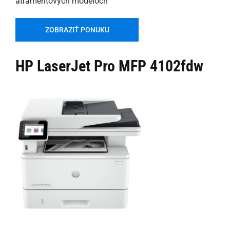
atramentových modeloch
ZOBRAZIŤ PONUKU
HP LaserJet Pro MFP 4102fdw