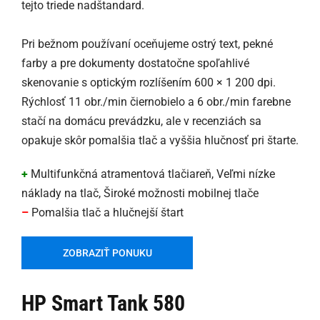
tejto triede nadštandard.
Pri bežnom používaní oceňujeme ostrý text, pekné
farby a pre dokumenty dostatočne spoľahlivé
skenovanie s optickým rozlíšením 600 × 1 200 dpi.
Rýchlosť 11 obr./min čiernobielo a 6 obr./min farebne
stačí na domácu prevádzku, ale v recenziách sa
opakuje skôr pomalšia tlač a vyššia hlučnosť pri štarte.
+
Multifunkčná atramentová tlačiareň, Veľmi nízke
náklady na tlač, Široké možnosti mobilnej tlače
–
Pomalšia tlač a hlučnejší štart
ZOBRAZIŤ PONUKU
HP Smart Tank 580