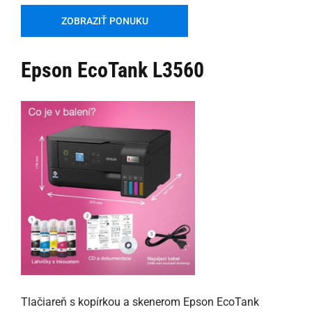
ZOBRAZIŤ PONUKU
Epson EcoTank L3560
Tlačiareň s kopírkou a skenerom Epson EcoTank