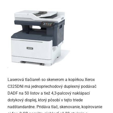
Laserová tlačiareň so skenerom a kopírkou Xerox
C325DNI má jednopriechodový duplexný podávač
DADF na 50 listov a tiež 4,3-palcový naklápací
dotykový displej, ktorý pôsobí v tejto triede
nadštandardne. Pridáva tlač, skenovanie, kopírovanie