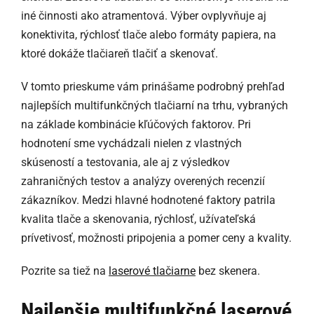
iné činnosti ako atramentová. Výber ovplyvňuje aj
konektivita, rýchlosť tlače alebo formáty papiera, na
ktoré dokáže tlačiareň tlačiť a skenovať.
V tomto prieskume vám prinášame podrobný prehľad
najlepších multifunkčných tlačiarní na trhu, vybraných
na základe kombinácie kľúčových faktorov. Pri
hodnotení sme vychádzali nielen z vlastných
skúseností a testovania, ale aj z výsledkov
zahraničných testov a analýzy overených recenzií
zákazníkov. Medzi hlavné hodnotené faktory patrila
kvalita tlače a skenovania, rýchlosť, užívateľská
prívetivosť, možnosti pripojenia a pomer ceny a kvality.
Pozrite sa tiež na
laserové tlačiarne
bez skenera.
Najlepšie multifunkčné laserové