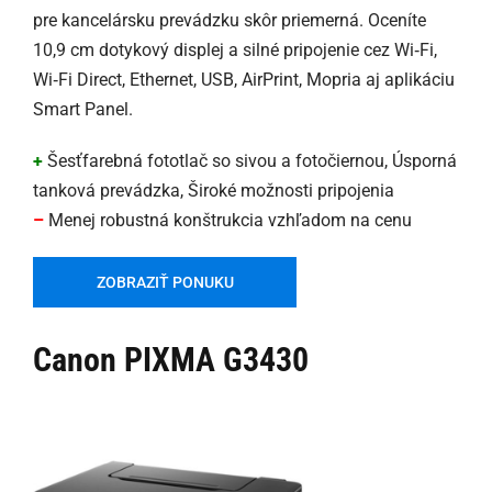
pre kancelársku prevádzku skôr priemerná. Oceníte
10,9 cm dotykový displej a silné pripojenie cez Wi‑Fi,
Wi‑Fi Direct, Ethernet, USB, AirPrint, Mopria aj aplikáciu
Smart Panel.
+
Šesťfarebná fototlač so sivou a fotočiernou, Úsporná
tanková prevádzka, Široké možnosti pripojenia
–
Menej robustná konštrukcia vzhľadom na cenu
ZOBRAZIŤ PONUKU
Canon PIXMA G3430