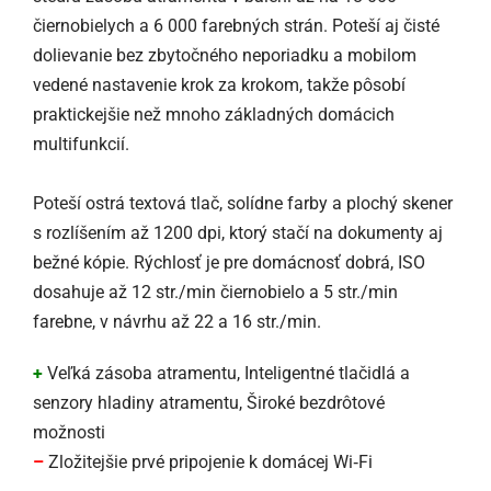
čiernobielych a 6 000 farebných strán. Poteší aj čisté
dolievanie bez zbytočného neporiadku a mobilom
vedené nastavenie krok za krokom, takže pôsobí
praktickejšie než mnoho základných domácich
multifunkcií.
Poteší ostrá textová tlač, solídne farby a plochý skener
s rozlíšením až 1200 dpi, ktorý stačí na dokumenty aj
bežné kópie. Rýchlosť je pre domácnosť dobrá, ISO
dosahuje až 12 str./min čiernobielo a 5 str./min
farebne, v návrhu až 22 a 16 str./min.
+
Veľká zásoba atramentu, Inteligentné tlačidlá a
senzory hladiny atramentu, Široké bezdrôtové
možnosti
–
Zložitejšie prvé pripojenie k domácej Wi‑Fi