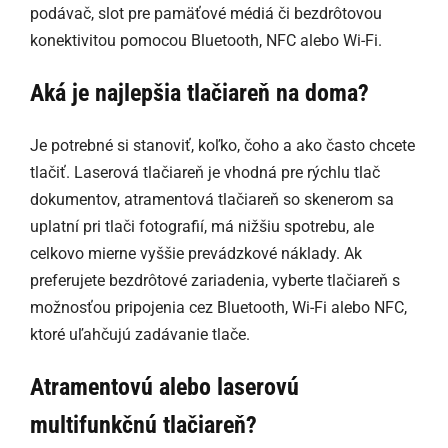
podávač, slot pre pamäťové médiá či bezdrôtovou
konektivitou pomocou Bluetooth, NFC alebo Wi-Fi.
Aká je najlepšia tlačiareň na doma?
Je potrebné si stanoviť, koľko, čoho a ako často chcete
tlačiť. Laserová tlačiareň je vhodná pre rýchlu tlač
dokumentov, atramentová tlačiareň so skenerom sa
uplatní pri tlači fotografií, má nižšiu spotrebu, ale
celkovo mierne vyššie prevádzkové náklady. Ak
preferujete bezdrôtové zariadenia, vyberte tlačiareň s
možnosťou pripojenia cez Bluetooth, Wi-Fi alebo NFC,
ktoré uľahčujú zadávanie tlače.
Atramentovú alebo laserovú
multifunkčnú tlačiareň?