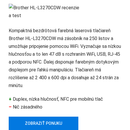
Kompaktná bezdrôtová farebná laserová tlačiareň
Brother HL-L3270CDW má zásobník na 250 listov a
umožňuje pripojenie pomocou WiFi. Vyznačuje sa nízkou
hlučnosťou a to len 47 dB s rozhraním WiFi, USB, RJ-45
a podporou NFC. Ďalej disponuje farebným dotykovým
displejom pre ľahkú manipuláciu. Tlačiareň má
rozlíšenie až 2 400 x 600 dpi a dosahuje až 24 strán za
minútu.
+
Duplex, nízka hlučnosť, NFC pre mobilnú tlač
–
Nič zásadného
ZOBRAZIŤ PONUKU