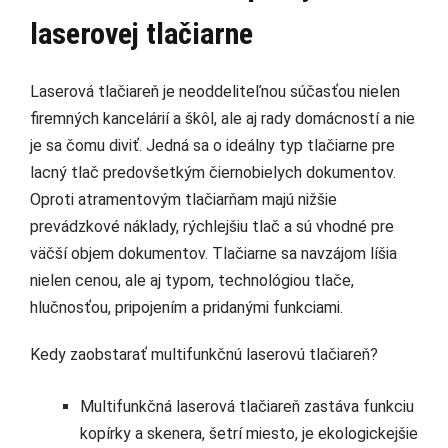
laserovej tlačiarne
Laserová tlačiareň je neoddeliteľnou súčasťou nielen
firemných kancelárií a škôl, ale aj rady domácností a nie
je sa čomu diviť. Jedná sa o ideálny typ tlačiarne pre
lacný tlač predovšetkým čiernobielych dokumentov.
Oproti atramentovým tlačiarňam majú nižšie
prevádzkové náklady, rýchlejšiu tlač a sú vhodné pre
väčší objem dokumentov. Tlačiarne sa navzájom líšia
nielen cenou, ale aj typom, technológiou tlače,
hlučnosťou, pripojením a pridanými funkciami.
Kedy zaobstarať multifunkčnú laserovú tlačiareň?
Multifunkčná laserová tlačiareň zastáva funkciu
kopírky a skenera, šetrí miesto, je ekologickejšie