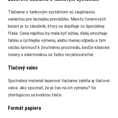
Tlačiarne s tankovým systémom sú zaujímavou
variantou pre lacnejšiu prevádzku. Miesto tonerových
kaziet je tu zásobník, ktorý sa doplňuje zo špeciálnej
fľaše. Cena náplňou by mala byť nižšia, ďalej umožňuje
ľahšiu a rýchlejšiu výmenu, alebo menej odpadu a tým
väčšiu šetrnosť k životnému prostrediu, keďže klasické
tonery s elektronikou sú ťažko recyklovateľné.
Tlačový valec
Spotrebný materiál laserové tlačiarne zahŕňa aj tlačové
valce. Ako spoznať, že je čas na ich výmenu? So
zhoršujúcou sa kvalitou tlače.
Formát papiera