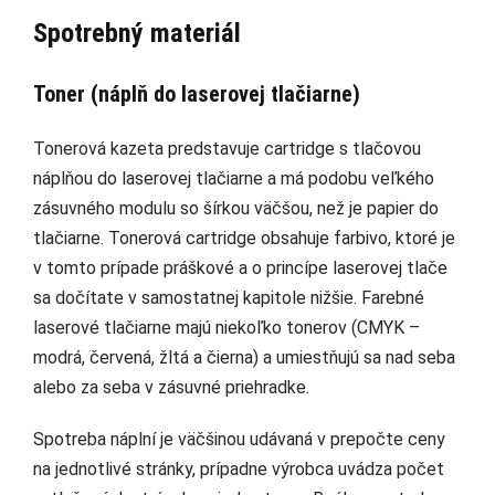
Spotrebný materiál
Toner (náplň do laserovej tlačiarne)
Tonerová kazeta predstavuje cartridge s tlačovou
náplňou do laserovej tlačiarne a má podobu veľkého
zásuvného modulu so šírkou väčšou, než je papier do
tlačiarne. Tonerová cartridge obsahuje farbivo, ktoré je
v tomto prípade práškové a o princípe laserovej tlače
sa dočítate v samostatnej kapitole nižšie. Farebné
laserové tlačiarne majú niekoľko tonerov (CMYK –
modrá, červená, žltá a čierna) a umiestňujú sa nad seba
alebo za seba v zásuvné priehradke.
Spotreba náplní je väčšinou udávaná v prepočte ceny
na jednotlivé stránky, prípadne výrobca uvádza počet