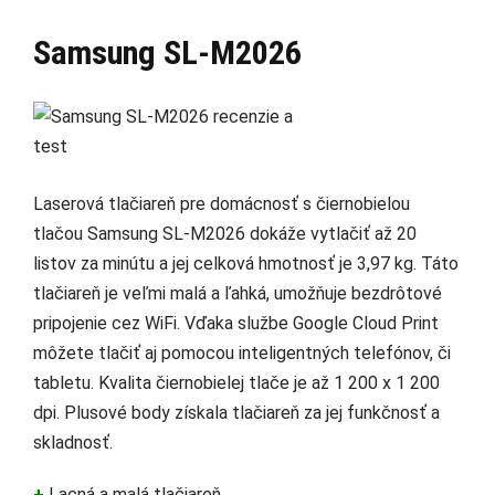
Samsung SL-M2026
Laserová tlačiareň pre domácnosť s čiernobielou
tlačou Samsung SL-M2026 dokáže vytlačiť až 20
listov za minútu a jej celková hmotnosť je 3,97 kg. Táto
tlačiareň je veľmi malá a ľahká, umožňuje bezdrôtové
pripojenie cez WiFi. Vďaka službe Google Cloud Print
môžete tlačiť aj pomocou inteligentných telefónov, či
tabletu. Kvalita čiernobielej tlače je až 1 200 x 1 200
dpi. Plusové body získala tlačiareň za jej funkčnosť a
skladnosť.
+
Lacná a malá tlačiareň