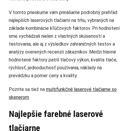
V tomto prieskume vám prinášame podrobný prehľad
najlepších laserových tlačiarní na trhu, vybraných na
základe kombinácie kľúčových faktorov. Pri hodnotení
sme vychádzali nielen z vlastných skúseností a
testovania, ale aj z výsledkov zahraničných testov a
analýzy overených recenzií zákazníkov. Medzi hlavné
hodnotené faktory patril tlačový výkon, kvalita tlače,
rýchlosť, jednoduchosť používania, náklady na
prevádzku a pomer ceny a kvality.
Pozrite sa tiež na
multifunkčné laserové tlačiarne so
skenerom
.
Najlepšie farebné laserové
tlačiarne