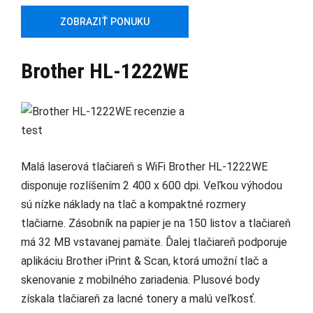
ZOBRAZIŤ PONUKU
Brother HL-1222WE
Malá laserová tlačiareň s WiFi Brother HL-1222WE
disponuje rozlíšením 2 400 x 600 dpi. Veľkou výhodou
sú nízke náklady na tlač a kompaktné rozmery
tlačiarne. Zásobník na papier je na 150 listov a tlačiareň
má 32 MB vstavanej pamäte. Ďalej tlačiareň podporuje
aplikáciu Brother iPrint & Scan, ktorá umožní tlač a
skenovanie z mobilného zariadenia. Plusové body
získala tlačiareň za lacné tonery a malú veľkosť.