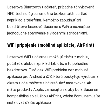
Laserová Bluetooth tlačiareň, prípadne tá vybavená
NFC technológiou, umožnia bezkontaktnou tlač
napríklad z telefónu. Nemožno zabudnúť ani
bezdrôtové laserové tlačiarne s WiFi umožňujúce
jednoduché spárovanie s viacerými zariadeniami.
WiFi pripojenie (mobilné aplikácie, AirPrint)
Laserové WiFi tlačiarne umožňujú tlačiť z mobilu,
počítača, alebo napríklad tabletu, a to pohodlne
bezdrôtovo. Tlač cez WiFi prebieha cez mobilné
aplikácie pre Android a iOS, ktoré poskytuje výrobca, a
okrem tlače môžete tlačiareň tiež nastavovať. Ak
máte produkty Apple, zamerajte sa, aby bola tlačiareň
kompatibilná so službou AirPrint, vďaka čomu nemusíte
inštalovať ďalšie aplikácie.