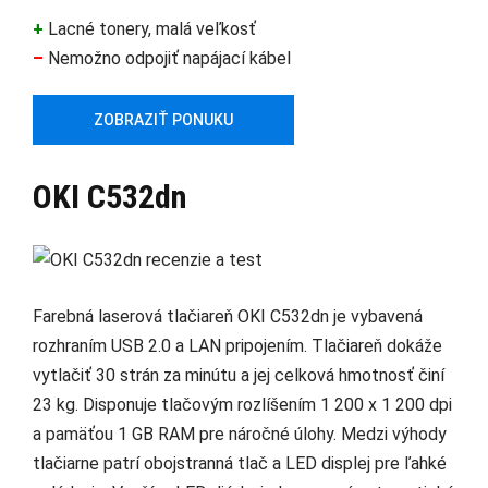
+
Lacné tonery, malá veľkosť
–
Nemožno odpojiť napájací kábel
ZOBRAZIŤ PONUKU
OKI C532dn
Farebná laserová tlačiareň OKI C532dn je vybavená
rozhraním USB 2.0 a LAN pripojením. Tlačiareň dokáže
vytlačiť 30 strán za minútu a jej celková hmotnosť činí
23 kg. Disponuje tlačovým rozlíšením 1 200 x 1 200 dpi
a pamäťou 1 GB RAM pre náročné úlohy. Medzi výhody
tlačiarne patrí obojstranná tlač a LED displej pre ľahké