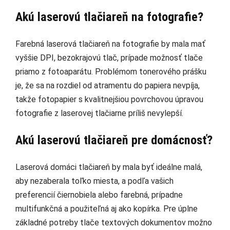
Akú laserovú tlačiareň na fotografie?
Farebná laserová tlačiareň na fotografie by mala mať
vyššie DPI, bezokrajovú tlač, prípade možnosť tlače
priamo z fotoaparátu. Problémom tonerového prášku
je, že sa na rozdiel od atramentu do papiera nevpíja,
takže fotopapier s kvalitnejšiou povrchovou úpravou
fotografie z laserovej tlačiarne príliš nevylepší.
Akú laserovú tlačiareň pre domácnosť?
Laserová domáci tlačiareň by mala byť ideálne malá,
aby nezaberala toľko miesta, a podľa vašich
preferencií čiernobiela alebo farebná, prípadne
multifunkčná a použiteľná aj ako kopírka. Pre úplne
základné potreby tlače textových dokumentov možno