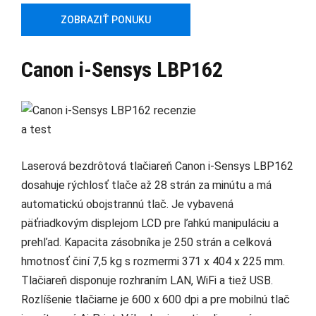
ZOBRAZIŤ PONUKU
Canon i-Sensys LBP162
Laserová bezdrôtová tlačiareň Canon i-Sensys LBP162
dosahuje rýchlosť tlače až 28 strán za minútu a má
automatickú obojstrannú tlač. Je vybavená
päťriadkovým displejom LCD pre ľahkú manipuláciu a
prehľad. Kapacita zásobníka je 250 strán a celková
hmotnosť činí 7,5 kg s rozmermi 371 x 404 x 225 mm.
Tlačiareň disponuje rozhraním LAN, WiFi a tiež USB.
Rozlíšenie tlačiarne je 600 x 600 dpi a pre mobilnú tlač