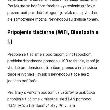
Perfektne sa hodí pre farebné vykreslenie grafov a
prezentácií, pre tlač fotografií je však menej vhodná,
ale samozrejme možná. Nevýhodou sú drahšie tonery.
Pripojenie tlačiarne (WiFi, Bluetooth a
i.)
Prepojenie tlačiarne s počítačom či notebookom
prebieha štandardne pomocou USB rozhrania, ktoré je
vhodné pre domácnosti, pričom prenos a inicializácia
tlače je rýchlejší, avšak s nevýhodou tlače len z
jedného počítača.
Pre firmy s veľkým počtom užívateľov je praktické
pripojenie tlačiarne k miestnej sieti LAN pomocou
RJ45. Môžu tak tlačiť všetky PC v sieti.