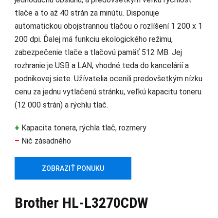
tlače a to až 40 strán za minútu. Disponuje
automatickou obojstrannou tlačou o rozlíšení 1 200 x 1
200 dpi. Ďalej má funkciu ekologického režimu,
zabezpečenie tlače a tlačovú pamäť 512 MB. Jej
rozhranie je USB a LAN, vhodné teda do kancelárií a
podnikovej siete. Užívatelia ocenili predovšetkým nízku
cenu za jednu vytlačenú stránku, veľkú kapacitu toneru
(12 000 strán) a rýchlu tlač.
+
Kapacita tonera, rýchla tlač, rozmery
–
Nič zásadného
ZOBRAZIŤ PONUKU
Brother HL-L3270CDW