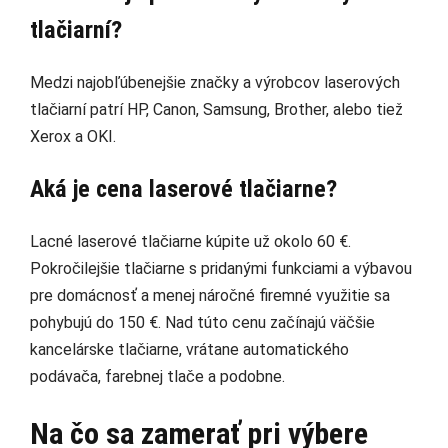
tlačiarní?
Medzi najobľúbenejšie značky a výrobcov laserových
tlačiarní patrí HP, Canon, Samsung, Brother, alebo tiež
Xerox a OKI.
Aká je cena laserové tlačiarne?
Lacné laserové tlačiarne kúpite už okolo 60 €.
Pokročilejšie tlačiarne s pridanými funkciami a výbavou
pre domácnosť a menej náročné firemné využitie sa
pohybujú do 150 €. Nad túto cenu začínajú väčšie
kancelárske tlačiarne, vrátane automatického
podávača, farebnej tlače a podobne.
Na čo sa zamerať pri výbere