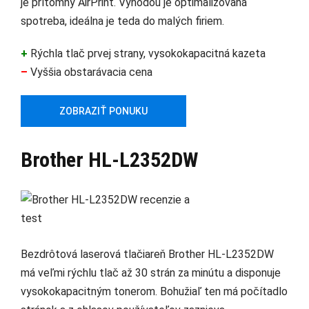
je prítomný AirPrint. Výhodou je optimalizovaná
spotreba, ideálna je teda do malých firiem.
+
Rýchla tlač prvej strany, vysokokapacitná kazeta
–
Vyššia obstarávacia cena
ZOBRAZIŤ PONUKU
Brother HL-L2352DW
Bezdrôtová laserová tlačiareň Brother HL-L2352DW
má veľmi rýchlu tlač až 30 strán za minútu a disponuje
vysokokapacitným tonerom. Bohužiaľ ten má počítadlo