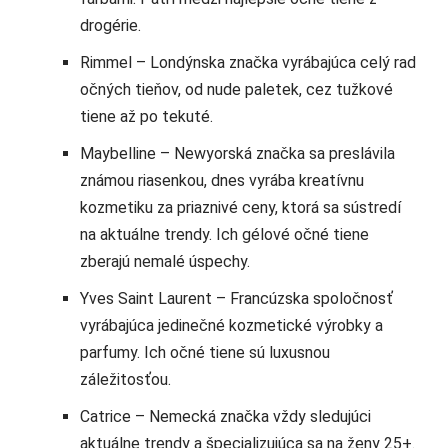
drogérie.
Rimmel – Londýnska značka vyrábajúca celý rad
očných tieňov, od nude paletek, cez tužkové
tiene až po tekuté.
Maybelline – Newyorská značka sa preslávila
známou riasenkou, dnes vyrába kreatívnu
kozmetiku za priaznivé ceny, ktorá sa sústredí
na aktuálne trendy. Ich gélové očné tiene
zberajú nemalé úspechy.
Yves Saint Laurent – Francúzska spoločnosť
vyrábajúca jedinečné kozmetické výrobky a
parfumy. Ich očné tiene sú luxusnou
záležitosťou.
Catrice – Nemecká značka vždy sledujúci
aktuálne trendy a špecializujúca sa na ženy 25+.