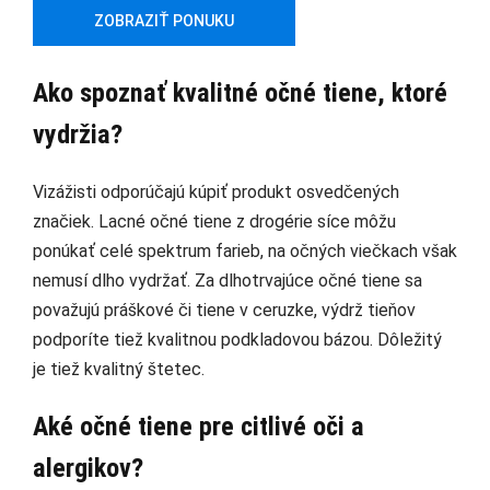
ZOBRAZIŤ PONUKU
Ako spoznať kvalitné očné tiene, ktoré
vydržia?
Vizážisti odporúčajú kúpiť produkt osvedčených
značiek. Lacné očné tiene z drogérie síce môžu
ponúkať celé spektrum farieb, na očných viečkach však
nemusí dlho vydržať. Za dlhotrvajúce očné tiene sa
považujú práškové či tiene v ceruzke, výdrž tieňov
podporíte tiež kvalitnou podkladovou bázou. Dôležitý
je tiež kvalitný štetec.
Aké očné tiene pre citlivé oči a
alergikov?