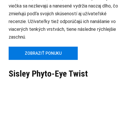
viečka sa nezlievajú a nanesené vydržia naozaj dlho, čo
zmieňujú podľa svojich skúseností aj užívateľské
recenzie. Užívateľky tiež odporúčajú ich nanášanie vo
viacerých tenkých vrstvách, tiene následne rýchlejšie
zaschnú.
ZOBRAZIŤ PONUKU
Sisley Phyto-Eye Twist