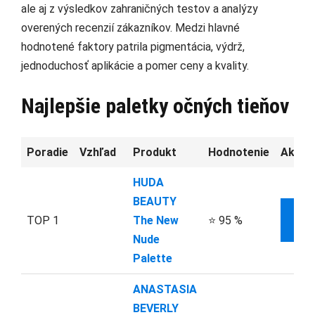
ale aj z výsledkov zahraničných testov a analýzy
overených recenzií zákazníkov. Medzi hlavné
hodnotené faktory patrila pigmentácia, výdrž,
jednoduchosť aplikácie a pomer ceny a kvality.
Najlepšie paletky očných tieňov
Poradie
Vzhľad
Produkt
Hodnotenie
Aktuá
HUDA
BEAUTY
TOP 1
The New
⭐ 95 %
INF
Nude
Palette
ANASTASIA
BEVERLY