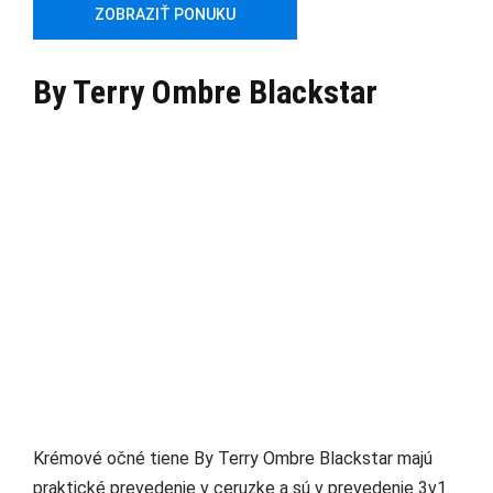
ZOBRAZIŤ PONUKU
By Terry Ombre Blackstar
Krémové očné tiene By Terry Ombre Blackstar majú
praktické prevedenie v ceruzke a sú v prevedenie 3v1.