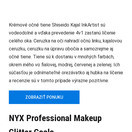
Krémové očné tiene Shiseido Kajal InkArtist sú
vodeodolné a vďaka prevedenie 4v1 zastanú líčenie
celého oka. Ceruzka na oči nahradí očnú linku, kajalovou
ceruzku, ceruzku na úpravu obočia a samozrejme aj
očné tiene. Tiene sú k dostaniu v mnohých farbách,
okrem iného vo fialovej, modrej, červenej a zelenej. Ich
súčasťou je odnímateľné orezávatko aj hubka na líčenie
a recenzie sú v tomto prípade výrazne pozitívne.
ZOBRAZIŤ PONUKU
NYX Professional Makeup