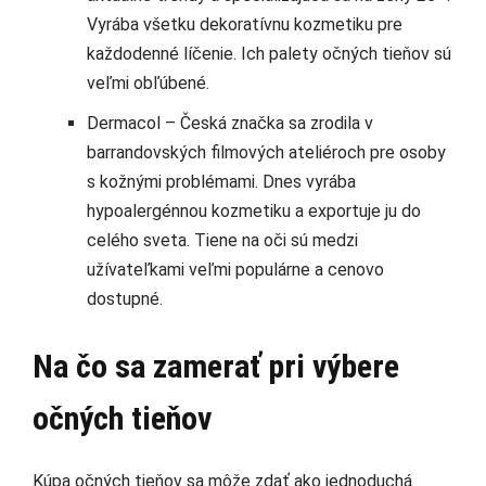
Vyrába všetku dekoratívnu kozmetiku pre
každodenné líčenie. Ich palety očných tieňov sú
veľmi obľúbené.
Dermacol – Česká značka sa zrodila v
barrandovských filmových ateliéroch pre osoby
s kožnými problémami. Dnes vyrába
hypoalergénnou kozmetiku a exportuje ju do
celého sveta. Tiene na oči sú medzi
užívateľkami veľmi populárne a cenovo
dostupné.
Na čo sa zamerať pri výbere
očných tieňov
Kúpa očných tieňov sa môže zdať ako jednoduchá