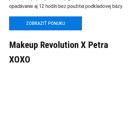
opadávanie aj 12 hodín bez použitia podkladovej bázy.
ZOBRAZIŤ PONUKU
Makeup Revolution X Petra
XOXO