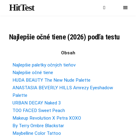
HitTest
Najlepšie očné tiene (2026) podľa testu
Obsah
Najlepšie paletky očných tieňov
Najlepšie očné tiene
HUDA BEAUTY The New Nude Palette
ANASTASIA BEVERLY HILLS Amrezy Eyeshadow
Palette
URBAN DECAY Naked 3
TOO FACED Sweet Peach
Makeup Revolution X Petra XOXO
By Terry Ombre Blackstar
Maybelline Color Tattoo