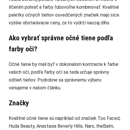
líčením pohrať a farby ľubovoľne kombinovať. Kvalitné
paletky očných tieňov osvedčených značiek majú síce
vyššie obstarávacie ceny, za to vydrží naozaj dlho.
Ako vybrať správne očné tiene podľa
farby oči?
Očné tiene by mali byť v dokonalom kontraste k farbe
vašich očí, podľa farby očí sa teda určuje správny
odtieň tieňov. Podrobne sa správnemu výberu
venujeme v našom článku.
Značky
Kvalitné očné tiene sú napríklad od značiek Too Faced,
Huda Beauty, Anastasia Beverly Hills, Nars, theBalm,