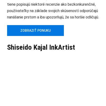
tiene popisujú niektoré recenzie ako bezkonkurenčné,
používateľky na základe svojich skúseností odporúčajú
nanášanie prstom a iba upozorňujú, že sa horšie odličujú.
ZOBRAZIŤ PONUKU
Shiseido Kajal InkArtist