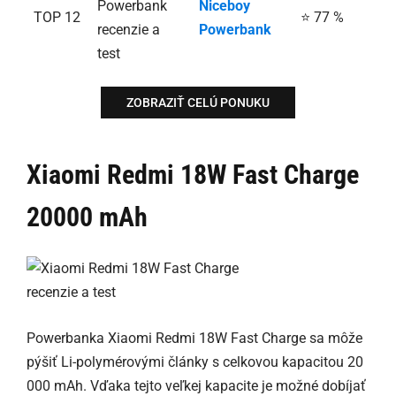
Niceboy
TOP 12
⭐ 77 %
Powerbank
ZOBRAZIŤ CELÚ PONUKU
Xiaomi Redmi 18W Fast Charge
20000 mAh
Powerbanka Xiaomi Redmi 18W Fast Charge sa môže
pýšiť Li-polymérovými články s celkovou kapacitou 20
000 mAh. Vďaka tejto veľkej kapacite je možné dobíjať