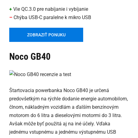
+
Vie QC.3.0 pre nabíjanie i vybíjanie
–
Chýba USB-C paralelne k mikro USB
ZOBRAZIŤ PONUKU
Noco GB40
Štartovacia powerbanka Noco GB40 je určená
predovšetkým na rýchle dodanie energie automobilom,
člnom, nákladným vozidlám a ďalším benzínovým
motorom do 6 litra a dieselovými motormi do 3 litra.
Avšak môže byť použitá aj na iné účely. Vďaka
jednému vstupnému a jednému výstupnému USB