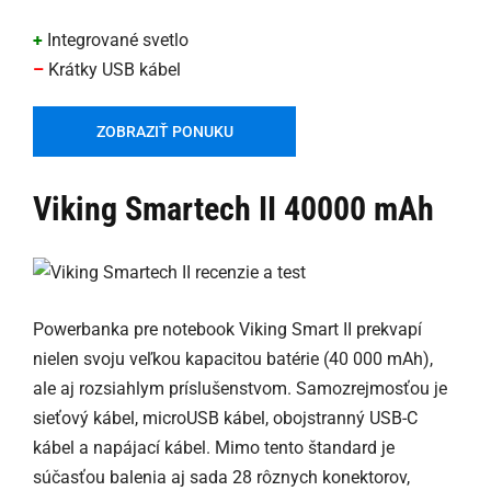
+
Integrované svetlo
–
Krátky USB kábel
ZOBRAZIŤ PONUKU
Viking Smartech II 40000 mAh
Powerbanka pre notebook Viking Smart II prekvapí
nielen svoju veľkou kapacitou batérie (40 000 mAh),
ale aj rozsiahlym príslušenstvom. Samozrejmosťou je
sieťový kábel, microUSB kábel, obojstranný USB-C
kábel a napájací kábel. Mimo tento štandard je
súčasťou balenia aj sada 28 rôznych konektorov,