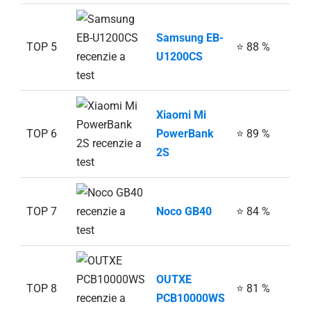
Samsung EB-
TOP 5
⭐ 88 %
U1200CS
Xiaomi Mi
TOP 6
PowerBank
⭐ 89 %
2S
TOP 7
Noco GB40
⭐ 84 %
OUTXE
TOP 8
⭐ 81 %
PCB10000WS