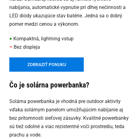
nabíjania, automatické vypnutie pri dlhej nečinnosti a
LED diódy ukazujúce stav batérie. Jedná sa o dobrý
pomer medzi cenou a výkonom.
+
Kompaktná, lightning vstup
–
Bez displeja
ZOBRAZIŤ PONUKU
Čo je solárna powerbanka?
Solárna powerbanka je vhodná pre outdoor aktivity
vďaka solárnym panelom umožňujúcim nabíjanie aj
bez prítomnosti sieťovej zásuvky. Kvalitné powerbanky
sú tiež odolné a viac rezistentné voči prostrediu, teda
prachu a vode.