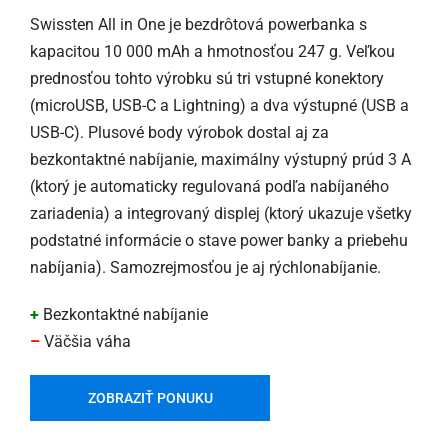
Swissten All in One je bezdrôtová powerbanka s
kapacitou 10 000 mAh a hmotnosťou 247 g. Veľkou
prednosťou tohto výrobku sú tri vstupné konektory
(microUSB, USB-C a Lightning) a dva výstupné (USB a
USB-C). Plusové body výrobok dostal aj za
bezkontaktné nabíjanie, maximálny výstupný prúd 3 A
(ktorý je automaticky regulovaná podľa nabíjaného
zariadenia) a integrovaný displej (ktorý ukazuje všetky
podstatné informácie o stave power banky a priebehu
nabíjania). Samozrejmosťou je aj rýchlonabíjanie.
+
Bezkontaktné nabíjanie
–
Väčšia váha
ZOBRAZIŤ PONUKU