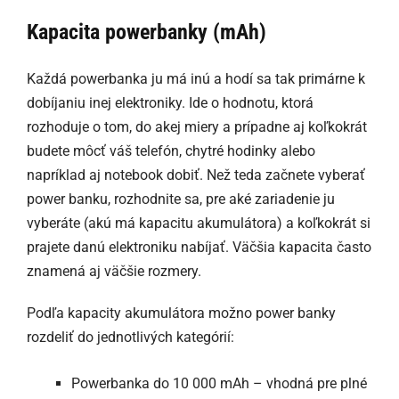
Kapacita powerbanky (mAh)
Každá powerbanka ju má inú a hodí sa tak primárne k
dobíjaniu inej elektroniky. Ide o hodnotu, ktorá
rozhoduje o tom, do akej miery a prípadne aj koľkokrát
budete môcť váš telefón, chytré hodinky alebo
napríklad aj notebook dobiť. Než teda začnete vyberať
power banku, rozhodnite sa, pre aké zariadenie ju
vyberáte (akú má kapacitu akumulátora) a koľkokrát si
prajete danú elektroniku nabíjať. Väčšia kapacita často
znamená aj väčšie rozmery.
Podľa kapacity akumulátora možno power banky
rozdeliť do jednotlivých kategórií:
Powerbanka do 10 000 mAh – vhodná pre plné