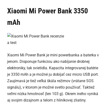
Xiaomi Mi Power Bank 3350
mAh
Xiaomi Mi Power Bank je mini powerbanka a baterka v
jenom. Disponuje funkciou ako nabíjanie drobnej
elektroniky, tak svietidla. Kapacita integrovanej batérie
je 3350 mAh a je možné ju dobíjať cez micro USB port.
Zaujímavá je tiež veľká škála režimov (vrátane SOS
signálu), v ktorom je možné svetlo používať. Taktiež
veľmi nízka hmotnosť (len 103 g). Okrem iného vyniká
aj svojim dizajnom a telom z hliníkovej zliatiny.