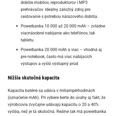
dobitie mobilov, reproduktorov i MP3
prehrávačov. Ideálny záložný zdroj pre
cestovanie s potrebou nárazového dobitia.
Powerbanka 10 000 až 20 000 mAh – zvládne
viacnásobné nabíjanie ako telefónov, tak
tabletu.
Powerbanka 20 000 mAh a viac – vhodná aj
pre notebook, často má viac nabíjacích
výstupov a vyšší výstupný prúd.
Nižšia skutočná kapacita
Kapacita batérie sa udáva v miliampérhodinách
(označenie mAh). Pri výbere berte do úvahy aj fakt, že
výrobcovia zvyčajne udávajú kapacitu o 20 a 40%
vyššia, než je tá skutočná. Reálne tak má powerbanka