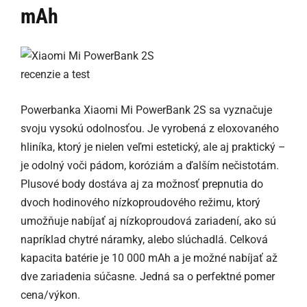
mAh
Powerbanka Xiaomi Mi PowerBank 2S sa vyznačuje
svoju vysokú odolnosťou. Je vyrobená z eloxovaného
hliníka, ktorý je nielen veľmi estetický, ale aj praktický –
je odolný voči pádom, koróziám a ďalším nečistotám.
Plusové body dostáva aj za možnosť prepnutia do
dvoch hodinového nízkoproudového režimu, ktorý
umožňuje nabíjať aj nízkoproudová zariadení, ako sú
napríklad chytré náramky, alebo slúchadlá. Celková
kapacita batérie je 10 000 mAh a je možné nabíjať až
dve zariadenia súčasne. Jedná sa o perfektné pomer
cena/výkon.