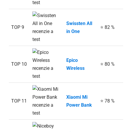
Swissten All
TOP 9
⭐ 82 %
in One
Epico
TOP 10
⭐ 80 %
Wireless
Xiaomi Mi
TOP 11
⭐ 78 %
Power Bank