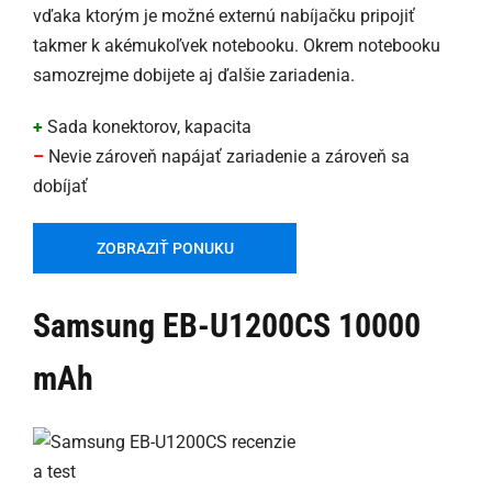
vďaka ktorým je možné externú nabíjačku pripojiť
takmer k akémukoľvek notebooku. Okrem notebooku
samozrejme dobijete aj ďalšie zariadenia.
+
Sada konektorov, kapacita
–
Nevie zároveň napájať zariadenie a zároveň sa
dobíjať
ZOBRAZIŤ PONUKU
Samsung EB-U1200CS 10000
mAh