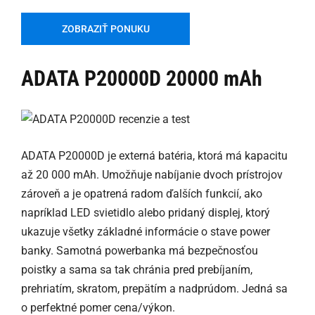
ZOBRAZIŤ PONUKU
ADATA P20000D 20000 mAh
ADATA P20000D je externá batéria, ktorá má kapacitu
až 20 000 mAh. Umožňuje nabíjanie dvoch prístrojov
zároveň a je opatrená radom ďalších funkcií, ako
napríklad LED svietidlo alebo pridaný displej, ktorý
ukazuje všetky základné informácie o stave power
banky. Samotná powerbanka má bezpečnosťou
poistky a sama sa tak chránia pred prebíjaním,
prehriatím, skratom, prepätím a nadprúdom. Jedná sa
o perfektné pomer cena/výkon.