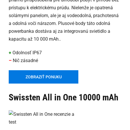
prístupu k elektrickému prúdu. Nielenže je opatrená
solárnymi panelom, ale je aj vodeodolná, prachotesná
a odolná voči nárazom. Plusové body táto odolná
powerbanka dostáva aj za integrovanú svietidlo a
kapacitu až 10 000 mAh..
+
Odolnosť IP67
–
Nič zásadné
ZOBRAZIŤ PONUKU
Swissten All in One 10000 mAh