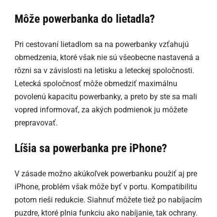
Môže powerbanka do lietadla?
Pri cestovaní lietadlom sa na powerbanky vzťahujú
obmedzenia, ktoré však nie sú všeobecne nastavená a
rôzni sa v závislosti na letisku a leteckej spoločnosti.
Letecká spoločnosť môže obmedziť maximálnu
povolenú kapacitu powerbanky, a preto by ste sa mali
vopred informovať, za akých podmienok ju môžete
prepravovať.
Líšia sa powerbanka pre iPhone?
V zásade možno akúkoľvek powerbanku použiť aj pre
iPhone, problém však môže byť v portu. Kompatibilitu
potom rieši redukcie. Siahnuť môžete tiež po nabíjacím
puzdre, ktoré plnia funkciu ako nabíjanie, tak ochrany.