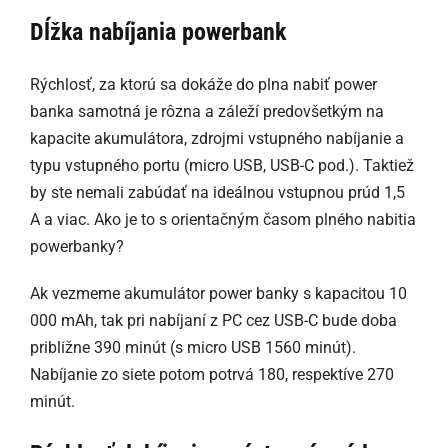
Dĺžka nabíjania powerbank
Rýchlosť, za ktorú sa dokáže do plna nabiť power
banka samotná je rôzna a záleží predovšetkým na
kapacite akumulátora, zdrojmi vstupného nabíjanie a
typu vstupného portu (micro USB, USB-C pod.). Taktiež
by ste nemali zabúdať na ideálnou vstupnou prúd 1,5
A a viac. Ako je to s orientačným časom plného nabitia
powerbanky?
Ak vezmeme akumulátor power banky s kapacitou 10
000 mAh, tak pri nabíjaní z PC cez USB-C bude doba
približne 390 minút (s micro USB 1560 minút).
Nabíjanie zo siete potom potrvá 180, respektíve 270
minút.