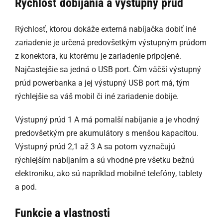
Rýchlosť dobíjania a výstupný prúd
Rýchlosť, ktorou dokáže externá nabíjačka dobiť iné
zariadenie je určená predovšetkým výstupným prúdom
z konektora, ku ktorému je zariadenie pripojené.
Najčastejšie sa jedná o USB port. Čím väčší výstupný
prúd powerbanka a jej výstupný USB port má, tým
rýchlejšie sa váš mobil či iné zariadenie dobije.
Výstupný prúd 1 A má pomalší nabíjanie a je vhodný
predovšetkým pre akumulátory s menšou kapacitou.
Výstupný prúd 2,1 až 3 A sa potom vyznačujú
rýchlejším nabíjaním a sú vhodné pre všetku bežnú
elektroniku, ako sú napríklad mobilné telefóny, tablety
a pod.
Funkcie a vlastnosti