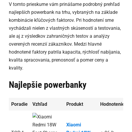
V tomto prieskume vám prinášame podrobný prehľad
najlepších powerbank na trhu, vybraných na základe
kombinácie kľúčových faktorov. Pri hodnotení sme
vychádzali nielen z vlastných skúseností a testovania,
ale aj z výsledkov zahraničných testov a analýzy
overených recenzií zákazníkov. Medzi hlavné
hodnotené faktory patrila kapacita, rýchlosť nabíjania,
kvalita spracovania, prenosnosť a pomer ceny a
kvality.
Najlepšie powerbanky
Poradie
Vzhľad
Produkt
Hodnotenie
A
Xiaomi