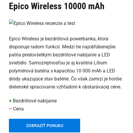
Epico Wireless 10000 mAh
Epico Wireless je bezdrôtová powerbanka, ktorá
disponuje radom funkcií. Medzi tie najobľúbenejšie
patria predovšetkým bezdrôtové nabíjanie a LED
svietidlo. Samozrejmosťou je aj kvalitná Lítium
polymérová batéria s kapacitou 10 000 mAh a LED
diódy ukazujúce stav batérie. Čo však zamrzí je horšie
dielenské spracovanie vzhľadom k obstarávacej cene.
+
Bezdrôtové nabíjanie
–
Cena
ZOBRAZIŤ PONUKU