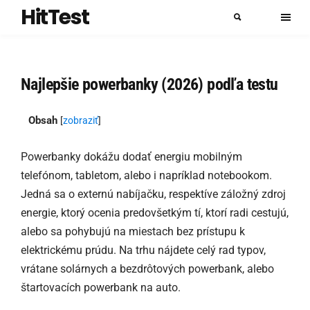
HitTest
Najlepšie powerbanky (2026) podľa testu
Obsah
[
zobraziť
]
Powerbanky dokážu dodať energiu mobilným
telefónom, tabletom, alebo i napríklad notebookom.
Jedná sa o externú nabíjačku, respektíve záložný zdroj
energie, ktorý ocenia predovšetkým tí, ktorí radi cestujú,
alebo sa pohybujú na miestach bez prístupu k
elektrickému prúdu. Na trhu nájdete celý rad typov,
vrátane solárnych a bezdrôtových powerbank, alebo
štartovacích powerbank na auto.