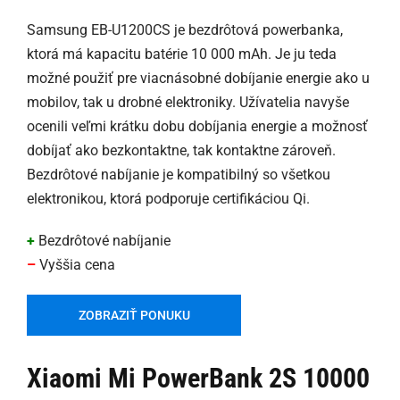
Samsung EB-U1200CS je bezdrôtová powerbanka,
ktorá má kapacitu batérie 10 000 mAh. Je ju teda
možné použiť pre viacnásobné dobíjanie energie ako u
mobilov, tak u drobné elektroniky. Užívatelia navyše
ocenili veľmi krátku dobu dobíjania energie a možnosť
dobíjať ako bezkontaktne, tak kontaktne zároveň.
Bezdrôtové nabíjanie je kompatibilný so všetkou
elektronikou, ktorá podporuje certifikáciou Qi.
+
Bezdrôtové nabíjanie
–
Vyššia cena
ZOBRAZIŤ PONUKU
Xiaomi Mi PowerBank 2S 10000