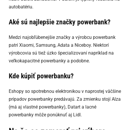
autobatériu.
Aké sú najlepšie značky powerbank?
Medzi najobľúbenejšie značky a výrobcu powerbank
patrí Xiaomi, Samsung, Adata a Niceboy. Niektorí
výrobcovia sú tiež úzko špecializovaní napríklad na
veľkokapacitné powerbanky a podobne.
Kde kúpiť powerbanku?
Eshopy so spotrebnou elektronikou v naprostej väčšine
prípadov powerbanky predávajú. Za zmienku stojí Alza
(má aj vlastné powerbanky), Datart a lacné
powerbanky môže ponúknuť aj Lidl.