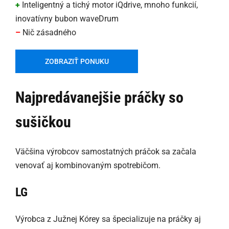
+
Inteligentný a tichý motor iQdrive, mnoho funkcií,
inovatívny bubon waveDrum
–
Nič zásadného
ZOBRAZIŤ PONUKU
Najpredávanejšie práčky so
sušičkou
Väčšina výrobcov samostatných práčok sa začala
venovať aj kombinovaným spotrebičom.
LG
Výrobca z Južnej Kórey sa špecializuje na práčky aj