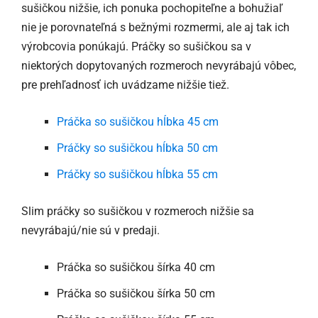
sušičkou nižšie, ich ponuka pochopiteľne a bohužiaľ
nie je porovnateľná s bežnými rozmermi, ale aj tak ich
výrobcovia ponúkajú. Práčky so sušičkou sa v
niektorých dopytovaných rozmeroch nevyrábajú vôbec,
pre prehľadnosť ich uvádzame nižšie tiež.
Práčka so sušičkou hĺbka 45 cm
Práčky so sušičkou hĺbka 50 cm
Práčky so sušičkou hĺbka 55 cm
Slim práčky so sušičkou v rozmeroch nižšie sa
nevyrábajú/nie sú v predaji.
Práčka so sušičkou šírka 40 cm
Práčka so sušičkou šírka 50 cm