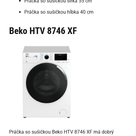
Práčka so sušičkou šírka 55 cm
Práčka so sušičkou hĺbka 40 cm
Beko HTV 8746 XF
Práčka so sušičkou Beko HTV 8746 XF má dobrý