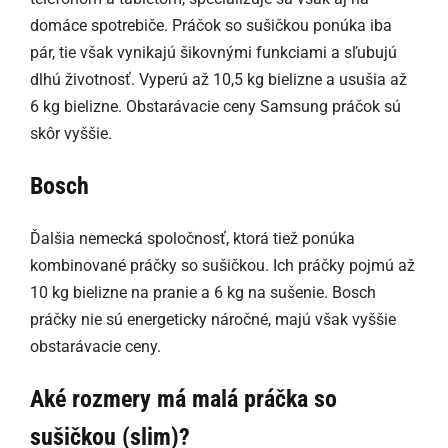
domáce spotrebiče. Práčok so sušičkou ponúka iba
pár, tie však vynikajú šikovnými funkciami a sľubujú
dlhú životnosť. Vyperú až 10,5 kg bielizne a usušia až
6 kg bielizne. Obstarávacie ceny Samsung práčok sú
skôr vyššie.
Bosch
Ďalšia nemecká spoločnosť, ktorá tiež ponúka
kombinované práčky so sušičkou. Ich práčky pojmú až
10 kg bielizne na pranie a 6 kg na sušenie. Bosch
práčky nie sú energeticky náročné, majú však vyššie
obstarávacie ceny.
Aké rozmery má malá práčka so
sušičkou (slim)?