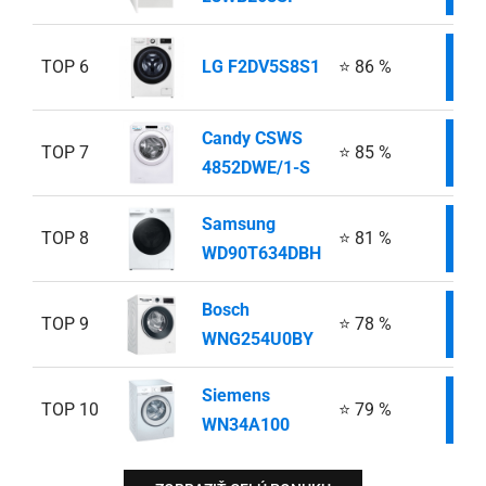
TOP 6
LG F2DV5S8S1
⭐ 86 %
IN
Candy CSWS
TOP 7
⭐ 85 %
IN
4852DWE/1-S
Samsung
TOP 8
⭐ 81 %
IN
WD90T634DBH
Bosch
TOP 9
⭐ 78 %
IN
WNG254U0BY
Siemens
TOP 10
⭐ 79 %
IN
WN34A100