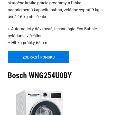
skutočne krátke pracie programy a ľahko
nadpriemernú kapacitu bubna, zvládne vyprať 9 kg a
usušiť 6 kg oblečenia.
+
Automatický dávkovač, technológia Eco Bubble,
ovládanie v češtine
–
Hĺbka práčky 65 cm
ZOBRAZIŤ PONUKU
Bosch WNG254U0BY