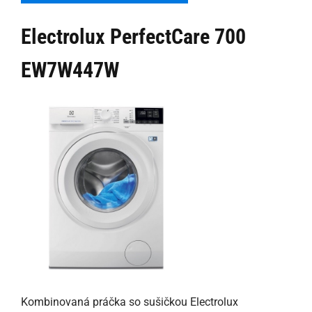
Electrolux PerfectCare 700
EW7W447W
Kombinovaná práčka so sušičkou Electrolux