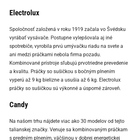
Electrolux
Spoločnosť založená v roku 1919 začala vo Švédsku
vyrábať vysávače. Postupne vylepšovala aj iné
spotrebiče, vyrobila prvú umývačku riadu na svete a
ani medzi práčkami nebola firma pozadu.
Kombinované prístroje sľubujú prvotriedne prevedenie
a kvalitu. Práčky so sušičkou s bočným plnením
vyperú až 9 kg bielizne a usušia až 6 kg. Electrolux
práčky so sušičkou sú výkonné a úsporné zároveň.
Candy
Na našom trhu nájdete viac ako 30 modelov od tejto
talianskej značky. Venuje sa kombinovaným práčkam
s predným plnením, väčšinou v dobrej energetickej