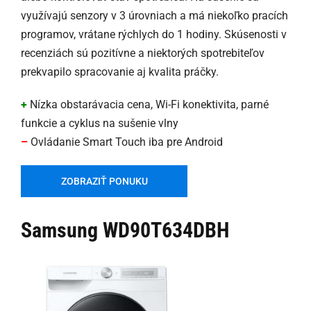
využívajú senzory v 3 úrovniach a má niekoľko pracích
programov, vrátane rýchlych do 1 hodiny. Skúsenosti v
recenziách sú pozitívne a niektorých spotrebiteľov
prekvapilo spracovanie aj kvalita práčky.
+
Nízka obstarávacia cena, Wi-Fi konektivita, parné
funkcie a cyklus na sušenie vlny
–
Ovládanie Smart Touch iba pre Android
ZOBRAZIŤ PONUKU
Samsung WD90T634DBH