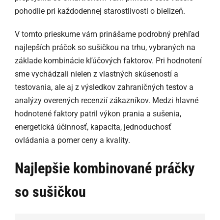
pohodlie pri každodennej starostlivosti o bielizeň.
V tomto prieskume vám prinášame podrobný prehľad
najlepších práčok so sušičkou na trhu, vybraných na
základe kombinácie kľúčových faktorov. Pri hodnotení
sme vychádzali nielen z vlastných skúseností a
testovania, ale aj z výsledkov zahraničných testov a
analýzy overených recenzií zákazníkov. Medzi hlavné
hodnotené faktory patril výkon prania a sušenia,
energetická účinnosť, kapacita, jednoduchosť
ovládania a pomer ceny a kvality.
Najlepšie kombinované práčky
so sušičkou