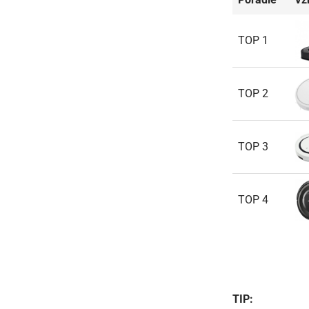
TOP 1
TOP 2
TOP 3
TOP 4
TIP: