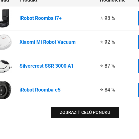
iRobot Roomba i7+
⭐ 98 %
Xiaomi Mi Robot Vacuum
⭐ 92 %
Silvercrest SSR 3000 A1
⭐ 87 %
iRobot Roomba e5
⭐ 84 %
ZOBRAZIŤ CELÚ PONUKU