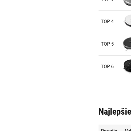
TOP 4
TOP 5
TOP 6
Najlepšie
Poradie
Vz