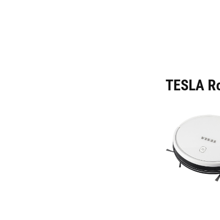
TESLA Ro