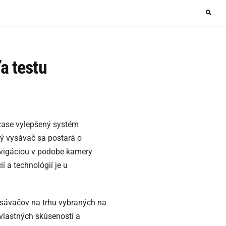
a testu
zase vylepšený systém
cký vysávač sa postará o
avigáciou v podobe kamery
í a technológií je u
sávačov na trhu vybraných na
vlastných skúseností a