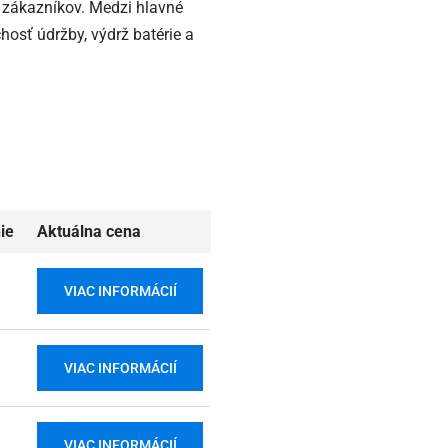
í zákazníkov. Medzi hlavné
chosť údržby, výdrž batérie a
ie
Aktuálna cena
VIAC INFORMÁCIÍ
VIAC INFORMÁCIÍ
VIAC INFORMÁCIÍ