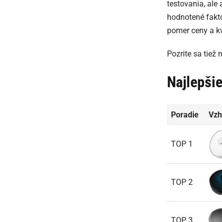
testovania, ale
hodnotené faktor
pomer ceny a kv
Pozrite sa tiež
Najlepši
Poradie
Vzh
TOP 1
TOP 2
TOP 3