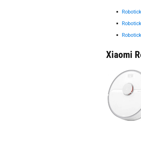
Robotick
Robotic
Robotic
Xiaomi R