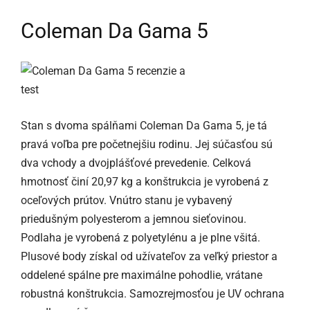
Coleman Da Gama 5
Stan s dvoma spálňami Coleman Da Gama 5, je tá
pravá voľba pre početnejšiu rodinu. Jej súčasťou sú
dva vchody a dvojplášťové prevedenie. Celková
hmotnosť činí 20,97 kg a konštrukcia je vyrobená z
oceľových prútov. Vnútro stanu je vybavený
priedušným polyesterom a jemnou sieťovinou.
Podlaha je vyrobená z polyetylénu a je plne všitá.
Plusové body získal od užívateľov za veľký priestor a
oddelené spálne pre maximálne pohodlie, vrátane
robustná konštrukcia. Samozrejmosťou je UV ochrana