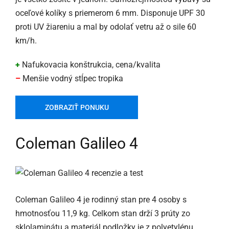
oceľové kolíky s priemerom 6 mm. Disponuje UPF 30
proti UV žiareniu a mal by odolať vetru až o sile 60
km/h.
+
Nafukovacia konštrukcia, cena/kvalita
–
Menšie vodný stĺpec tropika
ZOBRAZIŤ PONUKU
Coleman Galileo 4
Coleman Galileo 4 je rodinný stan pre 4 osoby s
hmotnosťou 11,9 kg. Celkom stan drží 3 prúty zo
sklolaminátu a materiál podložky je z polyetylénu.