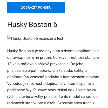
ZOBRAZIŤ PONUKU
Husky Boston 6
Husky Boston 6 je rodinný stan s dvoma spálňami a s
durawrap nosnými prútmi. Celková hmotnosť stanu je
18 kg a má dvojplášťové prevedenie. Do jeho
príslušenstvo patrí opravárenská sada, kolíky a
odnímateľná vrstvená podlaha s kompresným obalom.
Výhodou je možnosť odopínanie vnútorné spálne a
podlepené švy. Plusové body získal od užívateľov za
rýchlu stavbu a veľký priestor. Tento model sa radí do
rodinných stanov pre 6 osôb. Skosenie stien trochu