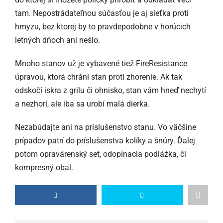
tam. Nepostrádateľnou súčasťou je aj sieťka proti
hmyzu, bez ktorej by to pravdepodobne v horúcich
letných dňoch ani nešlo.
Mnoho stanov už je vybavené tiež FireResistance
úpravou, ktorá chráni stan proti zhorenie. Ak tak
odskočí iskra z grilu či ohnisko, stan vám hneď nechytí
a nezhorí, ale iba sa urobí malá dierka.
Nezabúdajte ani na príslušenstvo stanu. Vo väčšine
prípadov patrí do príslušenstva kolíky a šnúry. Ďalej
potom opravárenský set, odopínacia podlážka, či
kompresný obal.