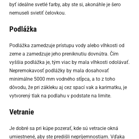
byť ideálne svetlé farby, aby ste si, akonáhle je šero
nemuseli svietiť čelovkou.
Podlážka
Podlážka zamedzuje prístupu vody alebo vlhkosti od
zeme a zamedzuje jeho preniknutiu dovnútra. Čím
vyššia podlážka je, tým viac by mala vlhkosti odolávať.
Nepremokavosť podlážky by mala dosahovať
minimálne 5000 mm vodného stĺpca, a to z toho
dôvodu, že pri zákleku aj cez spací vak a karimatku, je
vytvorený tlak na podlahu v podstate na limite.
Vetranie
Je dobré sa pri kúpe pozerať, kde sú vetracie okná
umiestnené, aby ste predišli nepríjemnostiam. Vďaka