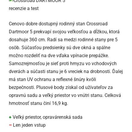
Cenovo dobre dostupný rodinný stan Crossroad
Dartmoor 5 prekvapí svojou veľkosťou a dĺžkou, ktorá
dosahuje 360 cm. Radí sa medzi rodinné stany pre 5
osôb. Súčasťou predsienky sú dve okná a spálne
možno rozdeliť na dve vďaka vpínacie prepážke.
Samozrejmosťou je sieť proti hmyzu vo vchodových
dverách a súčasti stanu je 6 vreciek na drobnosti. Ďalej
má stan UV ochranu a reflexné šnúry kvôli
bezpečnosti. Plusové body získal od užívateľov za
opravnú sadu a veľký priestor vo vnútri stanu. Celková
hmotnosť stanu činí 16,9 kg.
+
Veľký priestor, opravárenská sada
–
Len jeden vstup