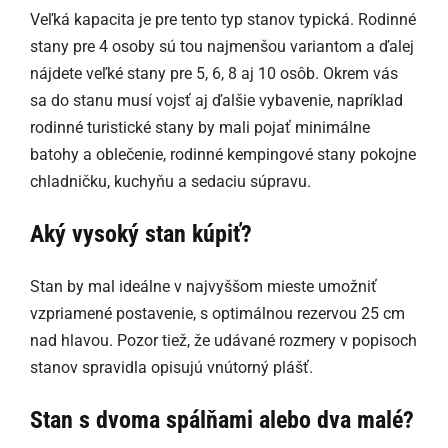
Veľká kapacita je pre tento typ stanov typická. Rodinné
stany pre 4 osoby sú tou najmenšou variantom a ďalej
nájdete veľké stany pre 5, 6, 8 aj 10 osôb. Okrem vás
sa do stanu musí vojsť aj ďalšie vybavenie, napríklad
rodinné turistické stany by mali pojať minimálne
batohy a oblečenie, rodinné kempingové stany pokojne
chladničku, kuchyňu a sedaciu súpravu.
Aký vysoký stan kúpiť?
Stan by mal ideálne v najvyššom mieste umožniť
vzpriamené postavenie, s optimálnou rezervou 25 cm
nad hlavou. Pozor tiež, že udávané rozmery v popisoch
stanov spravidla opisujú vnútorný plášť.
Stan s dvoma spálňami alebo dva malé?