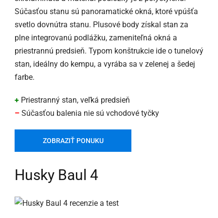
Súčasťou stanu sú panoramatické okná, ktoré vpúšťa
svetlo dovnútra stanu. Plusové body získal stan za
plne integrovanú podlážku, zameniteľná okná a
priestrannú predsieň. Typom konštrukcie ide o tunelový
stan, ideálny do kempu, a vyrába sa v zelenej a šedej
farbe.
+
Priestranný stan, veľká predsieň
–
Súčasťou balenia nie sú vchodové tyčky
ZOBRAZIŤ PONUKU
Husky Baul 4