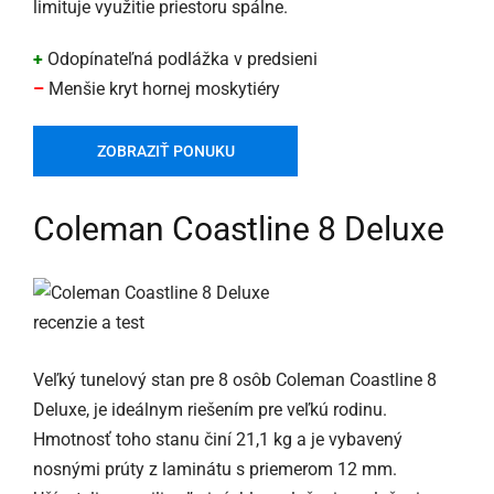
limituje využitie priestoru spálne.
+
Odopínateľná podlážka v predsieni
–
Menšie kryt hornej moskytiéry
ZOBRAZIŤ PONUKU
Coleman Coastline 8 Deluxe
Veľký tunelový stan pre 8 osôb Coleman Coastline 8
Deluxe, je ideálnym riešením pre veľkú rodinu.
Hmotnosť toho stanu činí 21,1 kg a je vybavený
nosnými prúty z laminátu s priemerom 12 mm.