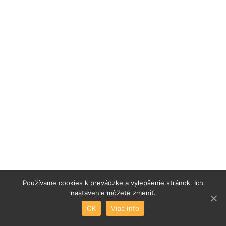
Používame cookies k prevádzke a vylepšenie stránok. Ich
nastavenie môžete zmeniť.
OK
Viac info