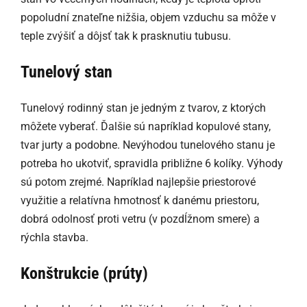
popoludní znateľne nižšia, objem vzduchu sa môže v
teple zvýšiť a dôjsť tak k prasknutiu tubusu.
Tunelový stan
Tunelový rodinný stan je jedným z tvarov, z ktorých
môžete vyberať. Ďalšie sú napríklad kopulové stany,
tvar jurty a podobne. Nevýhodou tunelového stanu je
potreba ho ukotviť, spravidla približne 6 kolíky. Výhody
sú potom zrejmé. Napríklad najlepšie priestorové
využitie a relatívna hmotnosť k danému priestoru,
dobrá odolnosť proti vetru (v pozdĺžnom smere) a
rýchla stavba.
Konštrukcie (prúty)