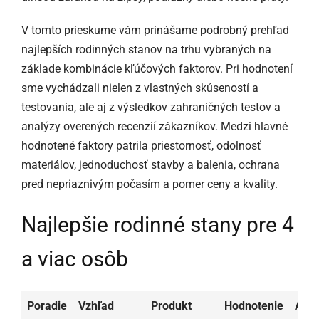
V tomto prieskume vám prinášame podrobný prehľad
najlepších rodinných stanov na trhu vybraných na
základe kombinácie kľúčových faktorov. Pri hodnotení
sme vychádzali nielen z vlastných skúseností a
testovania, ale aj z výsledkov zahraničných testov a
analýzy overených recenzií zákazníkov. Medzi hlavné
hodnotené faktory patrila priestornosť, odolnosť
materiálov, jednoduchosť stavby a balenia, ochrana
pred nepriaznivým počasím a pomer ceny a kvality.
Najlepšie rodinné stany pre 4
a viac osôb
Poradie
Vzhľad
Produkt
Hodnotenie
Aktu