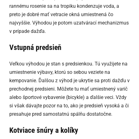
rannému rosenie sa na tropiku kondenzuje voda, a
preto je dobré mať vetracie okná umiestnená čo
najvyššie. Výhodou je potom uzatvárací mechanizmus
v prípade dažďa.
Vstupná predsieň
Veľkou výhodou je stan s predsienkou. Tú využijete na
umiestnenie výbavy, ktorú so sebou veziete na
kempovanie. Ďalšou z výhod je ukrytie sa proti dažďu v
prechodnej predsieni. Môžete tu mať umiestnený varič
alebo športové vybavenie (bicykle) a ďalšie veci. Vždy
si však dávajte pozor na to, ako je predsieň vysoká a či
presahuje pred samostatnú spálňu dostatočne.
Kotviace šnúry a kolíky