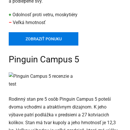
a podlepené švy.
+
Odolnosť proti vetru, moskytiéry
–
Veľká hmotnosť
ZOBRAZIŤ PONUKU
Pinguin Campus 5
Rodinný stan pre 5 osôb Pinguin Campus 5 poteší
dvoma vchodmi a atraktívnym dizajnom. K jeho
výbave patrí podlážka v predsieni a 27 kotviacich
kolíkov. Stan má tvar kupoly a jeho hmotnosť je 12,3