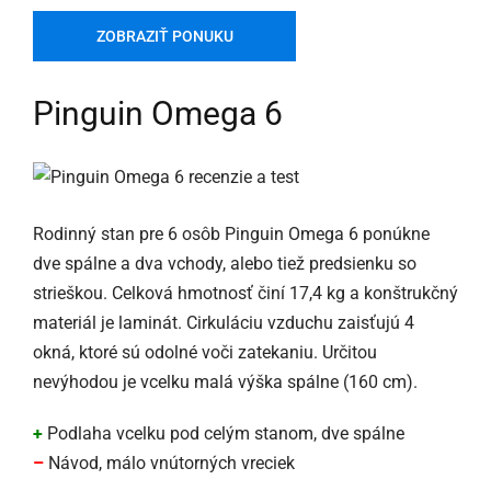
ZOBRAZIŤ PONUKU
Pinguin Omega 6
Rodinný stan pre 6 osôb Pinguin Omega 6 ponúkne
dve spálne a dva vchody, alebo tiež predsienku so
strieškou. Celková hmotnosť činí 17,4 kg a konštrukčný
materiál je laminát. Cirkuláciu vzduchu zaisťujú 4
okná, ktoré sú odolné voči zatekaniu. Určitou
nevýhodou je vcelku malá výška spálne (160 cm).
+
Podlaha vcelku pod celým stanom, dve spálne
–
Návod, málo vnútorných vreciek