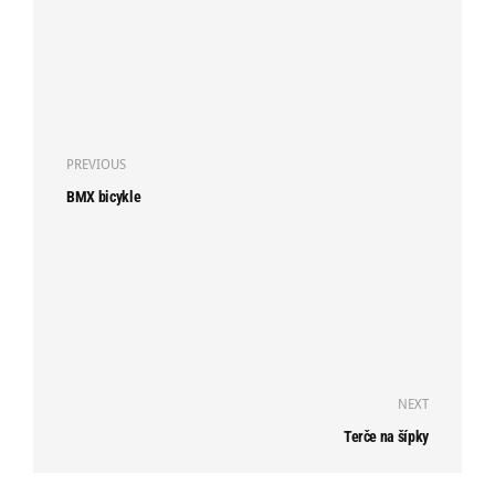
PREVIOUS
BMX bicykle
NEXT
Terče na šípky