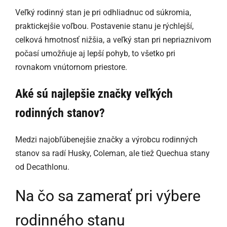
Veľký rodinný stan je pri odhliadnuc od súkromia,
praktickejšie voľbou. Postavenie stanu je rýchlejší,
celková hmotnosť nižšia, a veľký stan pri nepriaznivom
počasí umožňuje aj lepší pohyb, to všetko pri
rovnakom vnútornom priestore.
Aké sú najlepšie značky veľkých
rodinných stanov?
Medzi najobľúbenejšie značky a výrobcu rodinných
stanov sa radí Husky, Coleman, ale tiež Quechua stany
od Decathlonu.
Na čo sa zamerať pri výbere
rodinného stanu