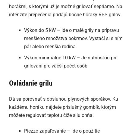
horákmi, s ktorými už je možné grilovať nepriamo. Na
intenzite prepečenia pridajú bočné horáky RBS grilov.
Výkon do 5 kW – Ide o malé grily na prípravu
menšieho množstva pokrmov. Vystačí si s ním
pár alebo menšia rodina.
Výkon minimálne 10 kW – Je nutnosťou pri
grilovaní pre väčší počet osôb.
Ovládanie grilu
Dá sa porovnať s obsluhou plynových sporákov. Ku
každému horáku nájdete príslušný gombík, ktorým
môžete regulovať teplotu čiže silu ohňa.
Piezzo zapaľovanie – Ide o použitie