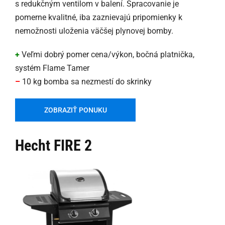
s redukčným ventilom v balení. Spracovanie je
pomerne kvalitné, iba zaznievajú pripomienky k
nemožnosti uloženia väčšej plynovej bomby.
+
Veľmi dobrý pomer cena/výkon, bočná platnička,
systém Flame Tamer
–
10 kg bomba sa nezmestí do skrinky
ZOBRAZIŤ PONUKU
Hecht FIRE 2