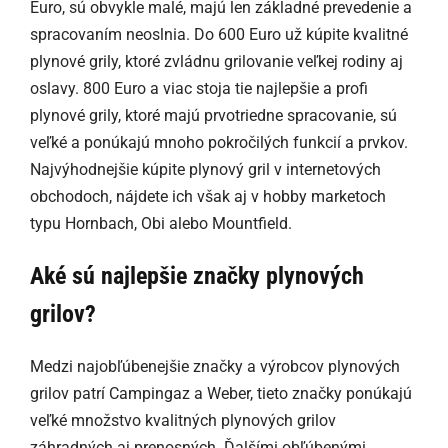
Euro, sú obvykle malé, majú len základné prevedenie a
spracovaním neoslnia. Do 600 Euro už kúpite kvalitné
plynové grily, ktoré zvládnu grilovanie veľkej rodiny aj
oslavy. 800 Euro a viac stoja tie najlepšie a profi
plynové grily, ktoré majú prvotriedne spracovanie, sú
veľké a ponúkajú mnoho pokročilých funkcií a prvkov.
Najvýhodnejšie kúpite plynový gril v internetových
obchodoch, nájdete ich však aj v hobby marketoch
typu Hornbach, Obi alebo Mountfield.
Aké sú najlepšie značky plynových
grilov?
Medzi najobľúbenejšie značky a výrobcov plynových
grilov patrí Campingaz a Weber, tieto značky ponúkajú
veľké množstvo kvalitných plynových grilov
záhradných aj prenosných. Ďalšími obľúbenými