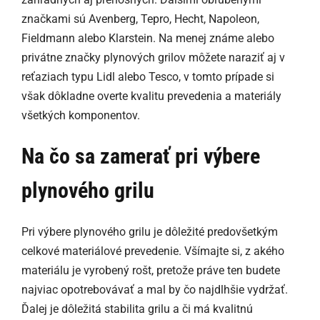
značkami sú Avenberg, Tepro, Hecht, Napoleon,
Fieldmann alebo Klarstein. Na menej známe alebo
privátne značky plynových grilov môžete naraziť aj v
reťaziach typu Lidl alebo Tesco, v tomto prípade si
však dôkladne overte kvalitu prevedenia a materiály
všetkých komponentov.
Na čo sa zamerať pri výbere
plynového grilu
Pri výbere plynového grilu je dôležité predovšetkým
celkové materiálové prevedenie. Všímajte si, z akého
materiálu je vyrobený rošt, pretože práve ten budete
najviac opotrebovávať a mal by čo najdlhšie vydržať.
Ďalej je dôležitá stabilita grilu a či má kvalitnú