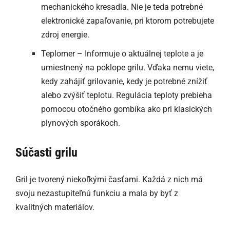
mechanického kresadla. Nie je teda potrebné
elektronické zapaľovanie, pri ktorom potrebujete
zdroj energie.
Teplomer – Informuje o aktuálnej teplote a je
umiestnený na poklope grilu. Vďaka nemu viete,
kedy zahájiť grilovanie, kedy je potrebné znížiť
alebo zvýšiť teplotu. Regulácia teploty prebieha
pomocou otočného gombíka ako pri klasických
plynových sporákoch.
Súčasti grilu
Gril je tvorený niekoľkými časťami. Každá z nich má
svoju nezastupiteľnú funkciu a mala by byť z
kvalitných materiálov.