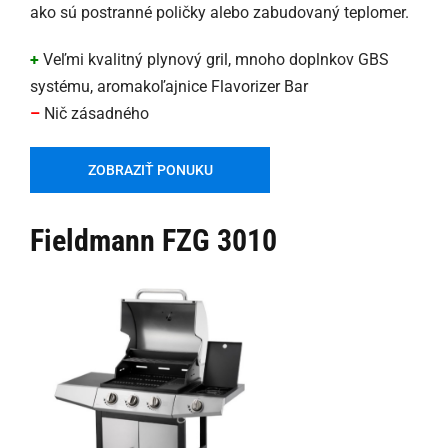
ako sú postranné poličky alebo zabudovaný teplomer.
+
Veľmi kvalitný plynový gril, mnoho doplnkov GBS
systému, aromakoľajnice Flavorizer Bar
–
Nič zásadného
ZOBRAZIŤ PONUKU
Fieldmann FZG 3010