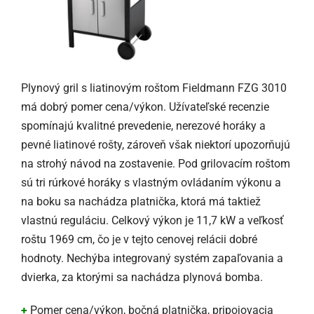
Plynový gril s liatinovým roštom Fieldmann FZG 3010
má dobrý pomer cena/výkon. Užívateľské recenzie
spomínajú kvalitné prevedenie, nerezové horáky a
pevné liatinové rošty, zároveň však niektorí upozorňujú
na strohý návod na zostavenie. Pod grilovacím roštom
sú tri rúrkové horáky s vlastným ovládaním výkonu a
na boku sa nachádza platnička, ktorá má taktiež
vlastnú reguláciu. Celkový výkon je 11,7 kW a veľkosť
roštu 1969 cm, čo je v tejto cenovej relácii dobré
hodnoty. Nechýba integrovaný systém zapaľovania a
dvierka, za ktorými sa nachádza plynová bomba.
+
Pomer cena/výkon, bočná platnička, pripojovacia