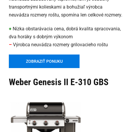
transportnými kolieskami a bohužiaľ výrobca
neuvádza rozmery roštu, spomína len celkové rozmery.
+
Nízka obstarávacia cena, dobrá kvalita spracovania,
dva horáky s dobrým výkonom
–
Výrobca neuvádza rozmery grilovacieho roštu
ZOBRAZIŤ PONUKU
Weber Genesis II E-310 GBS