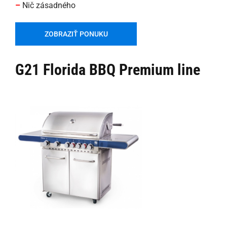
–
Nič zásadného
ZOBRAZIŤ PONUKU
G21 Florida BBQ Premium line