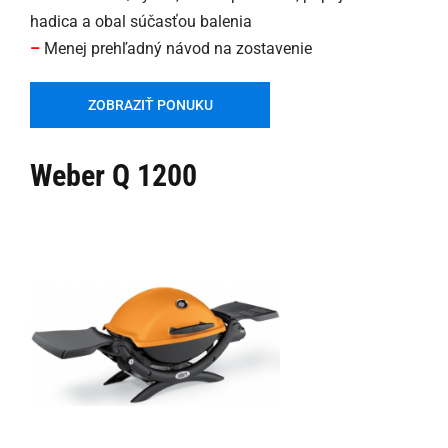
hadica a obal súčasťou balenia
–
Menej prehľadný návod na zostavenie
ZOBRAZIŤ PONUKU
Weber Q 1200