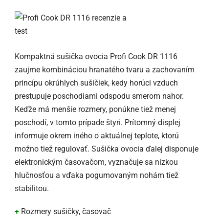
Kompaktná sušička ovocia Profi Cook DR 1116
zaujme kombináciou hranatého tvaru a zachovaním
princípu okrúhlych sušičiek, kedy horúci vzduch
prestupuje poschodiami odspodu smerom nahor.
Keďže má menšie rozmery, ponúkne tiež menej
poschodí, v tomto prípade štyri. Prítomný displej
informuje okrem iného o aktuálnej teplote, ktorú
možno tiež regulovať. Sušička ovocia ďalej disponuje
elektronickým časovačom, vyznačuje sa nízkou
hlučnosťou a vďaka pogumovaným nohám tiež
stabilitou.
+
Rozmery sušičky, časovač