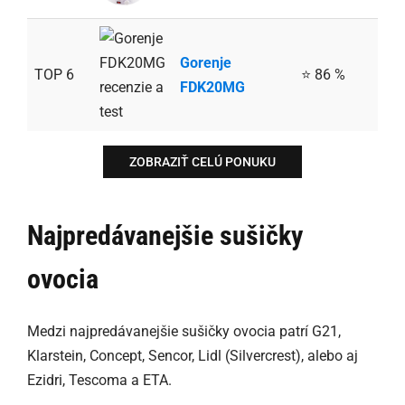
Gorenje
TOP 6
⭐ 86 %
FDK20MG
ZOBRAZIŤ CELÚ PONUKU
Najpredávanejšie sušičky
ovocia
Medzi najpredávanejšie sušičky ovocia patrí G21,
Klarstein, Concept, Sencor, Lidl (Silvercrest), alebo aj
Ezidri, Tescoma a ETA.