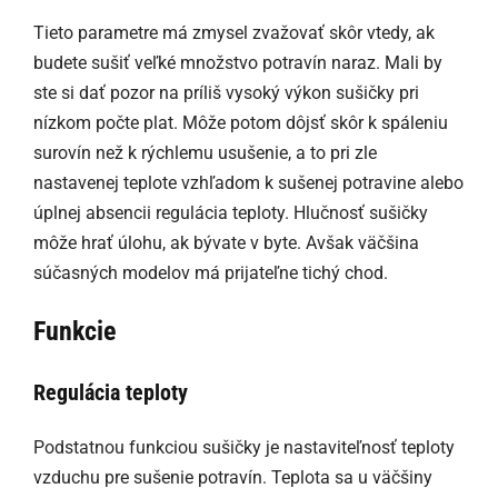
Tieto parametre má zmysel zvažovať skôr vtedy, ak
budete sušiť veľké množstvo potravín naraz. Mali by
ste si dať pozor na príliš vysoký výkon sušičky pri
nízkom počte plat. Môže potom dôjsť skôr k spáleniu
surovín než k rýchlemu usušenie, a to pri zle
nastavenej teplote vzhľadom k sušenej potravine alebo
úplnej absencii regulácia teploty. Hlučnosť sušičky
môže hrať úlohu, ak bývate v byte. Avšak väčšina
súčasných modelov má prijateľne tichý chod.
Funkcie
Regulácia teploty
Podstatnou funkciou sušičky je nastaviteľnosť teploty
vzduchu pre sušenie potravín. Teplota sa u väčšiny