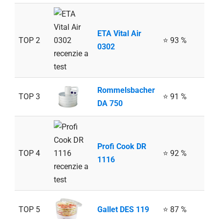
ETA Vital Air
TOP 2
⭐ 93 %
0302
Rommelsbacher
TOP 3
⭐ 91 %
DA 750
Profi Cook DR
TOP 4
⭐ 92 %
1116
TOP 5
Gallet DES 119
⭐ 87 %