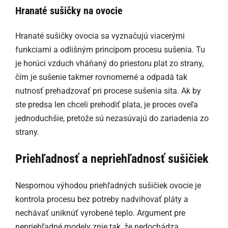
Hranaté sušičky na ovocie
Hranaté sušičky ovocia sa vyznačujú viacerými
funkciami a odlišným princípom procesu sušenia. Tu
je horúci vzduch vháňaný do priestoru plat zo strany,
čím je sušenie takmer rovnomerné a odpadá tak
nutnosť prehadzovať pri procese sušenia sita. Ak by
ste predsa len chceli prehodiť plata, je proces oveľa
jednoduchšie, pretože sú nezasúvajú do zariadenia zo
strany.
Priehľadnosť a nepriehľadnosť sušičiek
Nespornou výhodou priehľadných sušičiek ovocie je
kontrola procesu bez potreby nadvihovať pláty a
nechávať uniknúť vyrobené teplo. Argument pre
nepriehľadné modely znie tak, že nedochádza