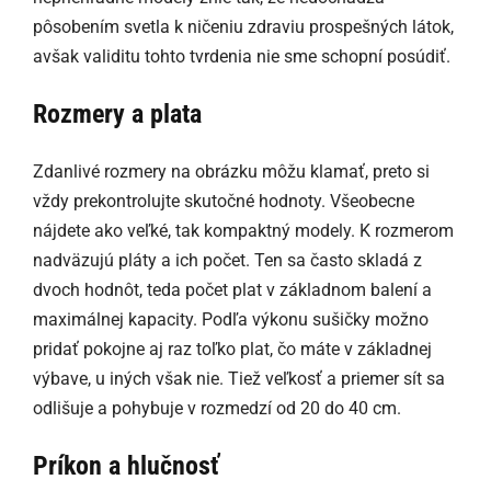
pôsobením svetla k ničeniu zdraviu prospešných látok,
avšak validitu tohto tvrdenia nie sme schopní posúdiť.
Rozmery a plata
Zdanlivé rozmery na obrázku môžu klamať, preto si
vždy prekontrolujte skutočné hodnoty. Všeobecne
nájdete ako veľké, tak kompaktný modely. K rozmerom
nadväzujú pláty a ich počet. Ten sa často skladá z
dvoch hodnôt, teda počet plat v základnom balení a
maximálnej kapacity. Podľa výkonu sušičky možno
pridať pokojne aj raz toľko plat, čo máte v základnej
výbave, u iných však nie. Tiež veľkosť a priemer sít sa
odlišuje a pohybuje v rozmedzí od 20 do 40 cm.
Príkon a hlučnosť