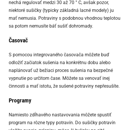
nechá regulovať medzi 30 až 70 ° C, avšak pozor,
niektoré sušičky (typicky základná lacné modely) ju
mať nemusia. Potraviny s podobnou vhodnou teplotou
sa potom nemusíte báť sušiť dohromady.
Časovač
S pomocou integrovaného časovača môžete buď
odložiť začiatok sušenia na konkrétnu dobu alebo
naplánovať už bežiaci proces sušenia na bezpečné
vypnutie po určitom čase. Môžete sa venovať inej
činnosti a mať istotu, že sušené potraviny nepřesušíte.
Programy
Namiesto zdĺhavého nastavovania môžete spustiť
program na rôzne typy potravín. Do sušičky potravín