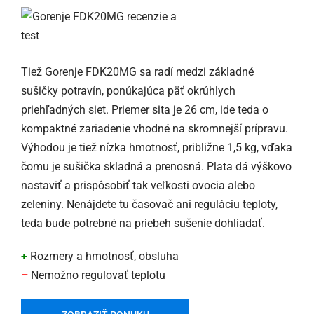
Tiež Gorenje FDK20MG sa radí medzi základné
sušičky potravín, ponúkajúca päť okrúhlych
priehľadných siet. Priemer sita je 26 cm, ide teda o
kompaktné zariadenie vhodné na skromnejší prípravu.
Výhodou je tiež nízka hmotnosť, približne 1,5 kg, vďaka
čomu je sušička skladná a prenosná. Plata dá výškovo
nastaviť a prispôsobiť tak veľkosti ovocia alebo
zeleniny. Nenájdete tu časovač ani reguláciu teploty,
teda bude potrebné na priebeh sušenie dohliadať.
+
Rozmery a hmotnosť, obsluha
–
Nemožno regulovať teplotu