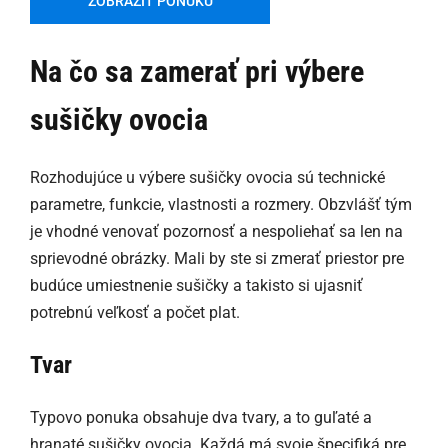
ZOBRAZIŤ PONUKU
Na čo sa zamerať pri výbere
sušičky ovocia
Rozhodujúce u výbere sušičky ovocia sú technické
parametre, funkcie, vlastnosti a rozmery. Obzvlášť tým
je vhodné venovať pozornosť a nespoliehať sa len na
sprievodné obrázky. Mali by ste si zmerať priestor pre
budúce umiestnenie sušičky a takisto si ujasniť
potrebnú veľkosť a počet plat.
Tvar
Typovo ponuka obsahuje dva tvary, a to guľaté a
hranaté sušičky ovocia. Každá má svoje špecifiká pre