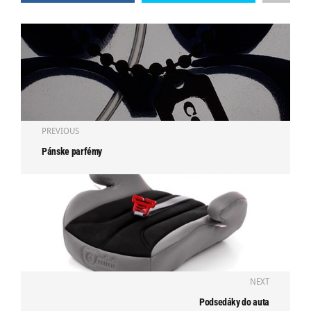
PREVIOUS
Pánske parfémy
NEXT
Podsedáky do auta