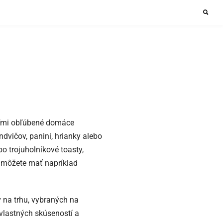
veľmi obľúbené domáce
ndvičov, panini, hrianky alebo
bo trojuholníkové toasty,
 môžete mať napríklad
na trhu, vybraných na
vlastných skúseností a