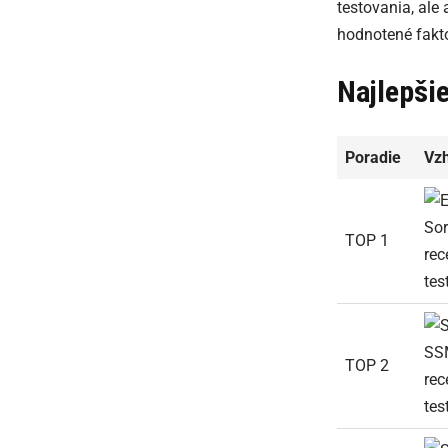
testovania, ale
hodnotené fakto
Najlepši
Poradie
Vz
TOP 1
TOP 2