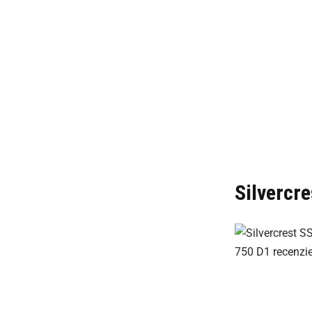
Silvercr