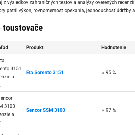
 aj z výsledkov zahraničných testov a analýzy overených recenzi
ry patril výkon, rovnomernosť opekania, jednoduchosť údržby a 
e toustovače
hľad
Produkt
Hodnotenie
Eta Sorento 3151
⭐ 95 %
Sencor SSM 3100
⭐ 97 %