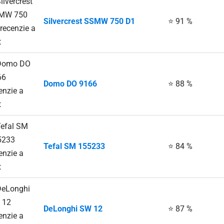
Silvercrest SSMW 750 D1
⭐ 91 %
Domo DO 9166
⭐ 88 %
Tefal SM 155233
⭐ 84 %
DeLonghi SW 12
⭐ 87 %