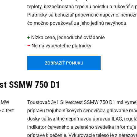
teploty, bezpečnostná tepelnú poistku a rukoväť s 
Platničky sú bohužiaľ pripevnené napevno, nemožno
čo možno považovať za jeho jedinú nevýhodu.
+
Nízka cena, jednoduché ovládanie
–
Nemá vyberateľné platničky
ZOBRAZIŤ PONUKU
est SSMW 750 D1
Toustovač 3v1 Silvercrest SSMW 750 D1 má vymen
prípravu trojuholníkových sendvičov, grilovanie mäs
dosky sú kvalitné nepriľnavou úpravou ILAG, regulá
indikátor červeného a zeleného svetielka informuje
príprave k pečenie. Vykurovacie teleso je z nerezove