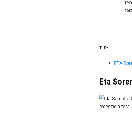
TIP:
ETA Sor
Eta Sore