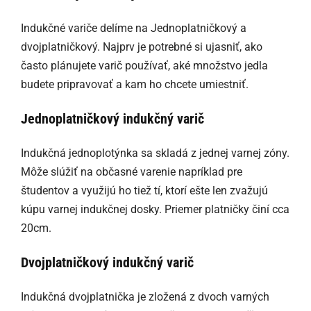
Indukčné variče delíme na Jednoplatničkový a
dvojplatničkový. Najprv je potrebné si ujasniť, ako
často plánujete varič používať, aké množstvo jedla
budete pripravovať a kam ho chcete umiestniť.
Jednoplatničkový indukčný varič
Indukčná jednoplotýnka sa skladá z jednej varnej zóny.
Môže slúžiť na občasné varenie napríklad pre
študentov a využijú ho tiež tí, ktorí ešte len zvažujú
kúpu varnej indukčnej dosky. Priemer platničky činí cca
20cm.
Dvojplatničkový indukčný varič
Indukčná dvojplatnička je zložená z dvoch varných