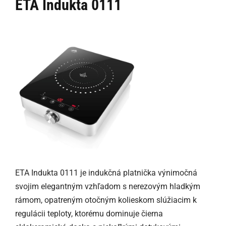
ETA Indukta 0111
ETA Indukta 0111 je indukčná platnička výnimočná
svojim elegantným vzhľadom s nerezovým hladkým
rámom, opatreným otočným kolieskom slúžiacim k
regulácii teploty, ktorému dominuje čierna