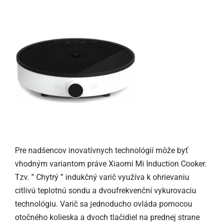
Pre nadšencov inovatívnych technológií môže byť
vhodným variantom práve Xiaomi Mi Induction Cooker.
Tzv. ” Chytrý ” indukčný varič využíva k ohrievaniu
citlivú teplotnú sondu a dvoufrekvenční vykurovaciu
technológiu. Varič sa jednoducho ovláda pomocou
otočného kolieska a dvoch tlačidiel na prednej strane