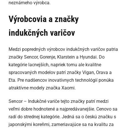
neznámeho výrobca.
Výrobcovia a značky
indukčných varičov
Medzi popredných výrobcov indukčných varičov patria
značky Sencor, Gorenje, Klarstein a Hyundai. Do
kategórie lacnejších, napriek tomu ale kvalitne
spracovaných modelov patrí značky Vigan, Orava a
Eta. Pre nadšencov inovatívnych technológií ponúka
atraktívne modely značka Xaomi.
Sencor – Indukčné variče tejto značky patrí medzi
veľmi dobre hodnotené a najpredávanejšie. Cenovo sa
radí do strednej kategórie. Jedná sa o českú značku s
japonskými koreňmi, zameriavajúce sa na kvalitu za