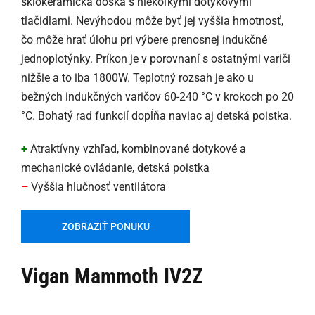
sklokeramická doska s niekoľkými dotykovými
tlačidlami. Nevýhodou môže byť jej vyššia hmotnosť,
čo môže hrať úlohu pri výbere prenosnej indukčné
jednoplotýnky. Príkon je v porovnaní s ostatnými variči
nižšie a to iba 1800W. Teplotný rozsah je ako u
bežných indukčných varičov 60-240 °C v krokoch po 20
°C. Bohatý rad funkcií dopĺňa naviac aj detská poistka.
+
Atraktívny vzhľad, kombinované dotykové a
mechanické ovládanie, detská poistka
–
Vyššia hlučnosť ventilátora
ZOBRAZIŤ PONUKU
Vigan Mammoth IV2Z