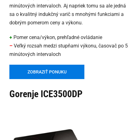
minútových intervaloch. Aj napriek tomu sa ale jedná
sa o kvalitný indukčný varič s mnohými funkciami a
dobrým pomerom ceny a výkonu.
+
Pomer cena/výkon, prehľadné ovládanie
–
Veľký rozsah medzi stupňami výkonu, časovač po 5
minútových intervaloch
ZOBRAZIŤ PONUKU
Gorenje ICE3500DP