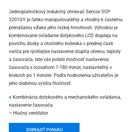
Jednoplatničkový indukčný ohrievač Sencor SCP
3201GY je ľahko manipulovateľný a vhodný k častému
prenášaniu vďaka jeho nízkej hmotnosti. Výhodou je
kombinované ovládanie dotykového LCD displeja na
povrchu dosky a otočného kolieska v prednej časti
variča pre rýchlejšie nastavenie stupňa ohrevu, teploty
a časovača. Iste vás poteší možnosť nastavenia
časovača s rozsahom 1-180 minút, nastaviteľný v
krokoch po 1 minúte. Podľa hodnotenia užívateľov je
jeho slabinou vyššia hlučnosť.
+
Kombinácia dotykového a mechanického ovládania,
nastavenie časovača
–
Hlučný ventilátor
ZOBRAZIŤ PONUKU