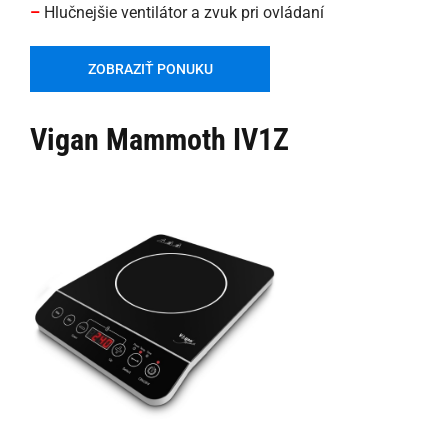
–
Hlučnejšie ventilátor a zvuk pri ovládaní
ZOBRAZIŤ PONUKU
Vigan Mammoth IV1Z