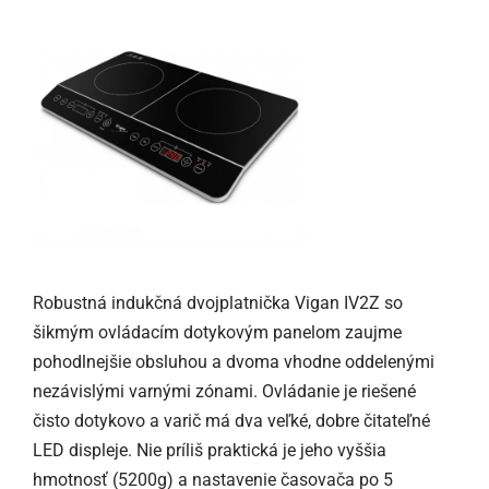
Robustná indukčná dvojplatnička Vigan IV2Z so
šikmým ovládacím dotykovým panelom zaujme
pohodlnejšie obsluhou a dvoma vhodne oddelenými
nezávislými varnými zónami. Ovládanie je riešené
čisto dotykovo a varič má dva veľké, dobre čitateľné
LED displeje. Nie príliš praktická je jeho vyššia
hmotnosť (5200g) a nastavenie časovača po 5