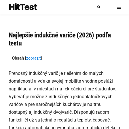
HitTest
Najlepšie indukčné variče (2026) podľa
testu
Obsah
[
zobraziť
]
Prenosný indukčný varič je riešením do malých
domácností a vďaka svojej mobilite vhodne poslúži
napríklad aj v miestach na rekreáciu či pre študentov.
Vyberať je možné z indukčných jednoplatničkových
varičov a pre náročnejších kuchárov je na trhu
dostupný aj indukčný dvojvarič. Disponujú radom
funkcií, či už sa jedná o reguláciu teploty, časovač,
funkcia automatického vypnutia, automatická detekcia