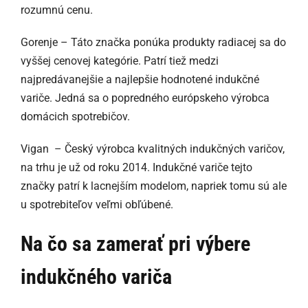
rozumnú cenu.
Gorenje – Táto značka ponúka produkty radiacej sa do
vyššej cenovej kategórie. Patrí tiež medzi
najpredávanejšie a najlepšie hodnotené indukčné
variče. Jedná sa o popredného európskeho výrobca
domácich spotrebičov.
Vigan – Český výrobca kvalitných indukčných varičov,
na trhu je už od roku 2014. Indukčné variče tejto
značky patrí k lacnejším modelom, napriek tomu sú ale
u spotrebiteľov veľmi obľúbené.
Na čo sa zamerať pri výbere
indukčného variča