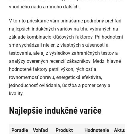
vhodného riadu a mnoho ďalších.
V tomto prieskume vám prinášame podrobný prehľad
najlepších indukčných varičov na trhu vybraných na
základe kombinácie kľúčových faktorov. Pri hodnotení
sme vychádzali nielen z vlastných skúseností a
testovania, ale aj z výsledkov zahraničných testov a
analýzy overených recenzií zákazníkov. Medzi hlavné
hodnotené faktory patril výkon, rýchlosť a
rovnomernosť ohrevu, energetická efektivita,
jednoduchosť ovládania, údržba a pomer ceny a
kvality.
Najlepšie indukčné variče
Poradie
Vzhľad
Produkt
Hodnotenie
Aktuálna