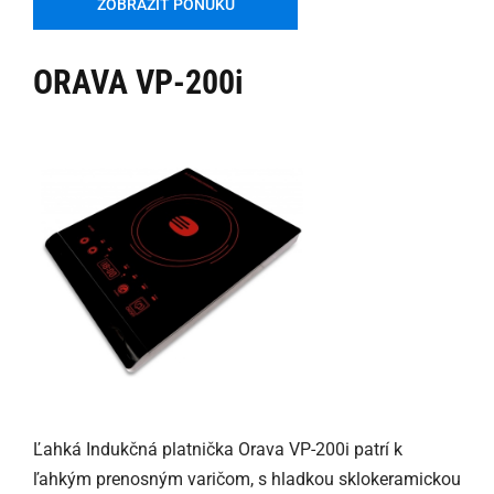
ZOBRAZIŤ PONUKU
ORAVA VP-200i
Ľahká Indukčná platnička Orava VP-200i patrí k
ľahkým prenosným varičom, s hladkou sklokeramickou