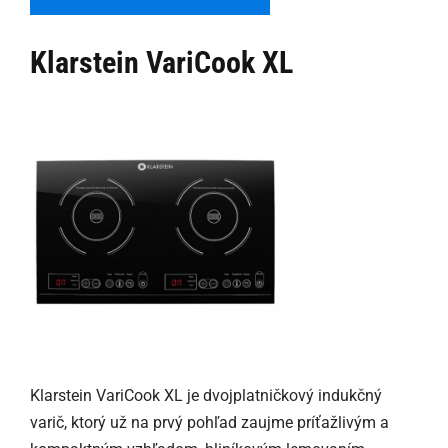
Klarstein VariCook XL
Klarstein VariCook XL je dvojplatničkový indukčný
varič, ktorý už na prvý pohľad zaujme príťažlivým a