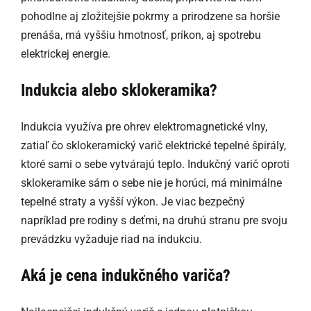
pohodlne aj zložitejšie pokrmy a prirodzene sa horšie
prenáša, má vyššiu hmotnosť, príkon, aj spotrebu
elektrickej energie.
Indukcia alebo sklokeramika?
Indukcia využíva pre ohrev elektromagnetické vlny,
zatiaľ čo sklokeramický varič elektrické tepelné špirály,
ktoré sami o sebe vytvárajú teplo. Indukčný varič oproti
sklokeramike sám o sebe nie je horúci, má minimálne
tepelné straty a vyšší výkon. Je viac bezpečný
napríklad pre rodiny s deťmi, na druhú stranu pre svoju
prevádzku vyžaduje riad na indukciu.
Aká je cena indukčného variča?