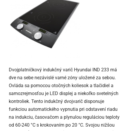
Dvojplatničkový indukčný varič Hyundai IND 233 má
dve na sebe nezávislé varné zóny uložené za sebou.
Ovláda sa pomocou otočných koliesok a tlačidiel a
samozrejmosťou je LED displej a niekoľko svetelných
kontroliek. Tento indukčný dvojvarič disponuje
funkciou automatického vypnutia pri odstavení riadu
na indukciu, časovačom a plynulou reguláciou teploty
od 60-240 °C s krokovaním po 20 °C. Svojou nižšou